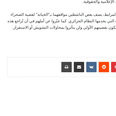
 الإعلامية والحقوقية.
لمرابط، يصف بعض الناشطين مواقفهما بـ”الخيانة” لقضية الصحراء
 التي يخدمها النظام الجزائري. كما عبّروا عن أملهم في أن تُراجع هذه
ون بقضيتهم الأولى ولن يتأثروا بمحاولات التشويش أو الاستفزاز.
بينتيريست
مشاركة عبر البريد
طباعة