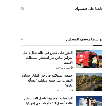
تابعنا على فيسبوك
بواسطة يوسف المسكين
العثور على جثتين في حالة تحلل داخل
منزلين بفاس يثير استنفار السلطات
الأمنية
منذ 9 ساعات
جمعية استقلالية في جزر البليار: سيادة
المغرب على سبتة ومليلية “مسألة
وقت”
منذ 11 ساعة
الجامعات المغربية تواصل الغياب عن
قائمة أفضل 10 جامعات في إفريقيا