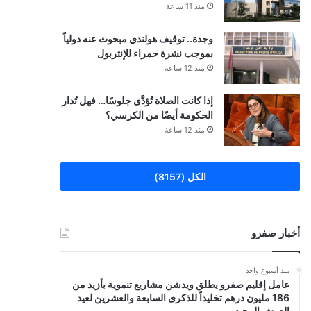
منذ 11 ساعة
وجدة.. توقيف هولندي مبحوث عنه دولياً
بموجب نشرة حمراء للإنتربول
منذ 12 ساعة
إذا كانت الصلاة تُؤدَّى جلوسًا… فهل تُدار
الحكومة أيضًا من الكرسي؟
منذ 12 ساعة
الكل (8157)
أخبار صفرو
منذ أسبوع واحد
عامل إقليم صفرو يطلق ويدشن مشاريع تنموية بأزيد من
186 مليون درهم تخليداً للذكرى السابعة والعشرين لعيد
العرش المجيد