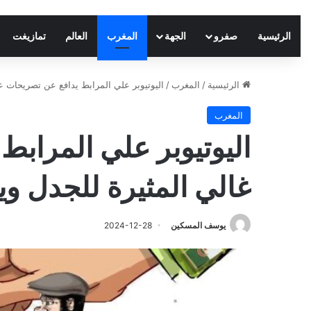
الرئيسية
صفرو
الجهة
المغرب
العالم
تمازيغت
الرئيسية
/
المغرب
/
اليوتيوبر علي المرابط يدافع عن تصريحات عز
المغرب
اليوتيوبر علي المراب
غالي المثيرة للجدل وي
يوسف المسكين
2024-12-28