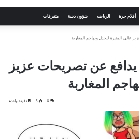
أقلام حرة
الرياضه
شؤون دينية
متفرقات
يز غالي المثيرة للجدل ويهاجم المغاربة
ط يدافع عن تصريحات عزيز
هاجم المغاربة
0
5
دقيقة واحدة