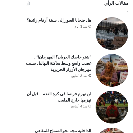
مقالات الرأي
هل ضحايا العبور إلى سبتة أرقام زائدة؟
منذ 3 أيام
“شنو خاصك العريان؟ المهرجان!”..
غضب واسع وسط ساكنة البهاليل بسبب
مهرجان الأزرار الحريرية
منذ 3 أسابيع
لن نهزم فرنسا في كرة القدم… قبل أن
نهزمها خارج الملعب
منذ 4 أسابيع
الداخلية تتجه نحو السماح للمقاهي