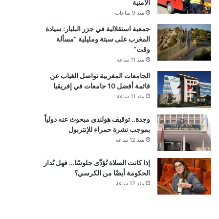
الأمنية
منذ 9 ساعات
جمعية استقلالية في جزر البليار: سيادة
المغرب على سبتة ومليلية “مسألة
وقت”
منذ 11 ساعة
الجامعات المغربية تواصل الغياب عن
قائمة أفضل 10 جامعات في إفريقيا
منذ 11 ساعة
وجدة.. توقيف هولندي مبحوث عنه دولياً
بموجب نشرة حمراء للإنتربول
منذ 12 ساعة
إذا كانت الصلاة تُؤدَّى جلوسًا… فهل تُدار
الحكومة أيضًا من الكرسي؟
منذ 12 ساعة