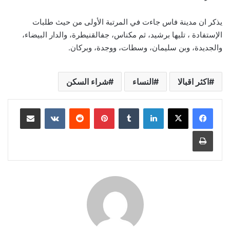
يذكر ان مدينة فاس جاءت في المرتبة الأولى من حيث طلبات
الإستفادة ، تليها برشيد، ثم مكناس، جفالقنيطرة، والدار البيضاء،
والجديدة، وبن سليمان، وسطات، ووجدة، وبركان.
اكثر اقبالا
النساء
شراء السكن
لينكدإن
بينتيريست
مشاركة عبر البريد
طباعة