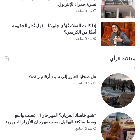
نشرة حمراء للإنتربول
منذ 9 ساعات
إذا كانت الصلاة تُؤدَّى جلوسًا… فهل تُدار الحكومة
أيضًا من الكرسي؟
منذ 9 ساعات
مقالات الرأي
هل ضحايا العبور إلى سبتة أرقام زائدة؟
منذ 3 أيام
“شنو خاصك العريان؟ المهرجان!”.. غضب واسع
وسط ساكنة البهاليل بسبب مهرجان الأزرار الحريرية
منذ 3 أسابيع