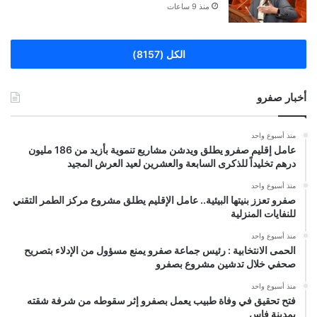
منذ 9 ساعات
الكل (8157)
أخبار صفرو
منذ أسبوع واحد
عامل إقليم صفرو يطلق ويدشن مشاريع تنموية بأزيد من 186 مليون
درهم تخليداً للذكرى السابعة والعشرين لعيد العرش المجيد
منذ أسبوع واحد
صفرو تعزز بنيتها البيئية.. عامل الإقليم يطلق مشروع مركز الطمر التقني
للنفايات المنزلية
منذ أسبوع واحد
الحمى الانتخابية : رئيس جماعة صفرو يمنع مسؤول من الإدلاء بتصريح
صحفي خلال تدشين مشروع بصفرو
منذ أسبوع واحد
فتح تحقيق في وفاة طبيب يعمل بصفرو إثر سقوطه من شرفة شقته
بمدينة فاس