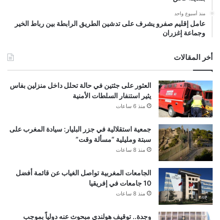
منذ أسبوع واحد
عامل إقليم صفرو يشرف على تدشين الطريق الرابطة بين رباط الخير
وجماعة إغزران
أخر المقالات
العثور على جثتين في حالة تحلل داخل منزلين بفاس
يثير استنفار السلطات الأمنية
منذ 6 ساعات
جمعية استقلالية في جزر البليار: سيادة المغرب على
سبتة ومليلية “مسألة وقت”
منذ 8 ساعات
الجامعات المغربية تواصل الغياب عن قائمة أفضل
10 جامعات في إفريقيا
منذ 8 ساعات
وجدة.. توقيف هولندي مبحوث عنه دولياً بموجب