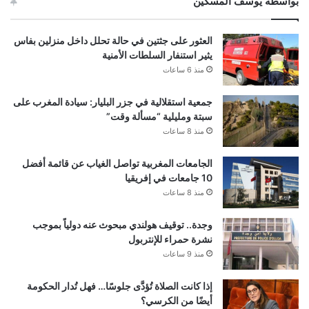
بواسطة يوسف المسكين
العثور على جثتين في حالة تحلل داخل منزلين بفاس
يثير استنفار السلطات الأمنية
منذ 6 ساعات
جمعية استقلالية في جزر البليار: سيادة المغرب على
سبتة ومليلية “مسألة وقت”
منذ 8 ساعات
الجامعات المغربية تواصل الغياب عن قائمة أفضل
10 جامعات في إفريقيا
منذ 8 ساعات
وجدة.. توقيف هولندي مبحوث عنه دولياً بموجب
نشرة حمراء للإنتربول
منذ 9 ساعات
إذا كانت الصلاة تُؤدَّى جلوسًا… فهل تُدار الحكومة
أيضًا من الكرسي؟