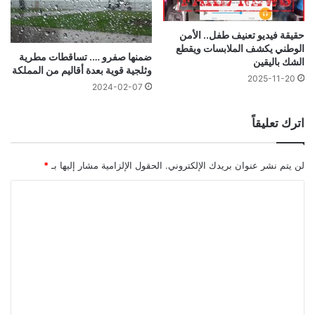
حقيقة فيديو تعنيف طفل.. الأمن
الوطني يكشف الملابسات ويقطع
ضمنها صفرو …. تساقطات مطرية
الشك باليقين
وثلجية قوية بعدة أقاليم من المملكة
2025-11-20
2024-02-07
اترك تعليقاً
لن يتم نشر عنوان بريدك الإلكتروني.
الحقول الإلزامية مشار إليها بـ
*
ا
ل
ت
ع
ل
ي