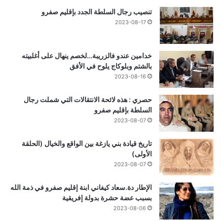
تنصيب رجال السلطة الجدد بإقليم صفرو
2023-08-17
خدامين عندو فالزريبة…لخصم ينهال على أغلبيته
بالشتم وبلوكاج يلوح في الأفق
2023-08-16
حصري : هذه لائحة الانتقالات التي شملت رجال
السلطة بإقليم صفرو
2023-08-07
تاريخ قيادة بني يازغة بين الواقع والخيال (الحلقة
الأولى)
2023-08-07
الإطار دة.سعاد كيفاني ابنة إقليم صفرو في ذمة الله
بسبب عضة حشرة بدولة إفريقية
2023-08-06