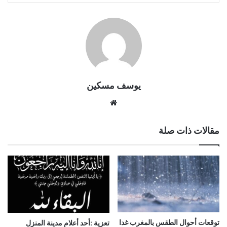
يوسف مسكين
موقع
الويب
مقالات ذات صلة
توقعات أحوال الطقس بالمغرب غدا
تعزية :أحد أعلام مدينة المنزل