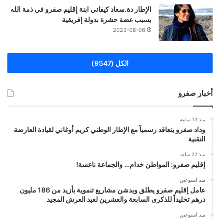
الإطار دة.سعاد كيفاني ابنة إقليم صفرو في ذمة الله
بسبب عضة حشرة بدولة إفريقية
2023-08-06
الكل (9547)
أخبار صفرو
منذ 13 ساعة
وداد صفرو يتعاقد رسمياً مع الإطار الوطني كريم أوغاني لقيادة العارضة
التقنية
منذ 22 ساعة
إقليم صفرو: المواطن خدام… والجماعة ناعسة!
منذ أسبوعين
عامل إقليم صفرو يطلق ويدشن مشاريع تنموية بأزيد من 186 مليون
درهم تخليداً للذكرى السابعة والعشرين لعيد العرش المجيد
منذ أسبوعين