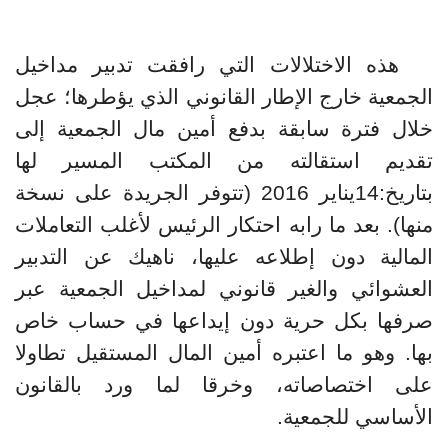
هذه الاختلالات التي رافقت تدبير مداخيل
الجمعية خارج الإطار القانوني الذي يؤطرها؛ عجل
خلال فترة سابقة بدفع أمين مال الجمعية إلى
تقديم استقالته من المكتب المسير لها
بتاريخ:14يناير 2016 (تتوفر الجريدة على نسخة
منها). بعد ما رابه احتكار الرئيس لأغلب التعاملات
المالية دون إطلاعه عليها، ناهيك عن التدبير
العشوائي والغير قانوني لمداخيل الجمعية عبر
صرفها بكل حرية دون إيداعها في حساب خاص
بها. وهو ما اعتبره أمين المال المستقيل تطاولا
على اختصاصاته، وخرقا لما ورد بالقانون
الأساسي للجمعية.