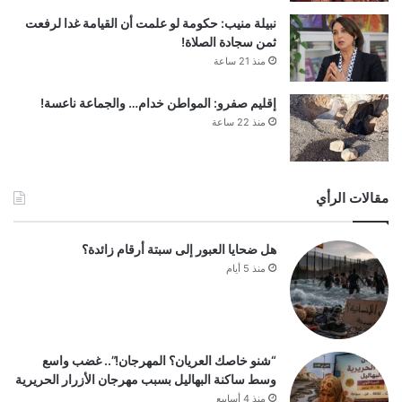
نبيلة منيب: حكومة لو علمت أن القيامة غدا لرفعت
ثمن سجادة الصلاة!
منذ 21 ساعة
إقليم صفرو: المواطن خدام… والجماعة ناعسة!
منذ 22 ساعة
مقالات الرأي
هل ضحايا العبور إلى سبتة أرقام زائدة؟
منذ 5 أيام
“شنو خاصك العريان؟ المهرجان!”.. غضب واسع
وسط ساكنة البهاليل بسبب مهرجان الأزرار الحريرية
منذ 4 أسابيع