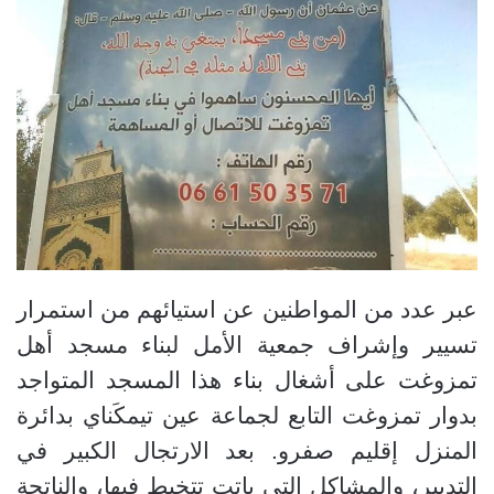
عبر عدد من المواطنين عن استيائهم من استمرار
تسيير وإشراف جمعية الأمل لبناء مسجد أهل
تمزوغت على أشغال بناء هذا المسجد المتواجد
بدوار تمزوغت التابع لجماعة عين تيمكَناي بدائرة
المنزل إقليم صفرو. بعد الارتجال الكبير في
التدبير، والمشاكل التي باتت تتخبط فيها، والناتجة