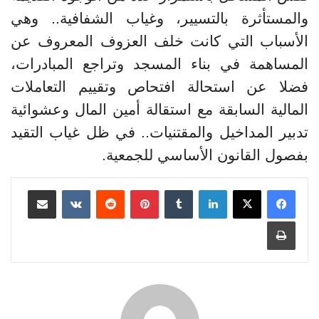
والمستأثرة بالتسيير، وغياب الشفافية.. وهي
الأسباب التي كانت خلف العزوف المعروف عن
المساهمة في بناء المسجد وتراجع المبادرات،
فضلا عن استحالة افتحاص وتقييم التعاملات
المالية السابقة مع استقالة أمين المال وعشوائية
تدبير المداخيل والمقتنيات.. في ظل غياب التقيد
بفصول القانون الأساسي للجمعية.
لينكدإن
بينتيريست
مشاركة عبر البريد
طباعة