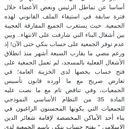
أساسا عن تماطل الرئيس وبعض الأعضاء خلال
فترة سابقة في استيفاء الملف القانوني لهذه
الجمعية. حيث يستغرب الجميع المفارقة العجيبة
بين أشغال البناء التي شارفت على الانتهاء.. وبين
عدم توفر الجمعية على حساب بنكي حتى الآن
!
إذ
ورغم مضي ما يقارب السبعة أشهر منذ انطلاق
الأشغال الفعلية بالمسجد، لم تعمل الجمعية على
فتح حساب يخصها لدى الخزينة العامة؛ في
تعارض صريح مع ما أورده قانون تأسيس
الجمعيات، وفي تناقض تام مع ما نصت عليه
المادة 35 من النظام الأساسي النموذجي
للجمعيات
التي يكونها المحسنون الراغبون في
بناء أحد الأماكن المخصصة لإقامة شعائر
الدين
الإسلامي ” يفتح حساب بنكي باسم الجمعية لدى