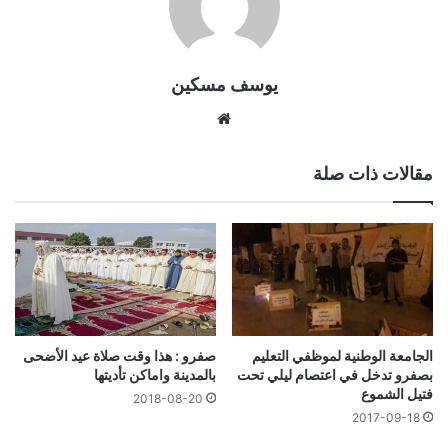
يوسف مسكين
موقع
الويب
مقالات ذات صلة
الجامعة الوطنية لموظفي التعليم
صفرو : هذا وقت صلاة عيد الأضحى
بصفرو تدخل في اعتصام ليلي تحت
بالمدينة واماكن تأديتها
فتيل الشموع
2018-08-20
2017-09-18