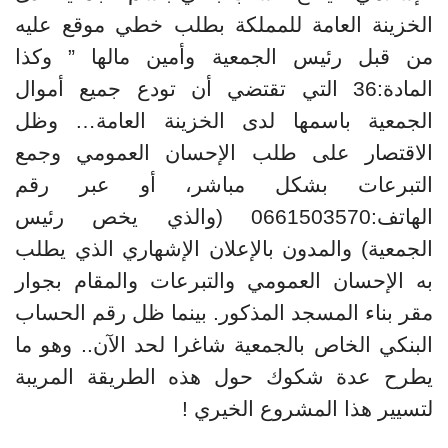
الخزينة العامة للمملكة
بطلب خطي موقع عليه
من قبل رئيس الجمعية وأمين مالها ” وكذا
المادة:36 التي
تقتضي أن تودع جميع أموال
الجمعية باسمها لدى الخزينة العامة
…
وظل
الاقتصار على طلب الإحسان العمومي وجمع
التبرعات بشكل مباشر، أو عبر رقم
الهاتف:0661503570 (والذي يخص رئيس
الجمعية) والمدون بالإعلان الإشهاري الذي يطلب
به الإحسان العمومي والتبرعات والمقام بجوار
مقر بناء المسجد المذكور. بينما ظل رقم الحساب
البنكي الخاص بالجمعية شاغرا لحد الآن.. وهو ما
يطرح عدة شكوك حول هذه الطريقة المريبة
لتسيير هذا المشروع الخيري
!