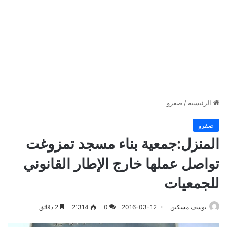
الرئيسية
/
صفرو
صفرو
المنزل:جمعية بناء مسجد تمزوغت
تواصل عملها خارج الإطار القانوني
للجمعيات
يوسف مسكين
2016-03-12
0
2٬314
2 دقائق