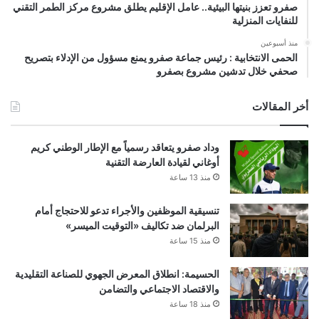
صفرو تعزز بنيتها البيئية.. عامل الإقليم يطلق مشروع مركز الطمر التقني
للنفايات المنزلية
منذ أسبوعين
الحمى الانتخابية : رئيس جماعة صفرو يمنع مسؤول من الإدلاء بتصريح
صحفي خلال تدشين مشروع بصفرو
أخر المقالات
وداد صفرو يتعاقد رسمياً مع الإطار الوطني كريم
أوغاني لقيادة العارضة التقنية
منذ 13 ساعة
تنسيقية الموظفين والأجراء تدعو للاحتجاج أمام
البرلمان ضد تكاليف «التوقيت الميسر»
منذ 15 ساعة
الحسيمة: انطلاق المعرض الجهوي للصناعة التقليدية
والاقتصاد الاجتماعي والتضامن
منذ 18 ساعة