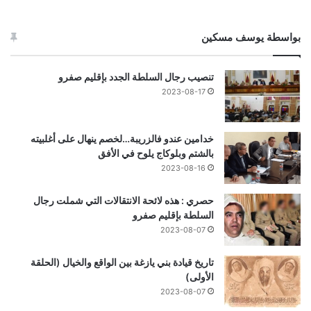
بواسطة يوسف مسكين
تنصيب رجال السلطة الجدد بإقليم صفرو
2023-08-17
خدامين عندو فالزريبة…لخصم ينهال على أغلبيته
بالشتم وبلوكاج يلوح في الأفق
2023-08-16
حصري : هذه لائحة الانتقالات التي شملت رجال
السلطة بإقليم صفرو
2023-08-07
تاريخ قيادة بني يازغة بين الواقع والخيال (الحلقة
الأولى)
2023-08-07