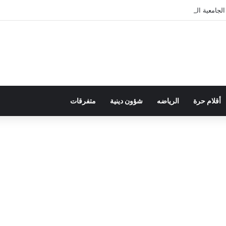
لجامعية الخاصة بالأجراء
أقلام حرة
الرياضه
شؤون دينية
متفرقات