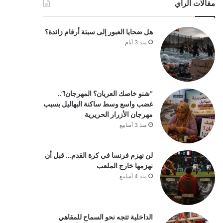
مقالات الرأي
هل ضحايا العبور إلى سبتة أرقام زائدة؟
منذ 3 أيام
“شنو خاصك العريان؟ المهرجان!”..
غضب واسع وسط ساكنة البهاليل بسبب
مهرجان الأزرار الحريرية
منذ 3 أسابيع
لن نهزم فرنسا في كرة القدم… قبل أن
نهزمها خارج الملعب
منذ 4 أسابيع
الداخلية تتجه نحو السماح للمقاهي