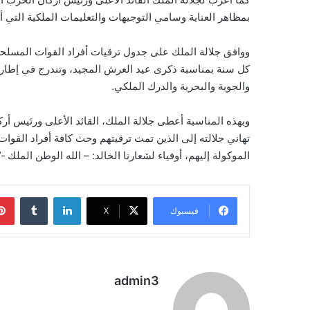
بمظاهر العناية وسامي التوجيهات والتعليمات الملكية التي 
كل سنة بمناسبة ذكرى عيد العرش المجيد، وتندرج في إطار التر
والجوية والبحرية والدرك الملكي.
وبهذه المناسبة أعطى جلالة الملك، القائد الأعلى ورئيس أركا
تهاني جلالته إلى الذين تمت ترقيتهم وحث كافة أفراد القوات
الموكولة إليهم، أوفياء لشعارنا الخالد: – الله الوطن الملك -“
لينكدإن
فيسبوك
‫X
admin3