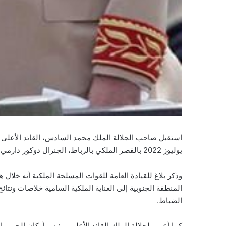
يوليوز 2022 بالقصر الملكي بالرباط، الجنرال دوكور دارمي المفتش العام للقوات المسلحة الملكية قائد المنطقة الجنوبية.
وذكر بلاغ للقيادة العامة للقوات المسلحة الملكية أنه خلال 
المنطقة الجنوبية إلى العناية الملكية السامية خلاصات ونتائ
الضباط.
كما أعرب لجلالة الملك القائد الأعلى ورئيس أركان الحرب ال