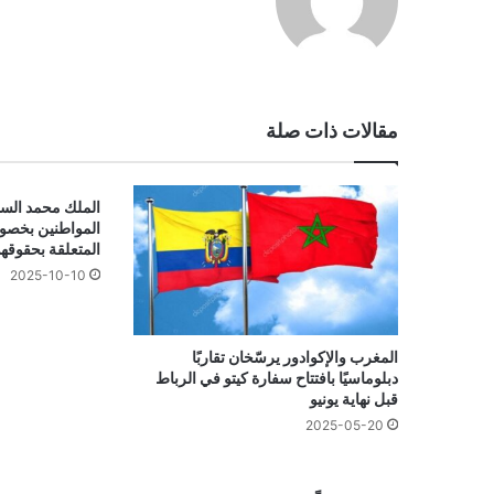
مقالات ذات صلة
الملك محمد السا
المواطنين بخصوص
المتعلقة بحقوقه
2025-10-10
المغرب والإكوادور يرسّخان تقاربًا
دبلوماسيًا بافتتاح سفارة كيتو في الرباط
قبل نهاية يونيو
2025-05-20