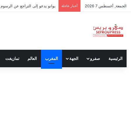
الجمعة, أغسطس 7 2026
أخبار عاجلة
بوانو يدعو إلى التراجع عن الرسوم ا
الرئيسية
صفرو
الجهة
المغرب
العالم
تمازيغت