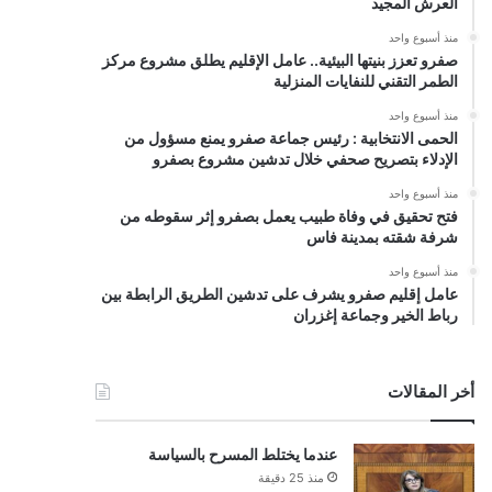
العرش المجيد
منذ أسبوع واحد
صفرو تعزز بنيتها البيئية.. عامل الإقليم يطلق مشروع مركز
الطمر التقني للنفايات المنزلية
منذ أسبوع واحد
الحمى الانتخابية : رئيس جماعة صفرو يمنع مسؤول من
الإدلاء بتصريح صحفي خلال تدشين مشروع بصفرو
منذ أسبوع واحد
فتح تحقيق في وفاة طبيب يعمل بصفرو إثر سقوطه من
شرفة شقته بمدينة فاس
منذ أسبوع واحد
عامل إقليم صفرو يشرف على تدشين الطريق الرابطة بين
رباط الخير وجماعة إغزران
أخر المقالات
عندما يختلط المسرح بالسياسة
منذ 25 دقيقة