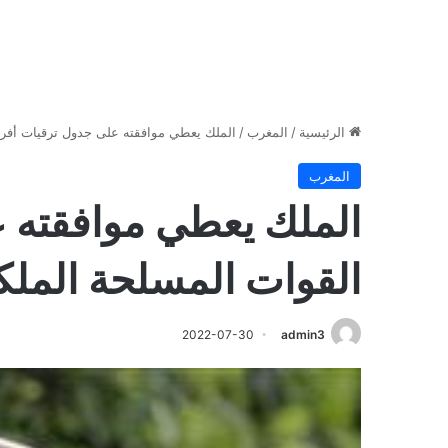
الرئيسية
/
المغرب
/
الملك يعطي موافقته على جدول ترقيات أفراد 
المغرب
الملك يعطي موافقته ع
القوات المسلحة الملكية
2022-07-30
admin3