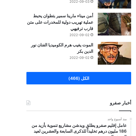
2022-09-03
أمن ميناء مارينا سمير بتطوان يحبط
عملية تهريب دولية للمخدرات على متن
قارب ترفيهي
2022-09-02
الموت يغيب هرم الكوميديا الفنان نور
الدين بكر
2022-09-02
الكل (466)
أخبار صفرو
منذ أسبوع واحد
عامل إقليم صفرو يطلق ويدشن مشاريع تنموية بأزيد من
186 مليون درهم تخليداً للذكرى السابعة والعشرين لعيد