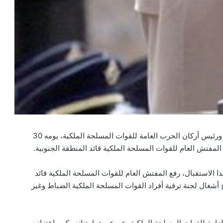
استقبل صاحب الجلالة الملك محمد السادس، القائد الأعلى ورئيس أركان الحرب العامة للقوات المسلحة الملكية، يومه 30
هذا الاستقبال، رفع المفتش العام للقوات المسلحة الملكية قائد
ج أشغال لجنة ترقية أفراد القوات المسلحة الملكية الضباط وغير
عامة للقوات المسلحة الملكية، عن عميق امتنانه وكبير اعتزازه