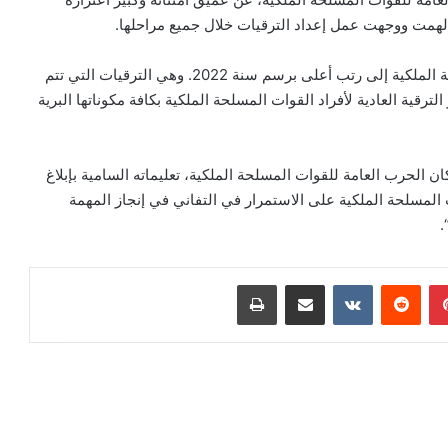
ألهمت ووجهت عمل إعداد الترقيات خلال جميع مراحلها.
ووافق جلالة الملك على جدول ترقيات أفراد القوات المسلحة الملكية إلى رتب أعلى برسم سنة 2022. وهي الترقيات التي تتم
قية العادية لأفراد القوات المسلحة الملكية بكافة مكوناتها البرية
ن الحرب العامة للقوات المسلحة الملكية، تعليماته السامية بإبلاغ
 المسلحة الملكية على الاستمرار في التفاني في إنجاز المهمة
.
بينتيريست
مشاركة عبر البريد
طباعة