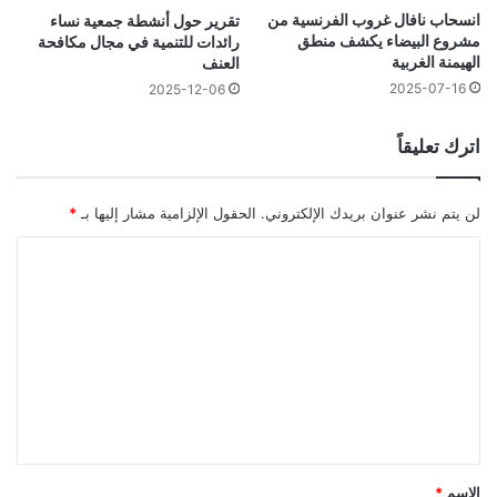
انسحاب نافال غروب الفرنسية من
تقرير حول أنشطة جمعية نساء
مشروع البيضاء يكشف منطق
رائدات للتنمية في مجال مكافحة
الهيمنة الغربية
العنف
2025-07-16
2025-12-06
اترك تعليقاً
لن يتم نشر عنوان بريدك الإلكتروني.
الحقول الإلزامية مشار إليها بـ
*
ا
ل
ت
ع
ل
ي
ق
*
الاسم
*