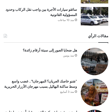
سائقو سيارات الأجرة بين واجب نقل الركاب وحدود
المسؤولية القانونية
منذ 10 ساعات
مقالات الرأي
هل ضحايا العبور إلى سبتة أرقام زائدة؟
منذ يومين
“شنو خاصك العريان؟ المهرجان!”.. غضب واسع
وسط ساكنة البهاليل بسبب مهرجان الأزرار الحريرية
منذ 3 أسابيع