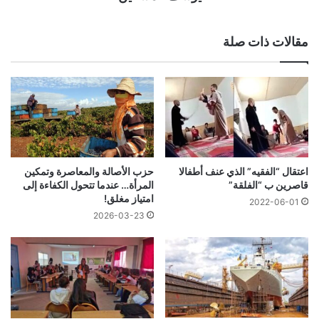
مقالات ذات صلة
اعتقال “الفقيه” الذي عنف أطفالا
حزب الأصالة والمعاصرة وتمكين
قاصرين ب “الفلقة”
المرأة… عندما تتحول الكفاءة إلى
امتياز مغلق!
2022-06-01
2026-03-23