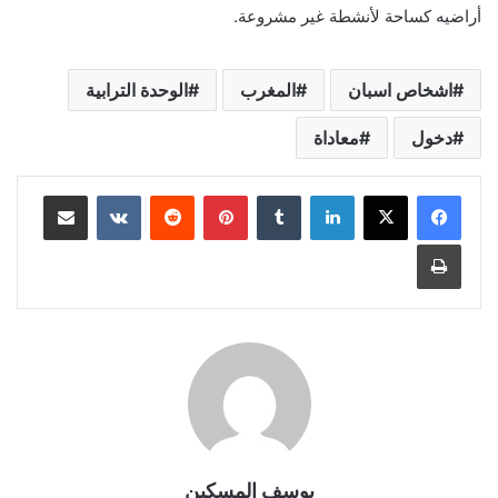
أراضيه كساحة لأنشطة غير مشروعة.
اشخاص اسبان
المغرب
الوحدة الترابية
دخول
معاداة
لينكدإن
بينتيريست
مشاركة عبر البريد
طباعة
يوسف المسكين