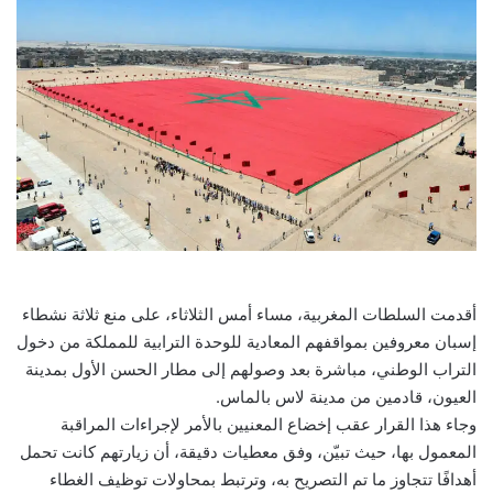
أقدمت السلطات المغربية، مساء أمس الثلاثاء، على منع ثلاثة نشطاء
إسبان معروفين بمواقفهم المعادية للوحدة الترابية للمملكة من دخول
التراب الوطني، مباشرة بعد وصولهم إلى مطار الحسن الأول بمدينة
العيون، قادمين من مدينة لاس بالماس.
وجاء هذا القرار عقب إخضاع المعنيين بالأمر لإجراءات المراقبة
المعمول بها، حيث تبيّن، وفق معطيات دقيقة، أن زيارتهم كانت تحمل
أهدافًا تتجاوز ما تم التصريح به، وترتبط بمحاولات توظيف الغطاء