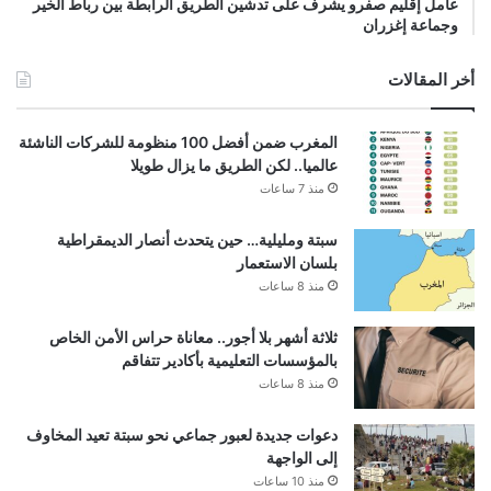
عامل إقليم صفرو يشرف على تدشين الطريق الرابطة بين رباط الخير
وجماعة إغزران
أخر المقالات
المغرب ضمن أفضل 100 منظومة للشركات الناشئة
عالميا.. لكن الطريق ما يزال طويلا
منذ 7 ساعات
سبتة ومليلية… حين يتحدث أنصار الديمقراطية
بلسان الاستعمار
منذ 8 ساعات
ثلاثة أشهر بلا أجور.. معاناة حراس الأمن الخاص
بالمؤسسات التعليمية بأكادير تتفاقم
منذ 8 ساعات
دعوات جديدة لعبور جماعي نحو سبتة تعيد المخاوف
إلى الواجهة
منذ 10 ساعات