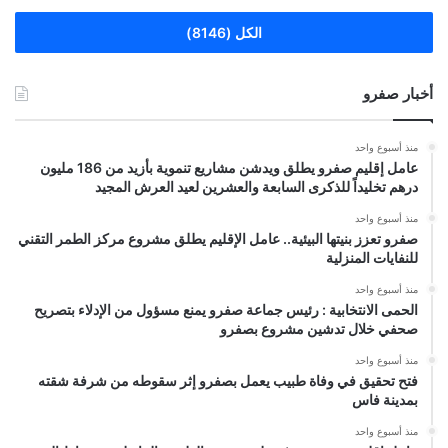
الكل (8146)
أخبار صفرو
منذ أسبوع واحد
عامل إقليم صفرو يطلق ويدشن مشاريع تنموية بأزيد من 186 مليون
درهم تخليداً للذكرى السابعة والعشرين لعيد العرش المجيد
منذ أسبوع واحد
صفرو تعزز بنيتها البيئية.. عامل الإقليم يطلق مشروع مركز الطمر التقني
للنفايات المنزلية
منذ أسبوع واحد
الحمى الانتخابية : رئيس جماعة صفرو يمنع مسؤول من الإدلاء بتصريح
صحفي خلال تدشين مشروع بصفرو
منذ أسبوع واحد
فتح تحقيق في وفاة طبيب يعمل بصفرو إثر سقوطه من شرفة شقته
بمدينة فاس
منذ أسبوع واحد