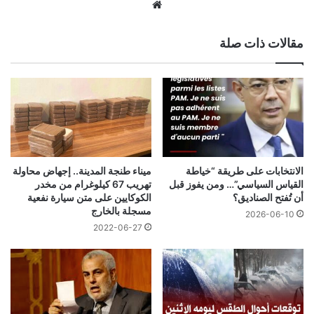
موقع
الويب
مقالات ذات صلة
الانتخابات على طريقة “خياطة
ميناء طنجة المدينة.. إجهاض محاولة
القياس السياسي”… ومن يفوز قبل
تهريب 67 كيلوغرام من مخدر
أن تُفتح الصناديق؟
الكوكايين على متن سيارة نفعية
مسجلة بالخارج
2026-06-10
2022-06-27