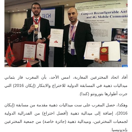
أفاد اتحاد المخترعين المغاربة، امس الأحد، بأن المغرب فاز بثماني
ميداليات ذهبية في المسابقة الدولية للاختراع والابتكار (إيكان 2016) التي
جرت أطوارها بتورونتو (كندا).
وهكذا، حصل المغرب على ست ميداليات ذهبية مقدمة من مسابقة (إيكان
2016)، إضافة إلى ميدالية ذهبية (أفضل اختراع) من الفدرالية الدولية
لجمعيات المخترعين، وميدالية ذهبية (جائزة خاصة) من جمعية المخترعين
بإندونيسيا.