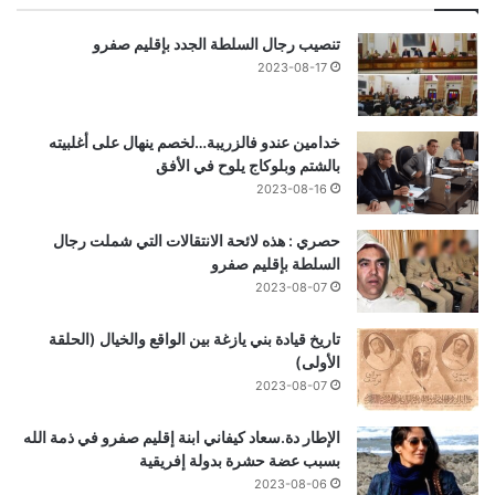
تنصيب رجال السلطة الجدد بإقليم صفرو
2023-08-17
خدامين عندو فالزريبة…لخصم ينهال على أغلبيته
بالشتم وبلوكاج يلوح في الأفق
2023-08-16
حصري : هذه لائحة الانتقالات التي شملت رجال
السلطة بإقليم صفرو
2023-08-07
تاريخ قيادة بني يازغة بين الواقع والخيال (الحلقة
الأولى)
2023-08-07
الإطار دة.سعاد كيفاني ابنة إقليم صفرو في ذمة الله
بسبب عضة حشرة بدولة إفريقية
2023-08-06