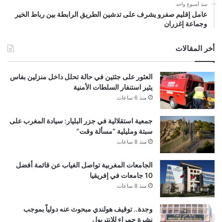
منذ أسبوع واحد
عامل إقليم صفرو يشرف على تدشين الطريق الرابطة بين رباط الخير
وجماعة إغزران
أخر المقالات
العثور على جثتين في حالة تحلل داخل منزلين بفاس
يثير استنفار السلطات الأمنية
منذ 6 ساعات
جمعية استقلالية في جزر البليار: سيادة المغرب على
سبتة ومليلية “مسألة وقت”
منذ 8 ساعات
الجامعات المغربية تواصل الغياب عن قائمة أفضل
10 جامعات في إفريقيا
منذ 8 ساعات
وجدة.. توقيف هولندي مبحوث عنه دولياً بموجب
نشرة حمراء للإنتربول