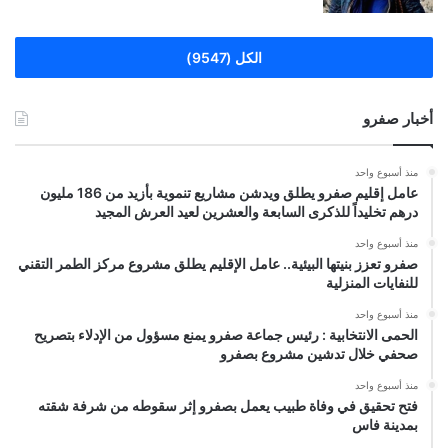
الكل (9547)
أخبار صفرو
منذ أسبوع واحد
عامل إقليم صفرو يطلق ويدشن مشاريع تنموية بأزيد من 186 مليون
درهم تخليداً للذكرى السابعة والعشرين لعيد العرش المجيد
منذ أسبوع واحد
صفرو تعزز بنيتها البيئية.. عامل الإقليم يطلق مشروع مركز الطمر التقني
للنفايات المنزلية
منذ أسبوع واحد
الحمى الانتخابية : رئيس جماعة صفرو يمنع مسؤول من الإدلاء بتصريح
صحفي خلال تدشين مشروع بصفرو
منذ أسبوع واحد
فتح تحقيق في وفاة طبيب يعمل بصفرو إثر سقوطه من شرفة شقته
بمدينة فاس