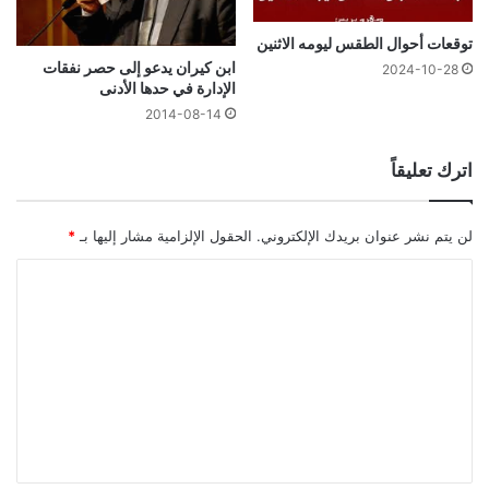
توقعات أحوال الطقس ليومه الاثنين
ابن كيران يدعو إلى حصر نفقات
2024-10-28
الإدارة في حدها الأدنى
2014-08-14
اترك تعليقاً
لن يتم نشر عنوان بريدك الإلكتروني.
الحقول الإلزامية مشار إليها بـ
*
ا
ل
ت
ع
ل
ي
ق