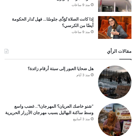
منذ 9 ساعات
إذا كانت الصلاة تُؤدَّى جلوسًا… فهل تُدار الحكومة
أيضًا من الكرسي؟
منذ 9 ساعات
مقالات الرأي
هل ضحايا العبور إلى سبتة أرقام زائدة؟
منذ 3 أيام
“شنو خاصك العريان؟ المهرجان!”.. غضب واسع
وسط ساكنة البهاليل بسبب مهرجان الأزرار الحريرية
منذ 3 أسابيع