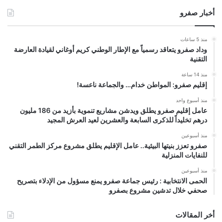
أخبار صفرو
منذ 5 ساعات
وداد صفرو يتعاقد رسمياً مع الإطار الوطني كريم أوغاني لقيادة العارضة
التقنية
منذ 14 ساعة
إقليم صفرو: المواطن خدام… والجماعة ناعسة!
منذ أسبوع واحد
عامل إقليم صفرو يطلق ويدشن مشاريع تنموية بأزيد من 186 مليون
درهم تخليداً للذكرى السابعة والعشرين لعيد العرش المجيد
منذ أسبوعين
صفرو تعزز بنيتها البيئية.. عامل الإقليم يطلق مشروع مركز الطمر التقني
للنفايات المنزلية
منذ أسبوعين
الحمى الانتخابية : رئيس جماعة صفرو يمنع مسؤول من الإدلاء بتصريح
صحفي خلال تدشين مشروع بصفرو
أخر المقالات