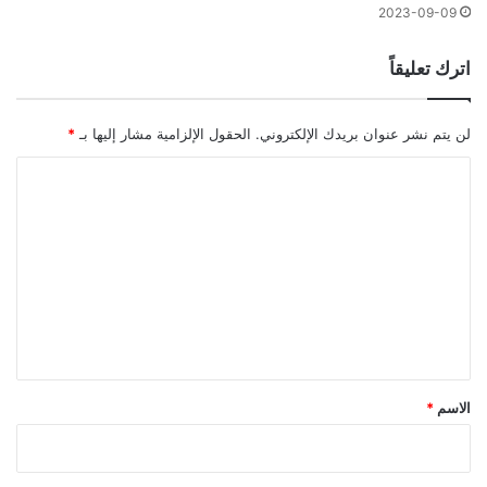
2023-09-09
اترك تعليقاً
لن يتم نشر عنوان بريدك الإلكتروني.
الحقول الإلزامية مشار إليها بـ
*
ا
ل
ت
ع
ل
ي
ق
*
الاسم
*