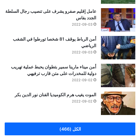
عامل إقليم صفرو يشرف على تنصيب رجال السلطة
الجدد بفاس
2022-09-03
أمن الرباط يوقف 81 شخصا تورطوا في الشغب
الرياضي
2022-09-03
أمن ميناء مارينا سمير بتطوان يحبط عملية تهريب
دولية للمخدرات على متن قارب ترفيهي
2022-09-02
الموت يغيب هرم الكوميديا الفنان نور الدين بكر
2022-09-02
الكل (466)