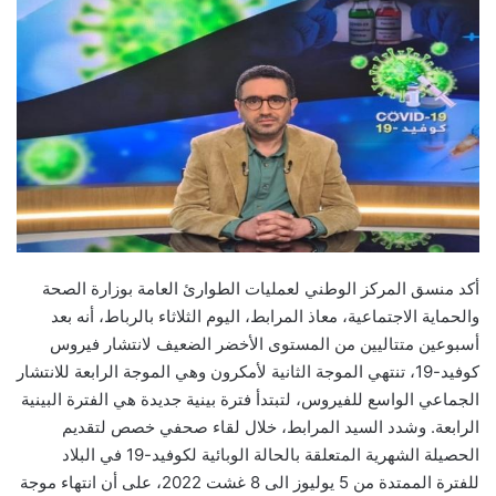
أكد منسق المركز الوطني لعمليات الطوارئ العامة بوزارة الصحة
والحماية الاجتماعية، معاذ المرابط، اليوم الثلاثاء بالرباط، أنه بعد
أسبوعين متتاليين من المستوى الأخضر الضعيف لانتشار فيروس
كوفيد-19، تنتهي الموجة الثانية لأمكرون وهي الموجة الرابعة للانتشار
الجماعي الواسع للفيروس، لتبتدأ فترة بينية جديدة هي الفترة البينية
الرابعة. وشدد السيد المرابط، خلال لقاء صحفي خصص لتقديم
الحصيلة الشهرية المتعلقة بالحالة الوبائية لكوفيد-19 في البلاد
للفترة الممتدة من 5 يوليوز الى 8 غشت 2022، على أن انتهاء موجة