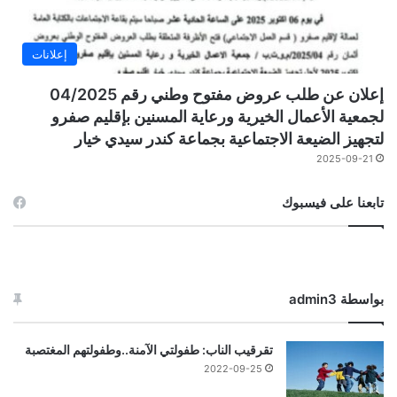
إعلانات
إعلان عن طلب عروض مفتوح وطني رقم 04/2025
لجمعية الأعمال الخيرية ورعاية المسنين بإقليم صفرو
لتجهيز الضيعة الاجتماعية بجماعة كندر سيدي خيار
2025-09-21
تابعنا على فيسبوك
بواسطة admin3
تقرقيب الناب: طفولتي الآمنة..وطفولتهم المغتصبة
2022-09-25