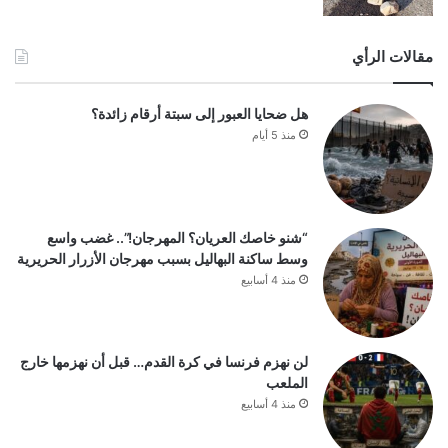
مقالات الرأي
هل ضحايا العبور إلى سبتة أرقام زائدة؟
منذ 5 أيام
“شنو خاصك العريان؟ المهرجان!”.. غضب واسع
وسط ساكنة البهاليل بسبب مهرجان الأزرار الحريرية
منذ 4 أسابيع
لن نهزم فرنسا في كرة القدم… قبل أن نهزمها خارج
الملعب
منذ 4 أسابيع