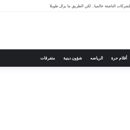
يمقراطية بلسان الاستعمار
أقلام حرة
الرياضه
شؤون دينية
متفرقات