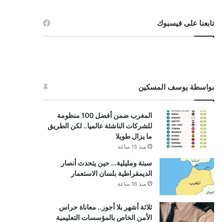
تابعنا على فيسبوك
بواسطة يوسف المسكين
المغرب ضمن أفضل 100 منظومة
للشركات الناشئة عالميا.. لكن الطريق
ما يزال طويلا
منذ 15 ساعة
سبتة ومليلية… حين يتحدث أنصار
الديمقراطية بلسان الاستعمار
منذ 16 ساعة
ثلاثة أشهر بلا أجور.. معاناة حراس
الأمن الخاص بالمؤسسات التعليمية