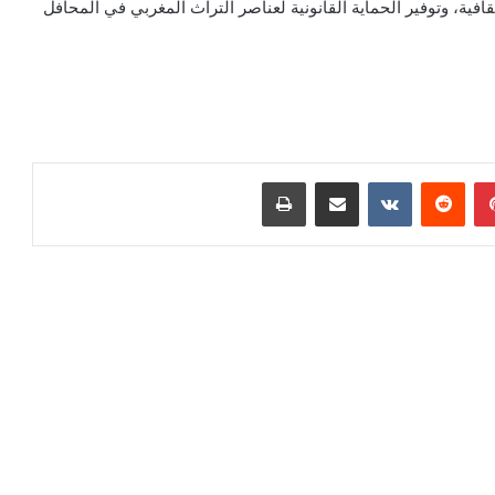
افية، وتوفير الحماية القانونية لعناصر التراث المغربي في المحافل
بينتيريست
مشاركة عبر البريد
طباعة