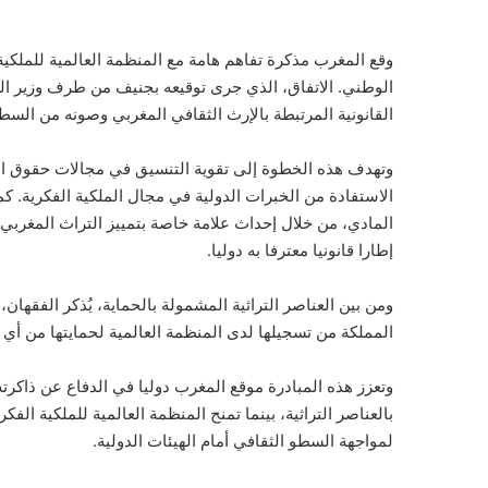
الوطني. الاتفاق، الذي جرى توقيعه بجنيف من طرف وزير الش
القانونية المرتبطة بالإرث الثقافي المغربي وصونه من السطو
وتهدف هذه الخطوة إلى تقوية التنسيق في مجالات حقوق ال
الاستفادة من الخبرات الدولية في مجال الملكية الفكرية. 
إطارا قانونيا معترفا به دوليا.
ومن بين العناصر التراثية المشمولة بالحماية، يُذكر الفقهان
المملكة من تسجيلها لدى المنظمة العالمية لحمايتها من أي 
وتعزز هذه المبادرة موقع المغرب دوليا في الدفاع عن ذاكرت
بالعناصر التراثية، بينما تمنح المنظمة العالمية للملكية الفك
لمواجهة السطو الثقافي أمام الهيئات الدولية.