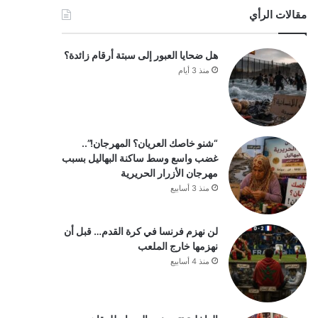
مقالات الرأي
هل ضحايا العبور إلى سبتة أرقام زائدة؟
منذ 3 أيام
“شنو خاصك العريان؟ المهرجان!”..
غضب واسع وسط ساكنة البهاليل بسبب
مهرجان الأزرار الحريرية
منذ 3 أسابيع
لن نهزم فرنسا في كرة القدم… قبل أن
نهزمها خارج الملعب
منذ 4 أسابيع