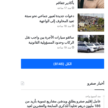
بأكادير تتفاقم
منذ 17 ساعة
دعوات جديدة لعبور جماعي نحو سبتة
تعيد المخاوف إلى الواجهة
منذ 18 ساعة
سائقو سيارات الأجرة بين واجب نقل
الركاب وحدود المسؤولية القانونية
منذ 19 ساعة
الكل (8146)
أخبار صفرو
منذ أسبوع واحد
عامل إقليم صفرو يطلق ويدشن مشاريع تنموية بأزيد من
186 مليون درهم تخليداً للذكرى السابعة والعشرين لعيد