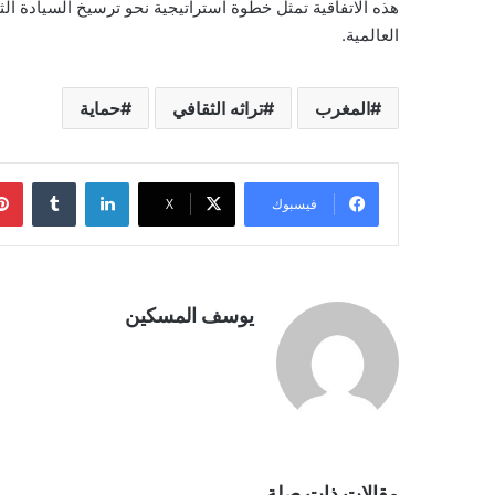
هذه الاتفاقية تمثل خطوة استراتيجية نحو ترسيخ السيادة الثق
العالمية.
المغرب
تراثه الثقافي
حماية
لينكدإن
فيسبوك
‫X
يوسف المسكين
مقالات ذات صلة