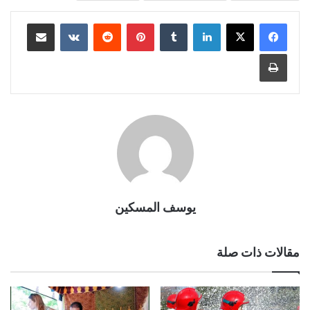
لينكدإن
بينتيريست
مشاركة عبر البريد
طباعة
يوسف المسكين
مقالات ذات صلة