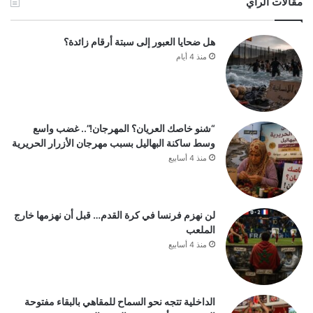
مقالات الرأي
هل ضحايا العبور إلى سبتة أرقام زائدة؟
منذ 4 أيام
“شنو خاصك العريان؟ المهرجان!”.. غضب واسع
وسط ساكنة البهاليل بسبب مهرجان الأزرار الحريرية
منذ 4 أسابيع
لن نهزم فرنسا في كرة القدم… قبل أن نهزمها خارج
الملعب
منذ 4 أسابيع
الداخلية تتجه نحو السماح للمقاهي بالبقاء مفتوحة