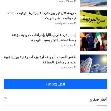
منذ 55 دقيقة
جريمة قتل تهز بوزملان بإقليم تازة.. توقيف مشتبه
فيه والبحث عن شريكه
منذ ساعة واحدة
إسبانيا ترد على إيطاليا بإجراءات حدودية مؤقتة
وسط تصاعد التوتر بسبب الهجرة
منذ ساعتين
طقس السبت.. أجواء حارة وزخات رعدية ورياح قوية
بعدد من مناطق المملكة
منذ ساعتين
الكل (8162)
أخبار صفرو