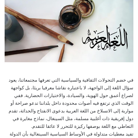
في خضم التحولات الثقافية والسياسية التي تعرفها مجتمعاتنا، يعود
سؤال اللغة إلى الواجهة، لا باعتباره نقاشا معرفيا بريئا، بل كواجهة
لصراع أعمق حول الهوية، والسيادة، والاختيارات الحضارية. ففي
الوقت الذي ترتفع فيه أصوات محدودة داخل بلداننا تدعو صراحة أو
مواربة إلى الانسلاخ من اللغة العربية بدعوى الانفتاح والحداثة، تقدم
دول إفريقية ذات أغلبية مسلمة، مثل السينغال، نماذج مغايرة في
التعاطي مع اللغة بوصفها ركيزة للتحرر لا عائقا للتقدم.
تفيد معطيات متداولة في الأوساط السياسية السينغالية بأن الدولة