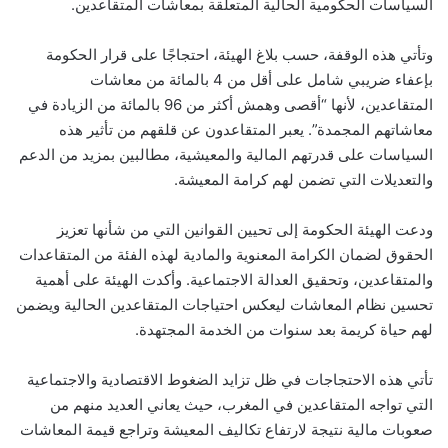
السياسات الحكومية الحالية المتعلقة بمعاشات المتقاعدين.
وتأتي هذه الوقفة، حسب بلاغ الهيئة، احتجاجًا على قرار الحكومة
بإعفاء ضريبي شامل على أقل من 4 بالمائة من معاشات
المتقاعدين، لأنها “أقصى وهمش أكثر من 96 بالمائة من الزيادة في
معاشاتهم المجمدة”. يعبر المتقاعدون عن قلقهم من تأثير هذه
السياسات على قدرتهم المالية والمعيشية، مطالبين بمزيد من الدعم
والتعديلات التي تضمن لهم كرامة المعيشة.
ودعت الهيئة الحكومة إلى تحيين القوانين التي من شأنها تعزيز
الحقوق لضمان الكرامة المعنوية والمادية لهذه الفئة من المتقاعدات
والمتقاعدين، وتحقيق العدالة الاجتماعية. وأكدت الهيئة على أهمية
تحسين نظام المعاشات ليعكس احتياجات المتقاعدين الحالية ويضمن
لهم حياة كريمة بعد سنوات من الخدمة المجتهدة.
تأتي هذه الاحتجاجات في ظل تزايد الضغوط الاقتصادية والاجتماعية
التي تواجه المتقاعدين في المغرب، حيث يعاني العديد منهم من
صعوبات مالية نتيجة لارتفاع تكاليف المعيشة وتراجع قيمة المعاشات