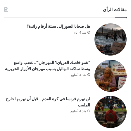
مقالات الرأي
هل ضحايا العبور إلى سبتة أرقام زائدة؟
منذ 4 أيام
“شنو خاصك العريان؟ المهرجان!”.. غضب واسع
وسط ساكنة البهاليل بسبب مهرجان الأزرار الحريرية
منذ 4 أسابيع
لن نهزم فرنسا في كرة القدم… قبل أن نهزمها خارج
الملعب
منذ 4 أسابيع