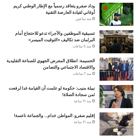
وداد صفرو يتعاقد رسمياً مع الإطار الوطني كريم
أوغاني لقيادة العارضة التقنية
منذ ساعتين
تنسيقية الموظفين والأجراء تدعو للاحتجاج أمام
البرلمان ضد تكاليف «التوقيت الميسر»
منذ 5 ساعات
الحسيمة: انطلاق المعرض الجهوي للصناعة التقليدية
والاقتصاد الاجتماعي والتضامن
منذ 7 ساعات
نبيلة منيب: حكومة لو علمت أن القيامة غدا لرفعت
ثمن سجادة الصلاة!
منذ 11 ساعة
إقليم صفرو: المواطن خدام… والجماعة ناعسة!
منذ 11 ساعة