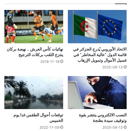
الاتحاد الأوروبي يُدرج الجزائر في
نهائيات كأس العرش .. نهضة بركان
قائمة الدول “عالية المخاطر” في
ينتزع اللقب بركلات الترجيح
غسيل الأموال وتمويل الإرهاب
2018-11-18
2025-06-13
النصب الالكتروني ينتشر بقوة
توقعات أحوال الطقس غدا يوم
وتوقيف سيدة بطنجة
الخميس
2025-09-13
2022-11-09