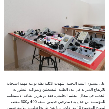
على مستوى البنية التحتية، شهدت الكلية نقلة نوعية مهمة استجابة
للارتفاع المتزايد في عدد الطلبة المسجلين ولمواكبة التطورات
الحديثة في مجال التعليم الجامعي. فقد تم تعزيز الطاقة الاستيعابية
للمؤسسة من خلال بناء مدرجين جديدين بسعة 400 و500 مقعد،
ليصبح المجموع 10 مدرجات، مما يتيح ظروفا تعليمية ملائمة تضمن