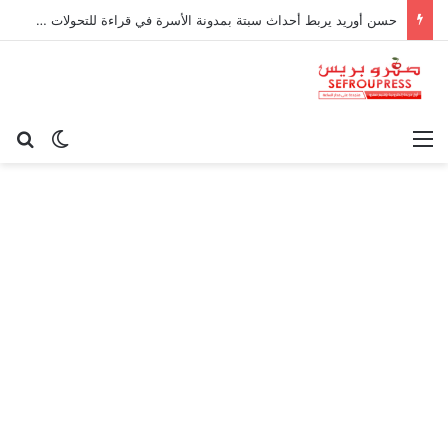
حسن أوريد يربط أحداث سبتة بمدونة الأسرة في قراءة للتحولات الاجتماعية
القائمة
بح
الوضع ا