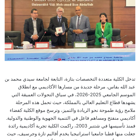
تدخل الكلية متعددة التخصصات بتازة، التابعة لجامعة سيدي محمد بن
عبد الله بفاس، مرحلة جديدة من مسارها الأكاديمي مع انطلاق
الموسم الجامعي 2025-2026، في سياق التحولات العميقة التي
يشهدها قطاع التعليم العالي بالمملكة، حيث تحمل هذه المرحلة
ملامح رؤية طموحة نحو الريادة والتميز، وترسخ موقع الكلية كفضاء
أكاديمي منفتح ومساهم فاعل في التنمية الجهوية والوطنية والدولية.
فمنذ تأسيسها في شتنبر 2003، راكمت الكلية تجربة أكاديمية رائدة
جعلت منها قطبا جامعيا استراتيجيا يخدم أقاليم تازة وجرسيف، حيث