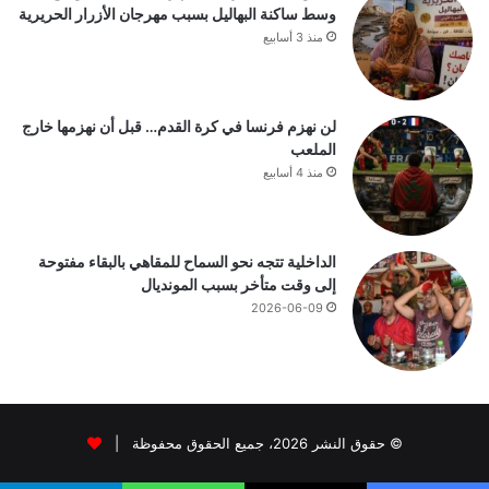
وسط ساكنة البهاليل بسبب مهرجان الأزرار الحريرية
منذ 3 أسابيع
لن نهزم فرنسا في كرة القدم… قبل أن نهزمها خارج
الملعب
منذ 4 أسابيع
الداخلية تتجه نحو السماح للمقاهي بالبقاء مفتوحة
إلى وقت متأخر بسبب المونديال
2026-06-09
© حقوق النشر 2026، جميع الحقوق محفوظة |