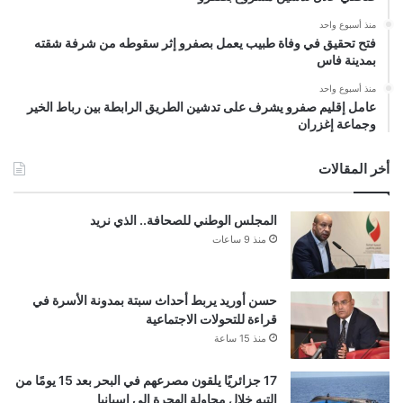
منذ أسبوع واحد
فتح تحقيق في وفاة طبيب يعمل بصفرو إثر سقوطه من شرفة شقته
بمدينة فاس
منذ أسبوع واحد
عامل إقليم صفرو يشرف على تدشين الطريق الرابطة بين رباط الخير
وجماعة إغزران
أخر المقالات
المجلس الوطني للصحافة.. الذي نريد
منذ 9 ساعات
حسن أوريد يربط أحداث سبتة بمدونة الأسرة في
قراءة للتحولات الاجتماعية
منذ 15 ساعة
17 جزائريًا يلقون مصرعهم في البحر بعد 15 يومًا من
التيه خلال محاولة الهجرة إلى إسبانيا