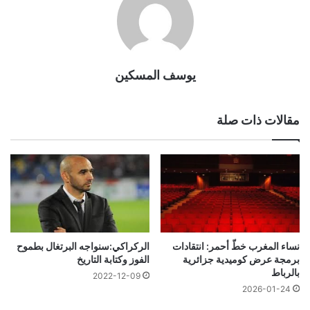
يوسف المسكين
مقالات ذات صلة
نساء المغرب خطّ أحمر: انتقادات
الركراكي:سنواجه البرتغال بطموح
برمجة عرض كوميدية جزائرية
الفوز وكتابة التاريخ
بالرباط
2022-12-09
2026-01-24