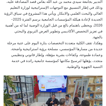
التدبير بجامعة سيدي محمد بن عبد الله بفاس قصد المصادقة عليه،
وذلك في إطار التنسيق مع التوجهات الإستراتيجية لوزارة التعليم
العالي والبحث العلمي والابتكار. ويأتي هذا المشروع في سياق الرؤية
الجديدة لإعادة هيكلة المؤسسات الجامعية برسم الفترة 2025-
2026، ويحظى باهتمام بالغ من قبل الوزارة الوصية لما له من أهمية
في تعزيز التخصص الأكاديمي وتطوير العرض التربوي والبحثي
بالجهة.
وهكذا، تقف الكلية متعددة التخصصات بتازة اليوم على عتبة مرحلة
جديدة من مسارها المؤسسي، مسلحة برؤية استراتيجية واضحة،
وعمادة طموحة، وكفاءات بشرية مؤهلة، وإطار قانوني وتنظيمي
متجدد، يؤهلها لترسيخ مكانتها كمؤسسة جامعية رائدة في خدمة
التنمية الجهوية والوطنية.