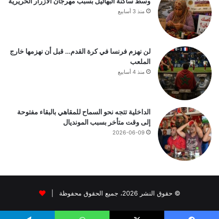
وسط ساكنة البهاليل بسبب مهرجان الأزرار الحريرية
منذ 3 أسابيع
لن نهزم فرنسا في كرة القدم… قبل أن نهزمها خارج
الملعب
منذ 4 أسابيع
الداخلية تتجه نحو السماح للمقاهي بالبقاء مفتوحة
إلى وقت متأخر بسبب المونديال
2026-06-09
© حقوق النشر 2026، جميع الحقوق محفوظة |