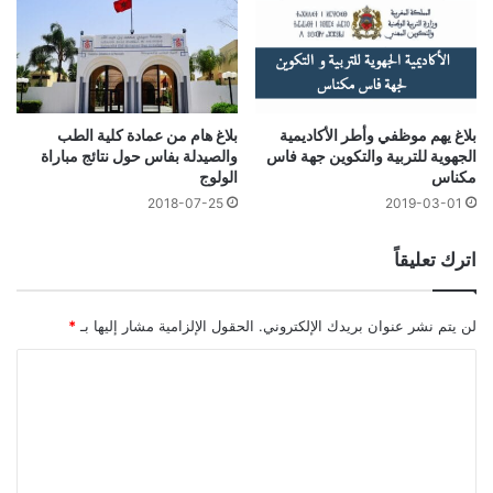
بلاغ يهم موظفي وأطر الأكاديمية
بلاغ هام من عمادة كلية الطب
الجهوية للتربية والتكوين جهة فاس
والصيدلة بفاس حول نتائج مباراة
مكناس
الولوج
2018-07-25
2019-03-01
اترك تعليقاً
لن يتم نشر عنوان بريدك الإلكتروني.
الحقول الإلزامية مشار إليها بـ
*
ا
ل
ت
ع