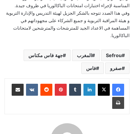
المناسبة لإجراء اختبارات امتحانات الباكالوريا في ظروف جيدة.
وفي هذا الصدد تتوجه بالشكر الجزيل لهيئة التدريس والإدارة التربوية
و هيئة المراقبة التربوية و جميع الشركاء على مجهوداتهم في
المساهمة في الاعداد الجيد للمترشحات والمترشحين لامتحانات
الباكالوريا.
Sefrou
المغرب
جهة فاس مكناس
صفرو
فاس
لينكدإن
بينتيريست
مشاركة عبر البريد
طباعة