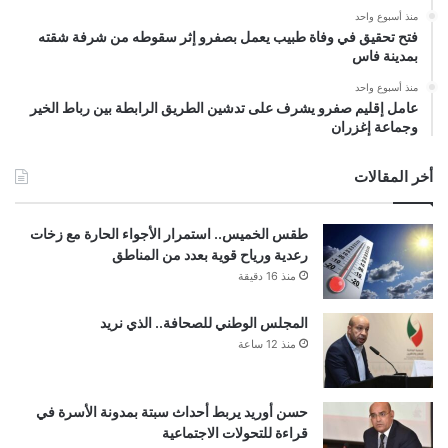
منذ أسبوع واحد
فتح تحقيق في وفاة طبيب يعمل بصفرو إثر سقوطه من شرفة شقته
بمدينة فاس
منذ أسبوع واحد
عامل إقليم صفرو يشرف على تدشين الطريق الرابطة بين رباط الخير
وجماعة إغزران
أخر المقالات
طقس الخميس.. استمرار الأجواء الحارة مع زخات
رعدية ورياح قوية بعدد من المناطق
منذ 16 دقيقة
المجلس الوطني للصحافة.. الذي نريد
منذ 12 ساعة
حسن أوريد يربط أحداث سبتة بمدونة الأسرة في
قراءة للتحولات الاجتماعية