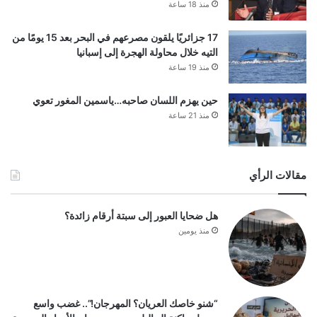
منذ 18 ساعة
17 جزائريًا يلقون مصرعهم في البحر بعد 15 يومًا من
التيه خلال محاولة الهجرة إلى إسبانيا
منذ 19 ساعة
حين يهزم اللسان صاحبه…ياسمين المغور تعوي
منذ 21 ساعة
مقالات الرأي
هل ضحايا العبور إلى سبتة أرقام زائدة؟
منذ يومين
“شنو خاصك العريان؟ المهرجان!”.. غضب واسع