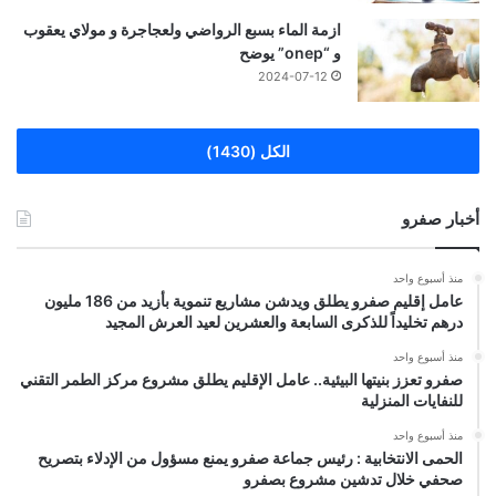
ازمة الماء بسبع الرواضي ولعجاجرة و مولاي يعقوب
و “onep” يوضح
2024-07-12
الكل (1430)
أخبار صفرو
منذ أسبوع واحد
عامل إقليم صفرو يطلق ويدشن مشاريع تنموية بأزيد من 186 مليون
درهم تخليداً للذكرى السابعة والعشرين لعيد العرش المجيد
منذ أسبوع واحد
صفرو تعزز بنيتها البيئية.. عامل الإقليم يطلق مشروع مركز الطمر التقني
للنفايات المنزلية
منذ أسبوع واحد
الحمى الانتخابية : رئيس جماعة صفرو يمنع مسؤول من الإدلاء بتصريح
صحفي خلال تدشين مشروع بصفرو