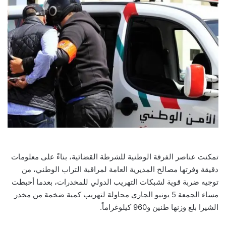
تمكنت عناصر الفرقة الوطنية للشرطة القضائية، بناءً على معلومات
دقيقة وفرتها مصالح المديرية العامة لمراقبة التراب الوطني، من
توجيه ضربة قوية لشبكات التهريب الدولي للمخدرات، بعدما أحبطت
مساء الجمعة 5 يونيو الجاري محاولة لتهريب كمية ضخمة من مخدر
الشيرا بلغ وزنها طنين و960 كيلوغراماً.