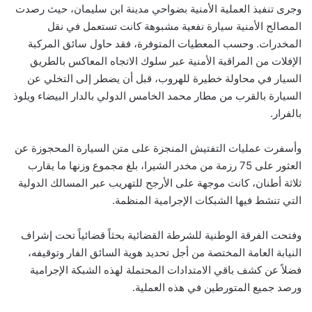
وجرى تنفيذ العملية الأمنية بضواحي مدينة ابن سليمان، حيث رصدت
المصالح الأمنية سيارة نفعية مشبوهة كانت تستعمل في نقل
المخدرات. وحسب المعطيات المتوفرة، فقد حاول سائق المركبة
الإفلات من المراقبة الأمنية عبر سلوك الاتجاه المعاكس بالطريق
السيار في محاولة خطيرة للهروب، قبل أن يضطر إلى التخلي عن
السيارة بالقرب من مطار محمد الخامس الدولي بالدار البيضاء ويلوذ
بالفرار.
وأسفرت عمليات التفتيش المنجزة على متن السيارة المحجوزة عن
العثور على 75 رزمة من مخدر الشيرا، بلغ مجموع وزنها ما يقارب
ثلاثة أطنان، كانت موجهة على الأرجح للتهريب عبر المسالك الدولية
التي تنشط فيها الشبكات الإجرامية المنظمة.
وفتحت الفرقة الوطنية للشرطة القضائية بحثاً قضائياً تحت إشراف
النيابة العامة المختصة من أجل تحديد هوية السائق الفار وتوقيفه،
فضلاً عن كشف باقي الامتدادات المحتملة لهذه الشبكة الإجرامية
ورصد جميع المتورطين في هذه العملية.