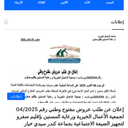
السبت
الأحد
الأثنين
الثلاثاء
الأربعاء
إعلانات
إعلانات
إعلان عن طلب عروض مفتوح وطني رقم 04/2025
لجمعية الأعمال الخيرية ورعاية المسنين بإقليم صفرو
لتجهيز الضيعة الاجتماعية بجماعة كندر سيدي خيار