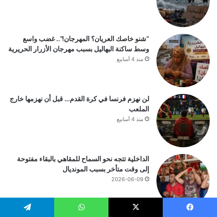
“شنو خاصك العريان؟ المهرجان!”.. غضب واسع
وسط ساكنة البهاليل بسبب مهرجان الأزرار الحريرية
منذ 4 أسابيع
لن نهزم فرنسا في كرة القدم… قبل أن نهزمها خارج
الملعب
منذ 4 أسابيع
الداخلية تتجه نحو السماح للمقاهي بالبقاء مفتوحة
إلى وقت متأخر بسبب المونديال
2026-06-09
يسبوك
‫X
واتساب
تيلقرام