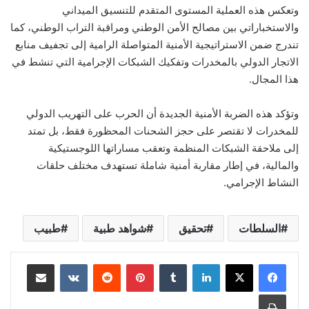
وتعكس هذه العملية المستوى المتقدم للتنسيق الميداني
والاستخباراتي بين مصالح الأمن الوطني ومراقبة التراب الوطني، كما
تندرج ضمن الاستراتيجية الأمنية المتواصلة الرامية إلى تجفيف منابع
الاتجار الدولي بالمخدرات وتفكيك الشبكات الإجرامية التي تنشط في
هذا المجال.
وتؤكد هذه الضربة الأمنية الجديدة أن الحرب على التهريب الدولي
للمخدرات لا تقتصر على حجز الشحنات المحظورة فقط، بل تمتد
إلى ملاحقة الشبكات المنظمة وتعقب مساراتها اللوجستيكية
والمالية، في إطار مقاربة أمنية شاملة تستهدف مختلف حلقات
النشاط الإجرامي.
السلطات
تحقيق
شواهد طبية
طبيب
لينكدإن
بينتيريست
مشاركة عبر البريد
طباعة