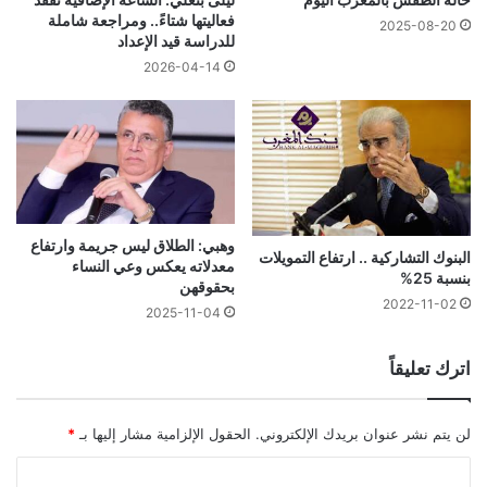
فعاليتها شتاءً.. ومراجعة شاملة
2025-08-20
للدراسة قيد الإعداد
2026-04-14
وهبي: الطلاق ليس جريمة وارتفاع
البنوك التشاركية .. ارتفاع التمويلات
معدلاته يعكس وعي النساء
بنسبة 25%
بحقوقهن
2022-11-02
2025-11-04
اترك تعليقاً
لن يتم نشر عنوان بريدك الإلكتروني.
الحقول الإلزامية مشار إليها بـ
*
ا