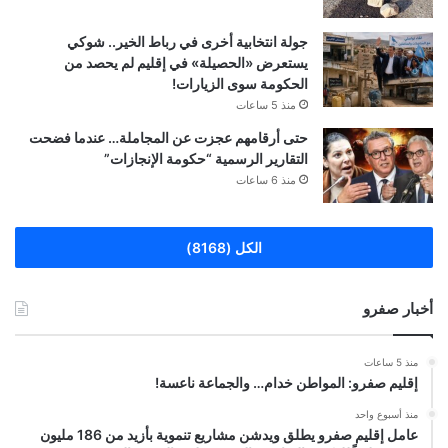
جولة انتخابية أخرى في رباط الخير.. شوكي
يستعرض «الحصيلة» في إقليم لم يحصد من
الحكومة سوى الزيارات!
منذ 5 ساعات
حتى أرقامهم عجزت عن المجاملة… عندما فضحت
التقارير الرسمية “حكومة الإنجازات”
منذ 6 ساعات
الكل (8168)
أخبار صفرو
منذ 5 ساعات
إقليم صفرو: المواطن خدام… والجماعة ناعسة!
منذ أسبوع واحد
عامل إقليم صفرو يطلق ويدشن مشاريع تنموية بأزيد من 186 مليون