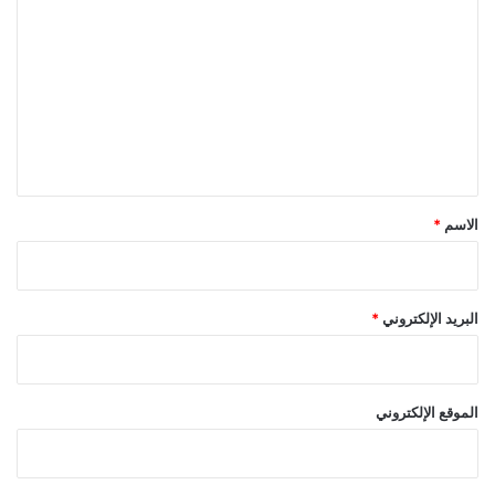
ل
ت
ع
ل
ي
ق
*
الاسم
*
البريد الإلكتروني
*
الموقع الإلكتروني