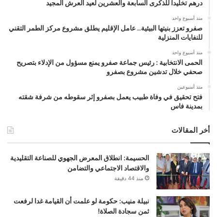
درهم تخليداً للذكرى السابعة والعشرين لعيد العرش المجيد
منذ أسبوع واحد
صفرو تعزز بنيتها البيئية.. عامل الإقليم يطلق مشروع مركز الطمر التقني
للنفايات المنزلية
منذ أسبوع واحد
الحمى الانتخابية : رئيس جماعة صفرو يمنع مسؤول من الإدلاء بتصريح
صحفي خلال تدشين مشروع بصفرو
منذ أسبوعين
فتح تحقيق في وفاة طبيب يعمل بصفرو إثر سقوطه من شرفة شقته
بمدينة فاس
أخر المقالات
الحسيمة: انطلاق المعرض الجهوي للصناعة التقليدية
والاقتصاد الاجتماعي والتضامن
منذ 44 دقيقة
نبيلة منيب: حكومة لو علمت أن القيامة غدا لرفعت
ثمن سجادة الصلاة!