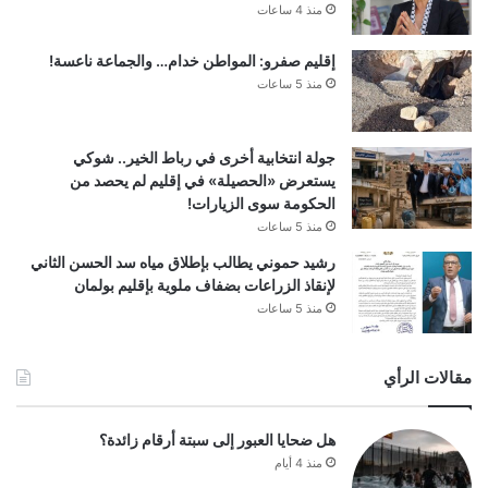
منذ 4 ساعات
إقليم صفرو: المواطن خدام… والجماعة ناعسة!
منذ 5 ساعات
جولة انتخابية أخرى في رباط الخير.. شوكي
يستعرض «الحصيلة» في إقليم لم يحصد من
الحكومة سوى الزيارات!
منذ 5 ساعات
رشيد حموني يطالب بإطلاق مياه سد الحسن الثاني
لإنقاذ الزراعات بضفاف ملوية بإقليم بولمان
منذ 5 ساعات
مقالات الرأي
هل ضحايا العبور إلى سبتة أرقام زائدة؟
منذ 4 أيام