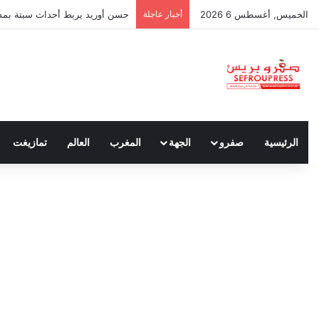
الخميس, أغسطس 6 2026
أخبار عاجلة
حسن أوريد يربط أحداث سبتة بمدون
الرئيسية
صفرو
الجهة
المغرب
العالم
تمازيغت