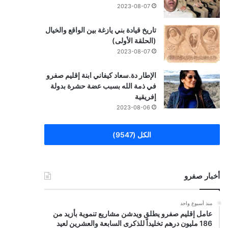
2023-08-07
تاريخ قيادة بني يازغة بين الواقع والخيال
(الحلقة الأولى)
2023-08-07
الإطار دة.سعاد كيفاني ابنة إقليم صفرو
في ذمة الله بسبب عضة حشرة بدولة
إفريقية
2023-08-06
الكل (9547)
أخبار صفرو
منذ أسبوع واحد
عامل إقليم صفرو يطلق ويدشن مشاريع تنموية بأزيد من
186 مليون درهم تخليداً للذكرى السابعة والعشرين لعيد