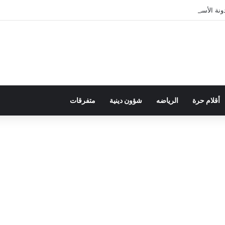
ة الأسرة في قراءة للتحولات الاجتماعية
أقلام حرة
الرياضه
شؤون دينية
متفرقات