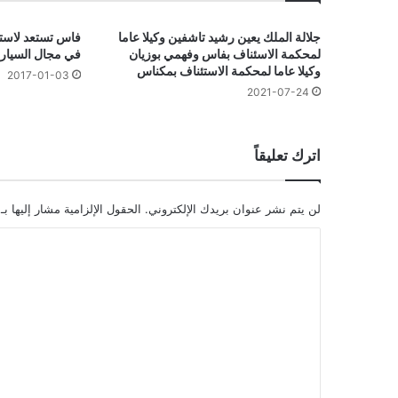
جلالة الملك يعين رشيد تاشفين وكيلا عاما
فاس تستعد لاست
لمحكمة الاسئناف بفاس وفهمي بوزيان
في مجال السيار
وكيلا عاما لمحكمة الاستئناف بمكناس
2017-01-03
2021-07-24
اترك تعليقاً
لن يتم نشر عنوان بريدك الإلكتروني.
الحقول الإلزامية مشار إليها بـ
ا
ل
ت
ع
ل
ي