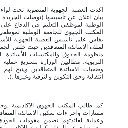
اكدت العصبة الجهوية المنضوية تحت لواء 
بيان اعلان عن تأسيسها (توصلت الجريدة بن
الوطنية لموظفي التعليم في الدفاع على 
بفاس على تأسيس العصبة الجهوية للأسا
لملف الاساتذة المتعاقدين حيث خلص الجمع 
منظومة الحقوق والمكتسبات للأساتذة الم
التربوية، مطالبين الوزارة بتسريع عملية
وضعيات الاساتذة المتعاقدين ويتيح لهم 
انتقالية وحق التكوين والترقية وغيرها..).
مسارات واجراءات تمكين الاساتذة المتعاق
وعملية لفائدتهم تضمن مقومات الجودة
وتعويضات عن التنقل، كما دعا الاكاديمية 