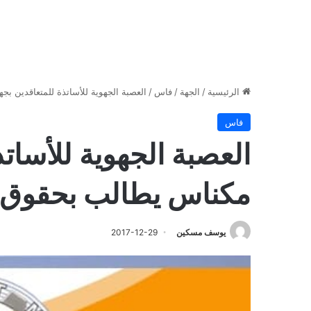
الرئيسية
/
الجهة
/
فاس
/
العصبة الجهوية للأساتذة للمتعاقدين ب
فاس
العصبة الجهوية للأسات
مكناس يطالب بحقوق ه
يوسف مسكين
2017-12-29