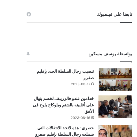
تابعنا على فيسبوك
بواسطة يوسف مسكين
تنصيب رجال السلطة الجدد بإقليم
صفرو
2023-08-17
خدامين عندو فالزريبة…لخصم ينهال
على أغلبيته بالشتم وبلوكاج يلوح في
الأفق
2023-08-16
حصري : هذه لائحة الانتقالات التي
شملت رجال السلطة بإقليم صفرو