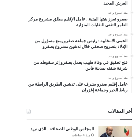
العرش المجيد
منذ أسبوع واحد
صفرو تعزز بنيتها البيئية.. عامل الإقليم يطلق مشروع مركز
الطمر التقني للنفايات المنزلية
منذ أسبوع واحد
الحمى الانتخابية : رئيس جماعة صفرو يمنع مسؤول من
الإدلاء بتصريح صحفي خلال تدشين مشروع بصفرو
منذ أسبوع واحد
فتح تحقيق في وفاة طبيب يعمل بصفرو إثر سقوطه من
شرفة شقته بمدينة فاس
منذ أسبوع واحد
عامل إقليم صفرو يشرف على تدشين الطريق الرابطة بين
رباط الخير وجماعة إغزران
أخر المقالات
المجلس الوطني للصحافة.. الذي نريد
منذ 4 ساعات