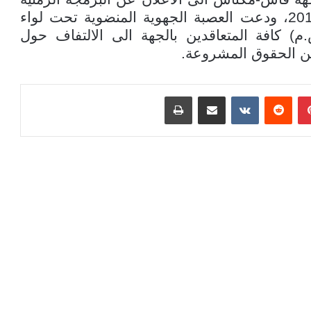
لاختبارات الكفاءة المهنية لمتعاقدي فوج2016، ودعت العصبة الجهوية المنضوية تحت لواء
م) كافة المتعاقدين بالجهة الى الالتفاف حول
ن الحقوق المشروعة.
بينتيريست
مشاركة عبر البريد
طباعة