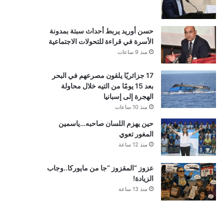
حسن أوريد يربط أحداث سبتة بمدونة
الأسرة في قراءة للتحولات الاجتماعية
منذ 9 ساعات
17 جزائريًا يلقون مصرعهم في البحر
بعد 15 يومًا من التيه خلال محاولة
الهجرة إلى إسبانيا
منذ 10 ساعات
حين يهزم اللسان صاحبه…ياسمين
المغور تعوي
منذ 12 ساعة
عزوز “المقزوز “جا من مايوركا..وجاب
الزيادة!
منذ 13 ساعة