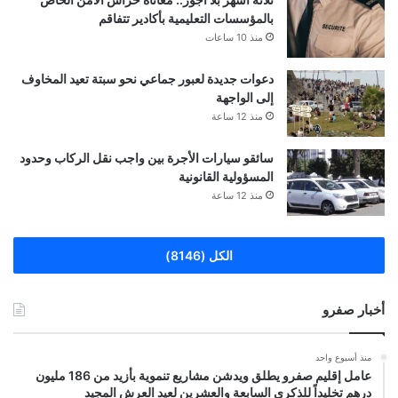
بالمؤسسات التعليمية بأكادير تتفاقم
منذ 10 ساعات
دعوات جديدة لعبور جماعي نحو سبتة تعيد المخاوف
إلى الواجهة
منذ 12 ساعة
سائقو سيارات الأجرة بين واجب نقل الركاب وحدود
المسؤولية القانونية
منذ 12 ساعة
الكل (8146)
أخبار صفرو
منذ أسبوع واحد
عامل إقليم صفرو يطلق ويدشن مشاريع تنموية بأزيد من 186 مليون
درهم تخليداً للذكرى السابعة والعشرين لعيد العرش المجيد