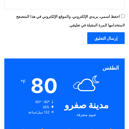
احفظ اسمي، بريدي الإلكتروني، والموقع الإلكتروني في هذا المتصفح
لاستخدامها المرة المقبلة في تعليقي.
الطقس
80
℉
مدينة صفرو
80º - 80º
36%
1.52 ميل/ساعة
غيوم متفرقة