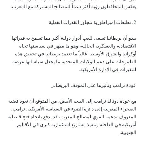
يعكس المحافظون رؤية أكثر دعماً للمصالح المشتركة مع المغرب.
2. تطلعات إمبراطورية تتجاوز القدرات الفعلية
يبدو أن بريطانيا تسعى للعب أدوار دولية أكبر مما تسمح به قدراتها
الاقتصادية والعسكرية الحالية، وهو ما يظهر في سياستها تجاه
أوكرانيا والشرق الأوسط. غالباً ما تعتمد بريطانيا في تحقيق هذه
الطموحات على دعم الولايات المتحدة، ما يجعل سياساتها عرضة
للتغيرات في الإدارة الأمريكية.
عودة ترامب وتأثيرها على الموقف البريطاني
مع عودة دونالد ترامب إلى البيت الأبيض، من المتوقع أن تعود قضية
الصحراء المغربية إلى دائرة الضوء في السياسة الأمريكية. ترامب،
المعروف بدعمه القوي لمصالح المغرب، قد يدفع باتجاه فتح قنصلية
أمريكية في الداخلة وتنفيذ مشاريع استثمارية كبرى في الأقاليم
الجنوبية.