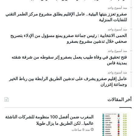
منذ أسبوع واحد
صفرو تعزز بنيتها البيئية.. عامل الإقليم يطلق مشروع مركز الطمر التقني
للنفايات المنزلية
منذ أسبوع واحد
الحمى الانتخابية : رئيس جماعة صفرو يمنع مسؤول من الإدلاء بتصريح
صحفي خلال تدشين مشروع بصفرو
منذ أسبوع واحد
فتح تحقيق في وفاة طبيب يعمل بصفرو إثر سقوطه من شرفة شقته
بمدينة فاس
منذ أسبوع واحد
عامل إقليم صفرو يشرف على تدشين الطريق الرابطة بين رباط الخير
وجماعة إغزران
أخر المقالات
المغرب ضمن أفضل 100 منظومة للشركات الناشئة
عالميا.. لكن الطريق ما يزال طويلا
منذ 9 ساعات