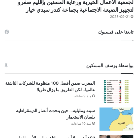
لجمعية الأعمال الخيرية ورعاية المسنين بإقليم صفرو
لتجهيز الضيعة الاجتماعية بجماعة كندر سيدي خيار
2025-09-21
تابعنا على فيسبوك
بواسطة يوسف المسكين
المغرب ضمن أفضل 100 منظومة للشركات الناشئة
عالميا.. لكن الطريق ما يزال طويلا
منذ 9 ساعات
سبتة ومليلية… حين يتحدث أنصار الديمقراطية
بلسان الاستعمار
منذ 10 ساعات
ثلاثة أشهر بلا أجور.. معاناة حراس الأمن الخاص