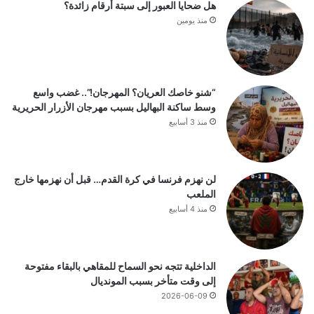
هل ضحايا العبور إلى سبتة أرقام زائدة؟
منذ يومين
“شنو خاصك العريان؟ المهرجان!”.. غضب واسع
وسط ساكنة البهاليل بسبب مهرجان الأزرار الحريرية
منذ 3 أسابيع
لن نهزم فرنسا في كرة القدم… قبل أن نهزمها خارج
الملعب
منذ 4 أسابيع
الداخلية تتجه نحو السماح للمقاهي بالبقاء مفتوحة
إلى وقت متأخر بسبب المونديال
2026-06-09