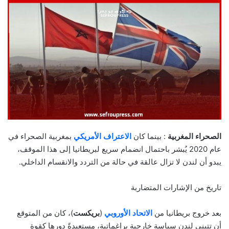
الصحراء المغربية
: بينما كان
الاعتراف الأمريكي
بمغربية الصحراء في
عام 2020 يُبشر باحتمال انضمام سريع لبريطانيا إلى هذا الموقف،
يبدو أن لندن لا تزال عالقة في حالة من التردد والانقسام الداخلي.
تاريخ من الإشارات المتضاربة
بعد خروج بريطانيا من
الاتحاد الأوروبي
(
بريكست
)، كان من المتوقع
أن تتبنى لندن سياسة خارجية براغماتية، مستعيدةً دورها كقوة