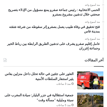
منذ أسبوع واحد
الحمى الانتخابية : رئيس جماعة صفرو يمنع مسؤول من الإدلاء بتصريح
صحفي خلال تدشين مشروع بصفرو
منذ أسبوع واحد
فتح تحقيق في وفاة طبيب يعمل بصفرو إثر سقوطه من شرفة شقته
بمدينة فاس
منذ أسبوع واحد
عامل إقليم صفرو يشرف على تدشين الطريق الرابطة بين رباط الخير
وجماعة إغزران
أخر المقالات
العثور على جثتين في حالة تحلل داخل منزلين بفاس
يثير استنفار السلطات الأمنية
منذ 3 ساعات
جمعية استقلالية في جزر البليار: سيادة المغرب على
سبتة ومليلية “مسألة وقت”
منذ 5 ساعات