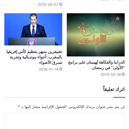
2020-05-07
تشيفرين منبهر بتنظيم كأس إفريقيا
بالمغرب: أجواء مونديالية وتجربة
الدراما والفكاهة تُهيمنان على برامج
تسرق الأضواء
"الأولى" في رمضان
2026-01-16
2014-05-26
اترك تعليقاً
لن يتم نشر عنوان بريدك الإلكتروني.
الحقول الإلزامية مشار إليها بـ
*
ا
ل