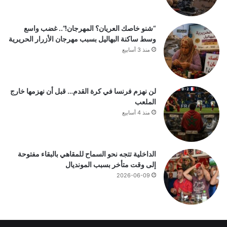
“شنو خاصك العريان؟ المهرجان!”.. غضب واسع
وسط ساكنة البهاليل بسبب مهرجان الأزرار الحريرية
منذ 3 أسابيع
لن نهزم فرنسا في كرة القدم… قبل أن نهزمها خارج
الملعب
منذ 4 أسابيع
الداخلية تتجه نحو السماح للمقاهي بالبقاء مفتوحة
إلى وقت متأخر بسبب المونديال
2026-06-09