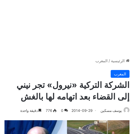
الرئيسية
/
المغرب
المغرب
الشركة التركية «نيرول» تجر نيني
إلى القضاء بعد اتهامه لها بالغش
يوسف مسكين
2014-09-29
0
776
دقيقة واحدة