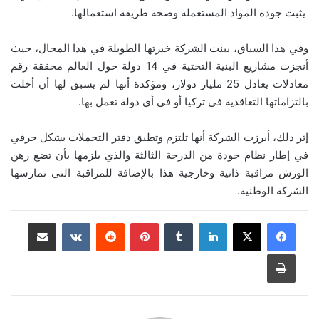
يثبت جودة المواد المستعملة وصحة طريقة استعمالها.
وفي هذا السياق، بينت الشركة خبرتها الطويلة في هذا المجال، حيث
أنجزت مشاريع البنية التحتية في 14 دولة حول العالم محققة رقم
معادلات يعادل 25 مليار دولار، ومؤكدة أنها لم يسبق لها أن أخلت
بالتزاماتها التعاقدية في تركيا أو في أي دولة تعمل بها.
إثر ذلك، أبرزت الشركة أنها تلتزم وتطبق دفتر التحملات بشكل حرفي
في إطار نظام جودة من الدرجة الثالثة والذي يلزمها بأن تضع رهن
الورش مراقبة ذاتية وخارجية هذا بالإضافة للمراقبة التي تمارسها
الشركة الوطنية.
لينكدإن
بينتيريست
مشاركة عبر البريد
طباعة