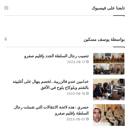
تابعنا على فيسبوك
بواسطة يوسف مسكين
تنصيب رجال السلطة الجدد بإقليم صفرو
2023-08-17
خدامين عندو فالزريبة…لخصم ينهال على أغلبيته
بالشتم وبلوكاج يلوح في الأفق
2023-08-16
حصري : هذه لائحة الانتقالات التي شملت رجال
السلطة بإقليم صفرو
2023-08-07