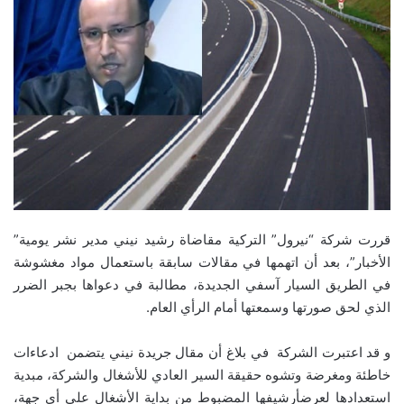
قررت شركة “نيرول” التركية مقاضاة رشيد نيني مدير نشر يومية”
الأخبار”، بعد أن اتهمها في مقالات سابقة باستعمال مواد مغشوشة
في الطريق السيار آسفي الجديدة، مطالبة في دعواها بجبر الضرر
الذي لحق صورتها وسمعتها أمام الرأي العام.
و قد اعتبرت الشركة في بلاغ أن مقال جريدة نيني يتضمن ادعاءات
خاطئة ومغرضة وتشوه حقيقة السير العادي للأشغال والشركة، مبدية
استعدادها لعرضأرشيفها المضبوط من بداية الأشغال على أي جهة،