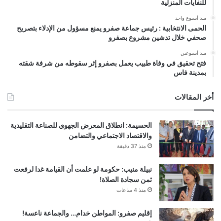
للنفايات المنزلية
منذ أسبوع واحد
الحمى الانتخابية : رئيس جماعة صفرو يمنع مسؤول من الإدلاء بتصريح
صحفي خلال تدشين مشروع بصفرو
منذ أسبوعين
فتح تحقيق في وفاة طبيب يعمل بصفرو إثر سقوطه من شرفة شقته
بمدينة فاس
أخر المقالات
الحسيمة: انطلاق المعرض الجهوي للصناعة التقليدية
والاقتصاد الاجتماعي والتضامن
منذ 37 دقيقة
نبيلة منيب: حكومة لو علمت أن القيامة غدا لرفعت
ثمن سجادة الصلاة!
منذ 4 ساعات
إقليم صفرو: المواطن خدام… والجماعة ناعسة!