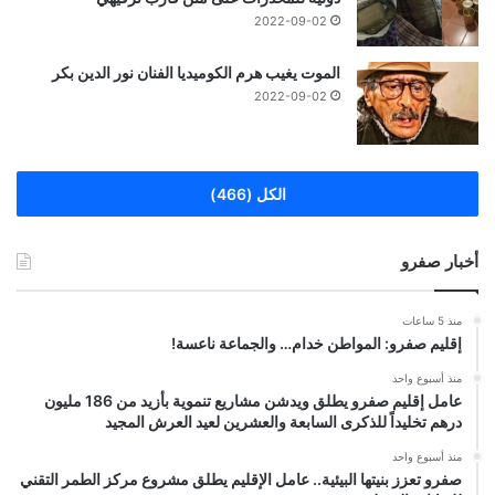
2022-09-02
الموت يغيب هرم الكوميديا الفنان نور الدين بكر
2022-09-02
الكل (466)
أخبار صفرو
منذ 5 ساعات
إقليم صفرو: المواطن خدام… والجماعة ناعسة!
منذ أسبوع واحد
عامل إقليم صفرو يطلق ويدشن مشاريع تنموية بأزيد من 186 مليون
درهم تخليداً للذكرى السابعة والعشرين لعيد العرش المجيد
منذ أسبوع واحد
صفرو تعزز بنيتها البيئية.. عامل الإقليم يطلق مشروع مركز الطمر التقني