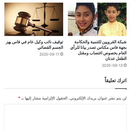
شبكة القرويين للتنمية والحكامة
توقيف نائب وكيل عام في فاس يهز
بجهة فاس مكناس تصدر بيانا للرأي
الجسم القضائي
العام بخصوص اغتصاب ومقتل
2025-09-11
الطفل عدنان
2020-09-13
اترك تعليقاً
لن يتم نشر عنوان بريدك الإلكتروني.
الحقول الإلزامية مشار إليها بـ
*
ا
ل
ت