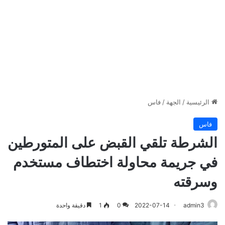
الرئيسية
/
الجهة
/
فاس
فاس
الشرطة تلقي القبض على المتورطين
في جريمة محاولة اختطاف مستخدم
وسرقته
admin3
2022-07-14
0
1
دقيقة واحدة