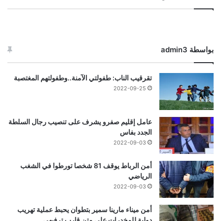
بواسطة admin3
تقرقيب الناب: طفولتي الآمنة..وطفولتهم المغتصبة
2022-09-25
عامل إقليم صفرو يشرف على تنصيب رجال السلطة
الجدد بفاس
2022-09-03
أمن الرباط يوقف 81 شخصا تورطوا في الشغب
الرياضي
2022-09-03
أمن ميناء مارينا سمير بتطوان يحبط عملية تهريب
دولية للمخدرات على متن قارب ترفيهي