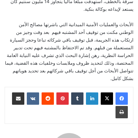
سرقة بالخطف، استهدفت مبلغا ماليا يتجاوز 14 مليون سنتيم كان
يستعد لإيداعه بوكالة بنكية.
الأبحاث والعمليات الأمنية الميدانية التي باشرتها مصالح الأمن
الوطني مكنت من توقيف أحد المشتبه فيهم بعد وقت وجيز من
ارتكاب هذه الجريمة، قبل توقيف باقي شركائه تباعا وحجز السيارة
المستعملة من قبلهم. وقد تم الاحتفاظ بالمشتبه فيهم تحت تدبير
الحراسة النظرية، رهن إشارة البحث الذي تشرف عليه النيابة العامة
المختصة، وذلك لتحديد ظروف وملابسات وخلفيات هذه القضية، فيما
تتواصل الأبحاث من أجل توقيف باقي شركائهم بعد تحديد هوياتهم
بشكل كامل.
لينكدإن
بينتيريست
مشاركة عبر البريد
طباعة