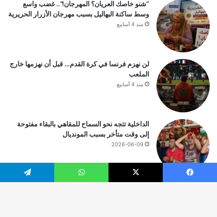
“شنو خاصك العريان؟ المهرجان!”.. غضب واسع
وسط ساكنة البهاليل بسبب مهرجان الأزرار الحريرية
منذ 4 أسابيع
لن نهزم فرنسا في كرة القدم… قبل أن نهزمها خارج
الملعب
منذ 4 أسابيع
الداخلية تتجه نحو السماح للمقاهي بالبقاء مفتوحة
إلى وقت متأخر بسبب المونديال
2026-06-09
يسبوك
‫X
واتساب
تيلقرام
© حقوق النشر 2026، جميع الحقوق محفوظة |