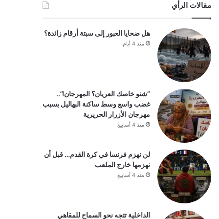
مقالات الرأي
هل ضحايا العبور إلى سبتة أرقام زائدة؟
منذ 4 أيام
“شنو خاصك العريان؟ المهرجان!”..
غضب واسع وسط ساكنة البهاليل بسبب
مهرجان الأزرار الحريرية
منذ 4 أسابيع
لن نهزم فرنسا في كرة القدم… قبل أن
نهزمها خارج الملعب
منذ 4 أسابيع
الداخلية تتجه نحو السماح للمقاهي