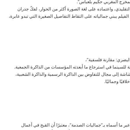
مخرج المغربي حكيم بلعباس”.
تقليدي، واعتماده على لغة الصورة أكثر من الحوار، لفكّ جدران
لم يبني جمالياته على التقاط التفاصيل الصغيرة التي تبدو عابرة،
لبصري: مقارنة فلسفية”،
للسينما في استرجاع ما أبعدته المؤسسات من الذاكرة الجمعية.
شة إلى مجال للتفاوض بين الذاكرة الرسمية والذاكرة الشعبية،
قيًا وجماليًا.
 ما أسماه بـ”جماليات الصدمة”، معتبرًا أن القبح في أعمال