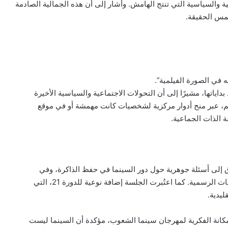
 والسياسية التي تنتج الهامش. وأشار إلى أن هذه الجمالية الصادمة
طمس الحقيقة.
 في الصورة الفيلمية”.
ياتها، مشيرًا إلى أن التحولات الاجتماعية والسياسية الأخيرة
هم، عبر منح أدوار مركزية لشخصيات كانت مهمشة أو في موقع
ة الذات الجماعية.
ق إلى أسئلة جوهرية حول دور السينما في حفظ الذاكرة، وفي
مساءلة الواقع الاجتماعي، وإبراز من تم إقصاؤهم من الخطابات الرسمية. كما اعتُبرت الجلسة إضافة نوعية للدورة 21، التي
ليدية.
مكانة الفكرية لمهرجان سينما الشعوب، مؤكدة أن السينما ليست