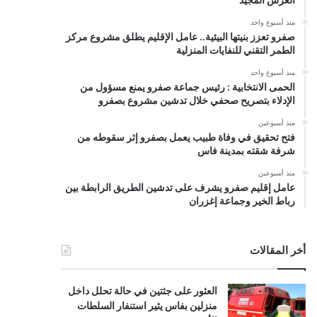
منذ أسبوع واحد
صفرو تعزز بنيتها البيئية.. عامل الإقليم يطلق مشروع مركز
الطمر التقني للنفايات المنزلية
منذ أسبوع واحد
الحمى الانتخابية : رئيس جماعة صفرو يمنع مسؤول من
الإدلاء بتصريح صحفي خلال تدشين مشروع بصفرو
منذ أسبوعين
فتح تحقيق في وفاة طبيب يعمل بصفرو إثر سقوطه من
شرفة شقته بمدينة فاس
منذ أسبوعين
عامل إقليم صفرو يشرف على تدشين الطريق الرابطة بين
رباط الخير وجماعة إغزران
أخر المقالات
العثور على جثتين في حالة تحلل داخل
منزلين بفاس يثير استنفار السلطات