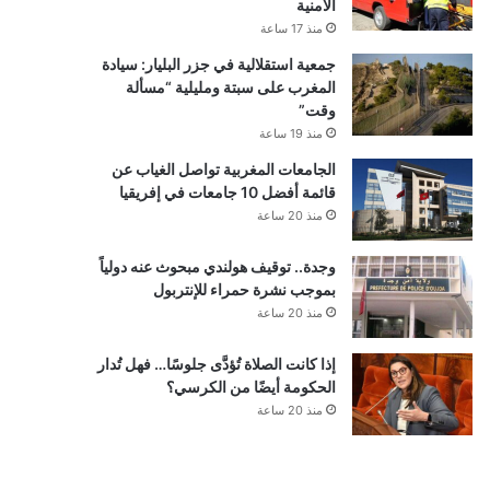
الأمنية
منذ 17 ساعة
جمعية استقلالية في جزر البليار: سيادة
المغرب على سبتة ومليلية “مسألة
وقت”
منذ 19 ساعة
الجامعات المغربية تواصل الغياب عن
قائمة أفضل 10 جامعات في إفريقيا
منذ 20 ساعة
وجدة.. توقيف هولندي مبحوث عنه دولياً
بموجب نشرة حمراء للإنتربول
منذ 20 ساعة
إذا كانت الصلاة تُؤدَّى جلوسًا… فهل تُدار
الحكومة أيضًا من الكرسي؟
منذ 20 ساعة