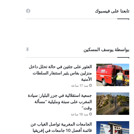
تابعنا على فيسبوك
بواسطة يوسف المسكين
العثور على جثتين في حالة تحلل داخل
منزلين بفاس يثير استنفار السلطات
الأمنية
منذ 17 ساعة
جمعية استقلالية في جزر البليار: سيادة
المغرب على سبتة ومليلية “مسألة
وقت”
منذ 19 ساعة
الجامعات المغربية تواصل الغياب عن
قائمة أفضل 10 جامعات في إفريقيا