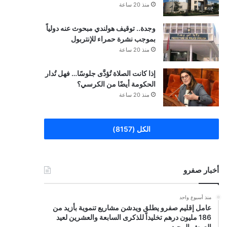
منذ 20 ساعة
وجدة.. توقيف هولندي مبحوث عنه دولياً
بموجب نشرة حمراء للإنتربول
منذ 20 ساعة
إذا كانت الصلاة تُؤدَّى جلوسًا… فهل تُدار
الحكومة أيضًا من الكرسي؟
منذ 20 ساعة
الكل (8157)
أخبار صفرو
منذ أسبوع واحد
عامل إقليم صفرو يطلق ويدشن مشاريع تنموية بأزيد من
186 مليون درهم تخليداً للذكرى السابعة والعشرين لعيد
العرش المجيد