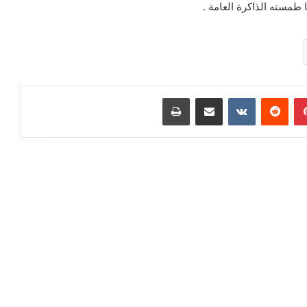
 طمسته الذاكرة العامة .
بينتيريست
مشاركة عبر البريد
طباعة