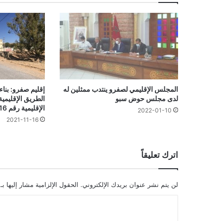
المجلس الإقليمي لصفرو ينتدب ممثلين له
إقليم صفرو: بناء
لدى مجلس حوض سبو
الإقليمية رقم 5016 بجماعة العنوصر
2022-01-10
2021-11-16
اترك تعليقاً
لن يتم نشر عنوان بريدك الإلكتروني.
الحقول الإلزامية مشار إليها بـ
ا
ل