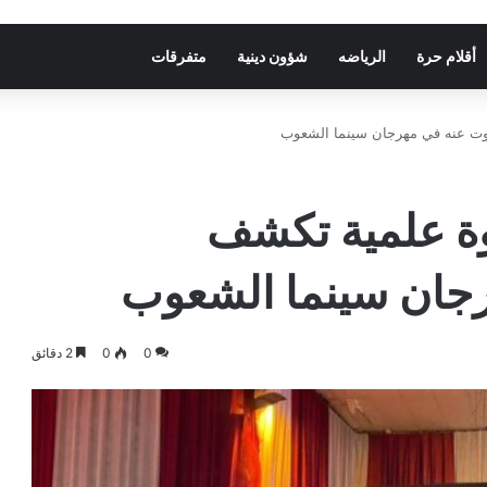
أقلام حرة
الرياضه
شؤون دينية
متفرقات
وت عنه في مهرجان سينما الشعوب
وة علمية تكشف
جان سينما الشعوب
0
0
2 دقائق