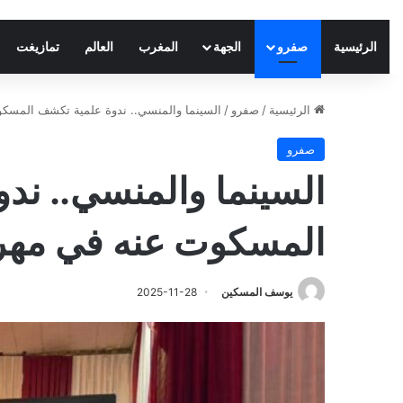
الرئيسية
صفرو
الجهة
المغرب
العالم
تمازيغت
الرئيسية
/
صفرو
/
السينما والمنسي.. ندوة علمية تكشف المسك
صفرو
السينما والمنسي.. ند
المسكوت عنه في مهر
يوسف المسكين
2025-11-28