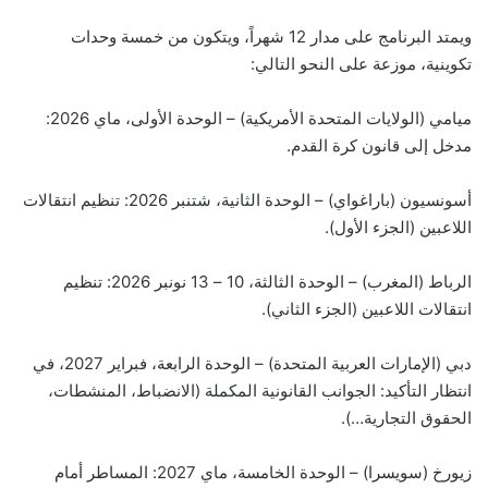
ويمتد البرنامج على مدار 12 شهراً، ويتكون من خمسة وحدات
تكوينية، موزعة على النحو التالي:
ميامي (الولايات المتحدة الأمريكية) – الوحدة الأولى، ماي 2026:
مدخل إلى قانون كرة القدم.
أسونسيون (باراغواي) – الوحدة الثانية، شتنبر 2026: تنظيم انتقالات
اللاعبين (الجزء الأول).
الرباط (المغرب) – الوحدة الثالثة، 10 – 13 نونبر 2026: تنظيم
انتقالات اللاعبين (الجزء الثاني).
دبي (الإمارات العربية المتحدة) – الوحدة الرابعة، فبراير 2027، في
انتظار التأكيد: الجوانب القانونية المكملة (الانضباط، المنشطات،
الحقوق التجارية…).
زيورخ (سويسرا) – الوحدة الخامسة، ماي 2027: المساطر أمام