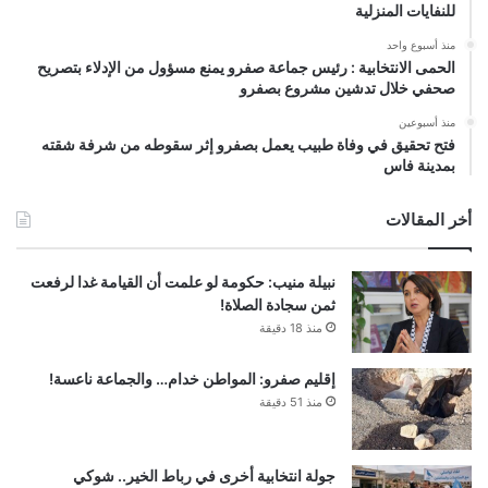
للنفايات المنزلية
منذ أسبوع واحد
الحمى الانتخابية : رئيس جماعة صفرو يمنع مسؤول من الإدلاء بتصريح
صحفي خلال تدشين مشروع بصفرو
منذ أسبوعين
فتح تحقيق في وفاة طبيب يعمل بصفرو إثر سقوطه من شرفة شقته
بمدينة فاس
أخر المقالات
نبيلة منيب: حكومة لو علمت أن القيامة غدا لرفعت
ثمن سجادة الصلاة!
منذ 18 دقيقة
إقليم صفرو: المواطن خدام… والجماعة ناعسة!
منذ 51 دقيقة
جولة انتخابية أخرى في رباط الخير.. شوكي