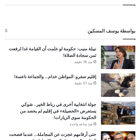
بواسطة يوسف المسكين
نبيلة منيب: حكومة لو علمت أن القيامة غدا لرفعت
ثمن سجادة الصلاة!
منذ 18 دقيقة
إقليم صفرو: المواطن خدام… والجماعة ناعسة!
منذ 51 دقيقة
جولة انتخابية أخرى في رباط الخير.. شوكي
يستعرض «الحصيلة» في إقليم لم يحصد من
الحكومة سوى الزيارات!
منذ ساعة واحدة
حتى أرقامهم عجزت عن المجاملة… عندما فضحت