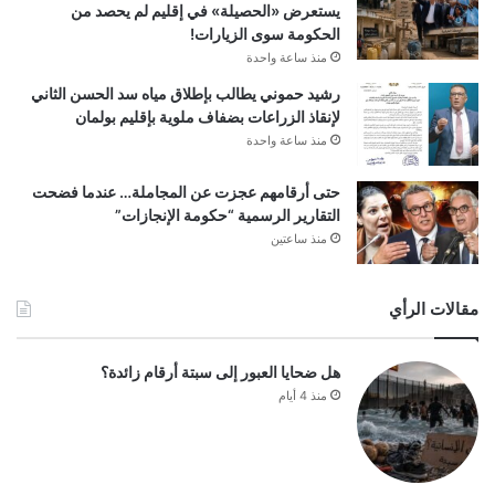
يستعرض «الحصيلة» في إقليم لم يحصد من
الحكومة سوى الزيارات!
منذ ساعة واحدة
رشيد حموني يطالب بإطلاق مياه سد الحسن الثاني
لإنقاذ الزراعات بضفاف ملوية بإقليم بولمان
منذ ساعة واحدة
حتى أرقامهم عجزت عن المجاملة… عندما فضحت
التقارير الرسمية “حكومة الإنجازات”
منذ ساعتين
مقالات الرأي
هل ضحايا العبور إلى سبتة أرقام زائدة؟
منذ 4 أيام