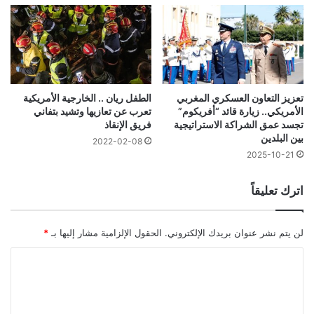
تعزيز التعاون العسكري المغربي
الطفل ريان .. الخارجية الأمريكية
الأمريكي.. زيارة قائد “أفريكوم”
تعرب عن تعازيها وتشيد بتفاني
تجسد عمق الشراكة الاستراتيجية
فريق الإنقاذ
بين البلدين
2022-02-08
2025-10-21
اترك تعليقاً
لن يتم نشر عنوان بريدك الإلكتروني.
الحقول الإلزامية مشار إليها بـ
*
ا
ل
ت