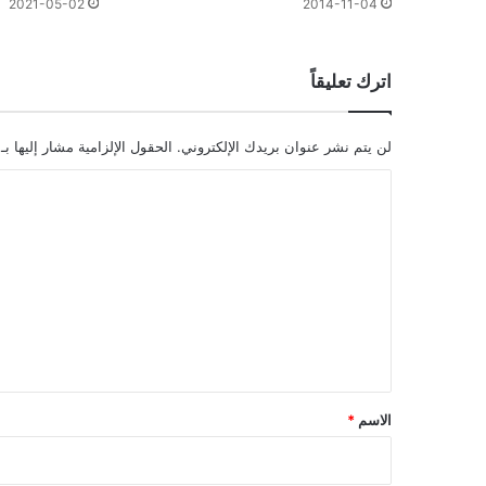
2021-05-02
2014-11-04
اترك تعليقاً
لن يتم نشر عنوان بريدك الإلكتروني.
الحقول الإلزامية مشار إليها بـ
ا
ل
ت
ع
ل
ي
ق
*
الاسم
*