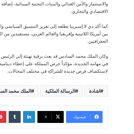
والاستثمار والأمن الغذائي والبنيات التحتية المينائية، إضاف
الاقتصادي والتجاري.
كما أكد دي لا إسبرييا تطلعه إلى تعزيز التنسيق السياسي وا
بين أمريكا اللاتينية وإفريقيا والعالم العربي، مستفيدين من 
الجغرافيين.
وكان الملك محمد السادس قد بعث برقية تهنئة إلى الرئيس ال
في مهامه الجديدة، مؤكداً حرص المملكة على إعطاء دينامية 
لاستكشاف فرص جديدة للشراكة في مختلف المجالات.
اشادة
الرسالة الملكية
الملك محمد الس
لينكدإن
فيسبوك
‫X