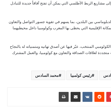
ة إلى مشاريع الربط الأطلسي التي يمكن أن تفتح آفاقاً جديدة للتبادل
لدبلوماسي بين البلدين، بما يسهم في تقوية جسور التواصل والتعاون
المكانة الإقليمية التي يحظى بها المغرب وكولومبيا داخل محيطيهما
كولومبي المنتخب، عبّر فيها عن أصدق تهانيه ومتمنياته له بالنجاح
متجددة لعلاقات الصداقة والتعاون مع كولومبيا، والعمل المشترك
ادس
رئيس كولمبيا
محمد السادس
بينتيريست
مشاركة عبر البريد
طباعة