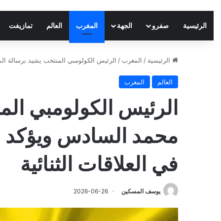
الرئيسية
صفرو
الجهة
المغرب
العالم
تمازيغت
الرئيسية
/
المغرب
/
الرئيس الكولومبي المنتخب يشيد برسالة الم
العالم
المغرب
الرئيس الكولومبي الم
محمد السادس ويؤكد ع
في العلاقات الثنائية
يوسف المسكين
2026-06-26