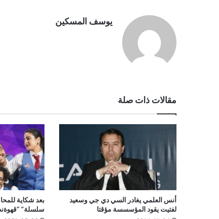
يوسف المسكين
مقالات ذات صلة
أنس العلمي يغادر السي دي جي وسعيد
بعد شكاية للمحا
لفتيت يقود المؤسسسة مؤقتا
سلسلة” “قهوةن