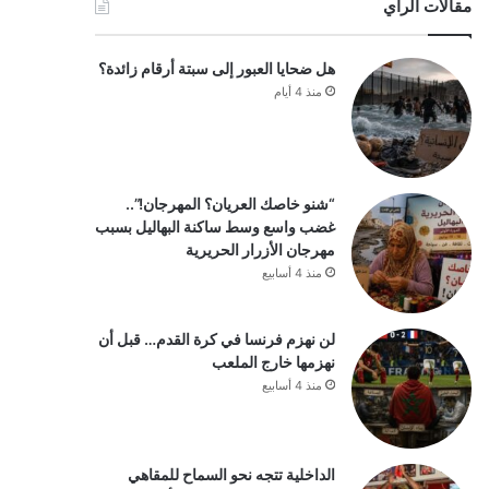
مقالات الرأي
هل ضحايا العبور إلى سبتة أرقام زائدة؟
منذ 4 أيام
“شنو خاصك العريان؟ المهرجان!”..
غضب واسع وسط ساكنة البهاليل بسبب
مهرجان الأزرار الحريرية
منذ 4 أسابيع
لن نهزم فرنسا في كرة القدم… قبل أن
نهزمها خارج الملعب
منذ 4 أسابيع
الداخلية تتجه نحو السماح للمقاهي