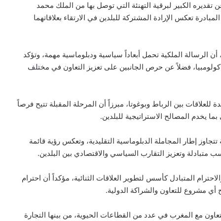
ن تقديره الكبير لبرقية التهنئة التي توصل بها من الملك محمد
مبادرة تعكس الإرادة المشتركة للبلدين في الارتقاء بعلاقاتهما
ن الرسالة الملكية تحمل أبعاداً سياسية ودبلوماسية مهمة، وتؤكد
 كولومبيا، فضلاً عن حرص الجانبين على تعزيز التعاون في مختلف
للعلاقات بين الرباط وبوغوتا، مبرزاً أن المرحلة المقبلة تتيح فرصاً
بما يخدم المصالح الاستراتيجية للبلدين.
تجاوز إطار المجاملة الدبلوماسية التقليدية، وتعكس رؤية قائمة
متبادلة وتعزيز التقارب السياسي والاقتصادي بين البلدين.
حترام المتبادل كأسس لتطوير العلاقات الثنائية، مؤكداً أن احترام
أي مشروع للتعاون والشراكة الدولية.
تعاون مع المغرب في عدد من القطاعات الحيوية، من بينها التجارة