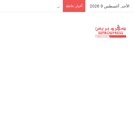
الأحد, أغسطس 9 2026
أخبار عاجلة
تنسيقية الموظفين والأجراء تدعو للاح