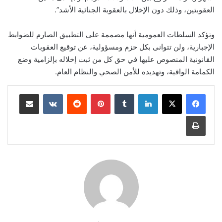
العقوبتين، وذلك دون الإخلال بالعقوبة الجنائية الأشد”.
وتؤكد السلطات العمومية أنها مصممة على التطبيق الصارم للضوابط
الإجبارية، ولن تتوانى بكل حزم ومسؤولية، عن توقيع العقوبات
القانونية المنصوص عليها في حق كل من ثبت إخلاله بإلزامية وضع
الكمامة الواقية، وتهديده للأمن الصحي والنظام العام.
لينكدإن
بينتيريست
مشاركة عبر البريد
طباعة