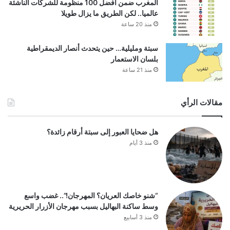
المغرب ضمن أفضل 100 منظومة للشركات الناشئة
عالميا.. لكن الطريق ما يزال طويلا
منذ 20 ساعة
سبتة ومليلية… حين يتحدث أنصار الديمقراطية
بلسان الاستعمار
منذ 21 ساعة
مقالات الرأي
هل ضحايا العبور إلى سبتة أرقام زائدة؟
منذ 3 أيام
“شنو خاصك العريان؟ المهرجان!”.. غضب واسع
وسط ساكنة البهاليل بسبب مهرجان الأزرار الحريرية
منذ 3 أسابيع