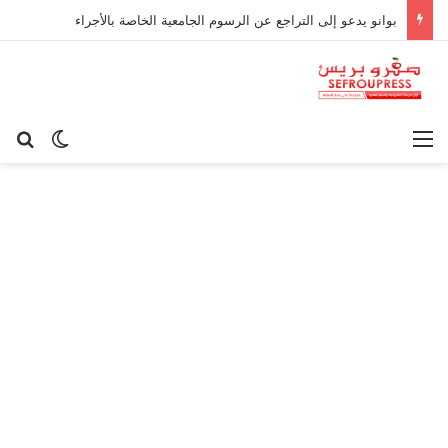
بوانو يدعو إلى التراجع عن الرسوم الجامعية الخاصة بالأجراء
القائمة
بح
الوضع ا