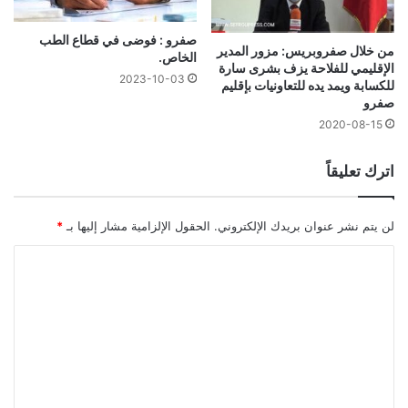
صفرو : فوضى في قطاع الطب
من خلال صفروبريس: مزور المدير
الخاص.
الإقليمي للفلاحة يزف بشرى سارة
2023-10-03
للكسابة ويمد يده للتعاونيات بإقليم
صفرو
2020-08-15
اترك تعليقاً
لن يتم نشر عنوان بريدك الإلكتروني.
الحقول الإلزامية مشار إليها بـ
*
ا
ل
ت
ع
ل
ي