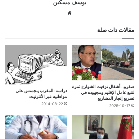
يوسف مسكين
موقع
الويب
مقالات ذات صلة
صفرو.. أشغال تزفيت الشوارع ثمرة
دراسة: المغرب يتجسس على
لتتبع عامل الإقليم ومجهوده في
مواطنيه عبر الأنترنيت
تسريع إنجاز المشاريع
2014-08-22
2025-10-17