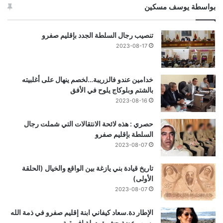
بواسطة يوسف مسكين
تنصيب رجال السلطة الجدد بإقليم صفرو
2023-08-17
خدامين عندو فالزريبة…لخصم ينهال على أغلبيته
بالشتم وبلوكاج يلوح في الأفق
2023-08-16
حصري : هذه لائحة الانتقالات التي شملت رجال
السلطة بإقليم صفرو
2023-08-07
تاريخ قيادة بني يازغة بين الواقع والخيال (الحلقة
الأولى)
2023-08-07
الإطار دة.سعاد كيفاني ابنة إقليم صفرو في ذمة الله
بسبب عضة حشرة بدولة إفريقية