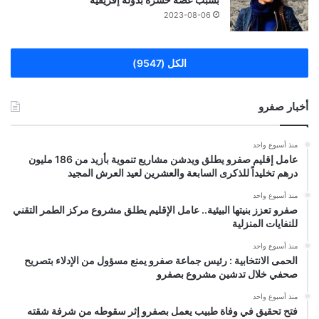
2023-08-06
الكل (9547)
أخبار صفرو
منذ أسبوع واحد
عامل إقليم صفرو يطلق ويدشن مشاريع تنموية بأزيد من 186 مليون
درهم تخليداً للذكرى السابعة والعشرين لعيد العرش المجيد
منذ أسبوع واحد
صفرو تعزز بنيتها البيئية.. عامل الإقليم يطلق مشروع مركز الطمر التقني
للنفايات المنزلية
منذ أسبوع واحد
الحمى الانتخابية : رئيس جماعة صفرو يمنع مسؤول من الإدلاء بتصريح
صحفي خلال تدشين مشروع بصفرو
منذ أسبوع واحد
فتح تحقيق في وفاة طبيب يعمل بصفرو إثر سقوطه من شرفة شقته