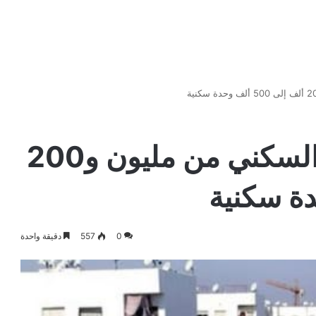
الحكومة تقلص العجز السكني من مليون و200
0
557
دقيقة واحدة