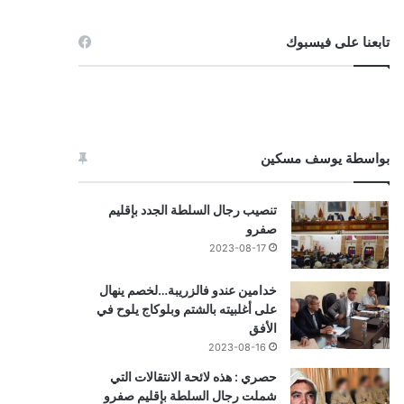
تابعنا على فيسبوك
بواسطة يوسف مسكين
تنصيب رجال السلطة الجدد بإقليم
صفرو
2023-08-17
خدامين عندو فالزريبة…لخصم ينهال
على أغلبيته بالشتم وبلوكاج يلوح في
الأفق
2023-08-16
حصري : هذه لائحة الانتقالات التي
شملت رجال السلطة بإقليم صفرو