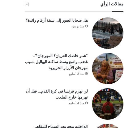
مقالات الرأي
هل ضحايا العبور إلى سبتة أرقام زائدة؟
منذ يومين
“شنو خاصك العريان؟ المهرجان!”..
غضب واسع وسط ساكنة البهاليل بسبب
مهرجان الأزرار الحريرية
منذ 3 أسابيع
لن نهزم فرنسا في كرة القدم… قبل أن
نهزمها خارج الملعب
منذ 4 أسابيع
الداخلية تتجه نحو السماح للمقاهي