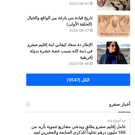
2023-08-07
تاريخ قيادة بني يازغة بين الواقع والخيال
(الحلقة الأولى)
2023-08-07
الإطار دة.سعاد كيفاني ابنة إقليم صفرو
في ذمة الله بسبب عضة حشرة بدولة
إفريقية
2023-08-06
الكل (9547)
أخبار صفرو
منذ أسبوع واحد
عامل إقليم صفرو يطلق ويدشن مشاريع تنموية بأزيد من
186 مليون درهم تخليداً للذكرى السابعة والعشرين لعيد