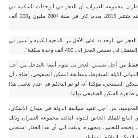
 طرف مجموعة العمران، أن العجز في الوحدات السكنية في
المغرب حاليا أصبح في حدود 500 ألف وحدة في متم شتنبر 2015، بعدما كان في سنة 2004 مليون و200 ألف
لعجز في الوحدات على الأقل من الناحية الكمية و”نسير في
ليص العجز إلى 400 ألف وحدة سكنية”.
ناء فقط من أجل تقليص العجز بل تقوم أيضا بالتدخل من أجل
 المباني الآيلة للسقوط، ومعالجة السكن الصفيحي، أضاف أن
لسكن الصفيحي، مؤكدا أنه لو تم التحكم في عدم تناسل هذا
 ظاهرة السكن الصفيحي نهائيا.
العمومية، من أجل تنفيذ سياسة الدولة في ميدان الإسكان.
ر من العقار العمومي التابع للملك الخاص للدولة لفائدة مجموعة العمران وذلك
، وفتحه للتعمير، وتجهيزه، ولفت إلى أن هذا العقار استعمل
 السكن الملائم للمواطن.