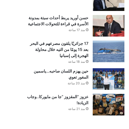
حسن أوريد يربط أحداث سبتة بمدونة
الأسرة في قراءة للتحولات الاجتماعية
منذ 17 ساعة
17 جزائريًا يلقون مصرعهم في البحر
بعد 15 يومًا من التيه خلال محاولة
الهجرة إلى إسبانيا
منذ 18 ساعة
حين يهزم اللسان صاحبه…ياسمين
المغور تعوي
منذ 20 ساعة
عزوز “المقزوز “جا من مايوركا..وجاب
الزيادة!
منذ 21 ساعة