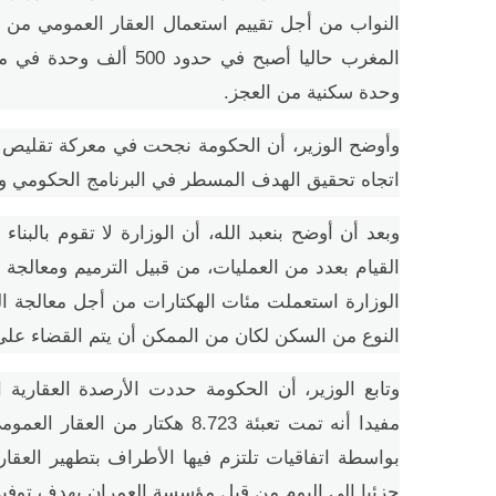
النواب من أجل تقييم استعمال العقار العمومي من
وحدة سكنية من العجز.
وأوضح الوزير، أن الحكومة نجحت في معركة تقليص ا
اتجاه تحقيق الهدف المسطر في البرنامج الحكومي والمتمثل في تق
وبعد أن أوضح بنعبد الله، أن الوزارة لا تقوم بالب
القيام بعدد من العمليات، من قبيل الترميم ومعالجة
الوزارة استعملت مئات الهكتارات من أجل معالجة ا
النوع من السكن لكان من الممكن أن يتم القضاء على
وتابع الوزير، أن الحكومة حددت الأرصدة العقارية 
مفيدا أنه تمت تعبئة 8.723 هكتا
بواسطة اتفاقيات تلتزم فيها الأطراف بتطهير العقار
جزئيا إلى اليوم من قبل مؤسسة العمران بهدف توفير