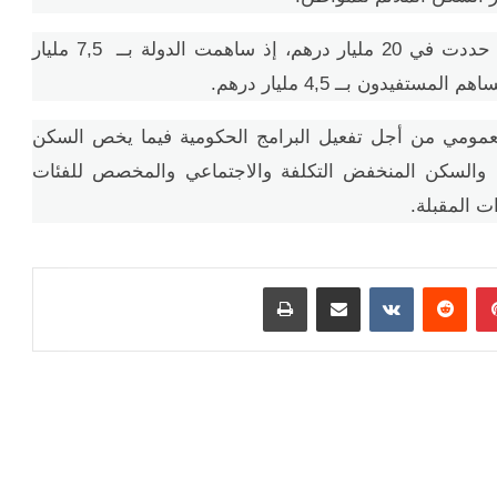
وأشار الوزير، إلى أن كلفة برنامج مدن بدون صفيح حددت في 20 مليار درهم، إذ ساهمت الدولة بــ 7,5 مليار
لعمومي من أجل تفعيل البرامج الحكومية فيما يخص السكن
يح والسكن المنخفض التكلفة والاجتماعي والمخصص للفئات
بينتيريست
مشاركة عبر البريد
طباعة