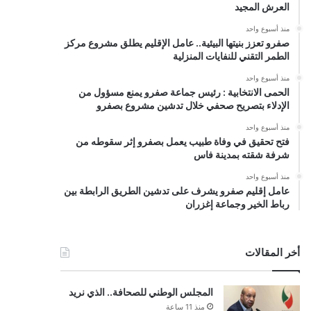
العرش المجيد
منذ أسبوع واحد
صفرو تعزز بنيتها البيئية.. عامل الإقليم يطلق مشروع مركز
الطمر التقني للنفايات المنزلية
منذ أسبوع واحد
الحمى الانتخابية : رئيس جماعة صفرو يمنع مسؤول من
الإدلاء بتصريح صحفي خلال تدشين مشروع بصفرو
منذ أسبوع واحد
فتح تحقيق في وفاة طبيب يعمل بصفرو إثر سقوطه من
شرفة شقته بمدينة فاس
منذ أسبوع واحد
عامل إقليم صفرو يشرف على تدشين الطريق الرابطة بين
رباط الخير وجماعة إغزران
أخر المقالات
المجلس الوطني للصحافة.. الذي نريد
منذ 11 ساعة