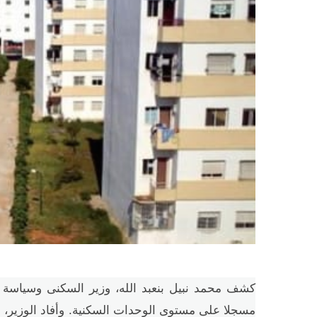
كشف محمد نبيل بنعبد الله، وزير السكنى وسياسة 
مسجلا على مستوى الوحدات السكنية. وأفاد الوزير، ا