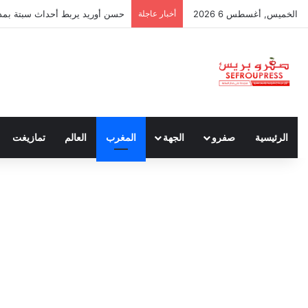
الخميس, أغسطس 6 2026
أخبار عاجلة
حسن أوريد يربط أحداث سبتة بمدون
الرئيسية
صفرو
الجهة
المغرب
العالم
تمازيغت