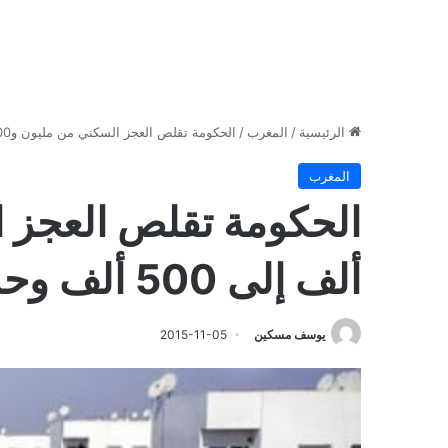
الرئيسية
/
المغرب
/
الحكومة تقلص العجز السكني من مليون و200 ألف إلى 500 ألف وحدة سكنية
المغرب
ألف إلى 500 ألف وحدة سكنية
يوسف مسكين
2015-11-05