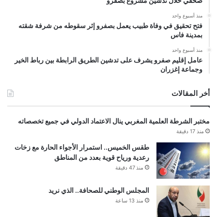
صحفي خلال تدشين مشروع بصفرو
منذ أسبوع واحد
فتح تحقيق في وفاة طبيب يعمل بصفرو إثر سقوطه من شرفة شقته
بمدينة فاس
منذ أسبوع واحد
عامل إقليم صفرو يشرف على تدشين الطريق الرابطة بين رباط الخير
وجماعة إغزران
أخر المقالات
مختبر الشرطة العلمية المغربي ينال الاعتماد الدولي في جميع تخصصاته
منذ 17 دقيقة
طقس الخميس.. استمرار الأجواء الحارة مع زخات
رعدية ورياح قوية بعدد من المناطق
منذ 47 دقيقة
المجلس الوطني للصحافة.. الذي نريد
منذ 13 ساعة