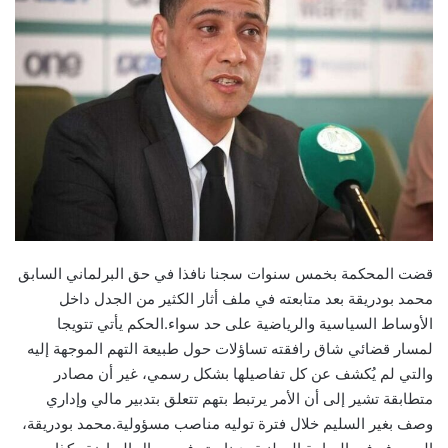
قضت المحكمة بخمس سنوات سجنا نافذا في حق البرلماني السابق
محمد بودريقة بعد متابعته في ملف أثار الكثير من الجدل داخل
الأوساط السياسية والرياضية على حد سواء.الحكم يأتي تتويجا
لمسار قضائي شاق رافقته تساؤلات حول طبيعة التهم الموجهة إليه
والتي لم يُكشف عن كل تفاصيلها بشكل رسمي، غير أن مصادر
متطابقة تشير إلى أن الأمر يرتبط بتهم تتعلق بتدبير مالي وإداري
وصف بغير السليم خلال فترة توليه مناصب مسؤولية.محمد بودريقة،