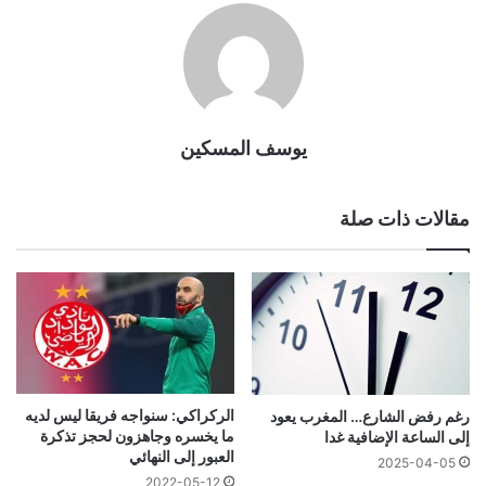
يوسف المسكين
مقالات ذات صلة
الركراكي: سنواجه فريقا ليس لديه
رغم رفض الشارع… المغرب يعود
ما يخسره وجاهزون لحجز تذكرة
إلى الساعة الإضافية غدا
العبور إلى النهائي
2025-04-05
2022-05-12