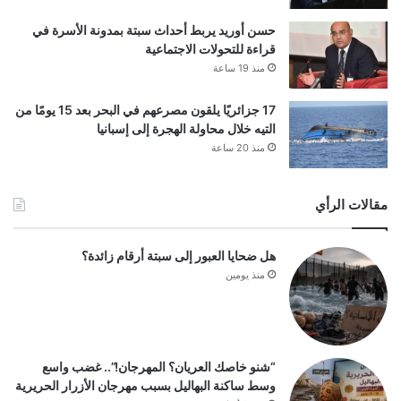
حسن أوريد يربط أحداث سبتة بمدونة الأسرة في
قراءة للتحولات الاجتماعية
منذ 19 ساعة
17 جزائريًا يلقون مصرعهم في البحر بعد 15 يومًا من
التيه خلال محاولة الهجرة إلى إسبانيا
منذ 20 ساعة
مقالات الرأي
هل ضحايا العبور إلى سبتة أرقام زائدة؟
منذ يومين
“شنو خاصك العريان؟ المهرجان!”.. غضب واسع
وسط ساكنة البهاليل بسبب مهرجان الأزرار الحريرية