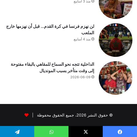
منذ 3 أسابيع
لن نهزم فرنسا في كرة القدم… قبل أن نهزمها خارج
الملعب
منذ 4 أسابيع
الداخلية تتجه نحو السماح للمقاهي بالبقاء مفتوحة
إلى وقت متأخر بسبب المونديال
2026-06-09
© حقوق النشر 2026، جميع الحقوق محفوظة |