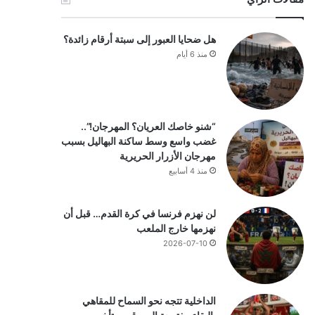
هل ضحايا العبور إلى سبتة أرقام زائدة؟
منذ 6 أيام
“شنو خاصك العريان؟ المهرجان!”..
غضب واسع وسط ساكنة البهاليل بسبب
مهرجان الأزرار الحريرية
منذ 4 أسابيع
لن نهزم فرنسا في كرة القدم… قبل أن
نهزمها خارج الملعب
2026-07-10
الداخلية تتجه نحو السماح للمقاهي