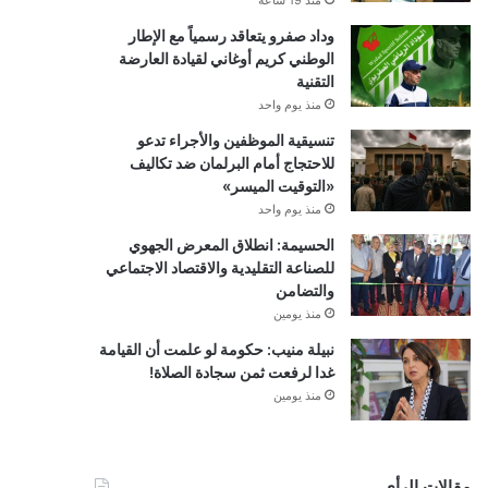
وداد صفرو يتعاقد رسمياً مع الإطار
الوطني كريم أوغاني لقيادة العارضة
التقنية
منذ يوم واحد
تنسيقية الموظفين والأجراء تدعو
للاحتجاج أمام البرلمان ضد تكاليف
«التوقيت الميسر»
منذ يوم واحد
الحسيمة: انطلاق المعرض الجهوي
للصناعة التقليدية والاقتصاد الاجتماعي
والتضامن
منذ يومين
نبيلة منيب: حكومة لو علمت أن القيامة
غدا لرفعت ثمن سجادة الصلاة!
منذ يومين
مقالات الرأي