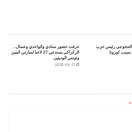
م الحجوجي رئيس حزب
عرفت حضور سنادي والواحدي وعسال..
 بسبب كورونا
الركراكي يستدعي 27 لاعبا لمبارتي البنين
وتونس الوديتين
2025-05-27
*