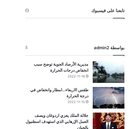
تابعنا على فيسبوك
بواسطة admin2
مديرية الأرصاد الجوية توضح سبب
انخفاض درجات الحرارة
2022-11-16
طقس الاربعاء…امطار وانخفاض في
درجة الحرارة
2022-11-15
جلالة الملك يعزي اردوغان ويصف
العمل الإرهابي الذي استهدف اسطنبول
بالجبان