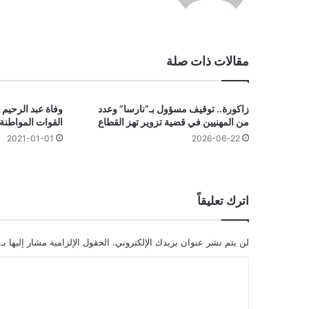
مقالات ذات صلة
زاكورة.. توقيف مسؤول بـ”نارسا” وعدد
وفاة عبد الرحي
من المهنيين في قضية تزوير تهز القطاع
القوات المواطنة
2021-01-01
2026-06-22
اترك تعليقاً
لن يتم نشر عنوان بريدك الإلكتروني.
الحقول الإلزامية مشار إليها بـ
ا
ل
ت