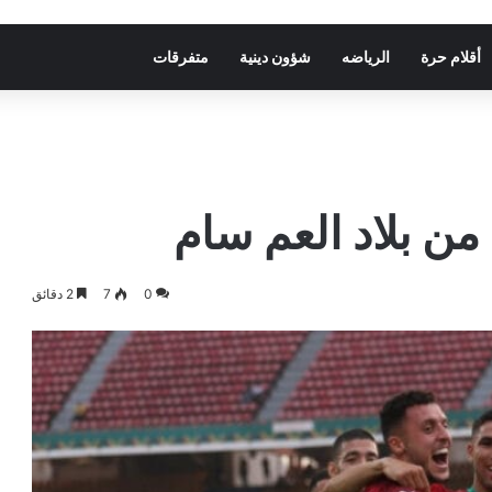
أقلام حرة
الرياضه
شؤون دينية
متفرقات
من بلاد العم سام
0
7
2 دقائق