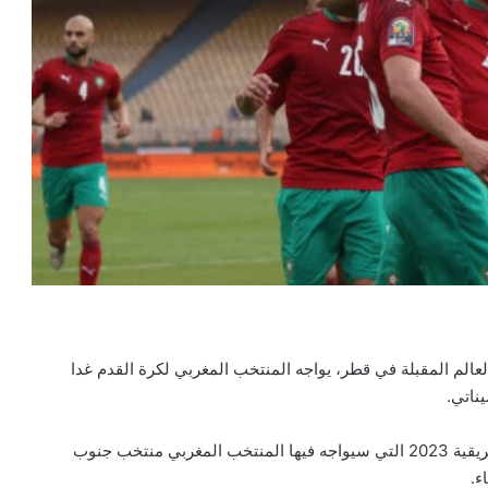
عالم المقبلة في قطر، يواجه المنتخب المغربي لكرة القدم غدا
ناتي.
وتأتي هذه المباراة أيضا قبل انطلاق تصفيات كأس الأمم الإفريقية 2023 التي سيواجه فيها المنتخب المغربي منتخب جنوب