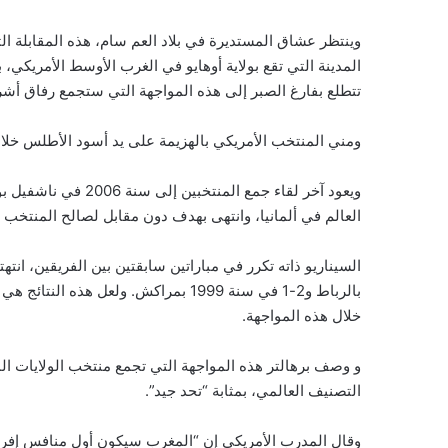
المدينة التي تقع بولاية أوهايو في الغرب الأوسط الأمريكي، ب
تتطلع بفارغ الصبر إلى هذه المواجهة التي ستجمع رفاق أ
ومني المنتخب الأمريكي بالهزيمة على يد أسود الأطلس خلال 
ويعود آخر لقاء جمع ال
العالم في ألمانيا، وانتهى بهدف دون مقابل لصالح المنتخب 
بالرباط و2-1 في سنة 1999 بمراكش. ولعل
خلال هذه المواجهة.
التصنيف العالمي، بمثابة “تحد جيد”.
وقال المدرب الأمريكي إن “المغرب سيكون أول منافس إفريق