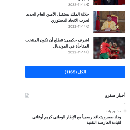
2022-11-14
جلالة الملك يستقبل الأمين العام الجديد
لحزب الاتحاد الدستوري
2022-11-14
اشرف حكيمي: نتطلع أن نكون المنتخب
المفاجأة في المونديال
2022-11-14
الكل (1165)
أخبار صفرو
منذ يوم واحد
وداد صفرو يتعاقد رسمياً مع الإطار الوطني كريم أوغاني
لقيادة العارضة التقنية