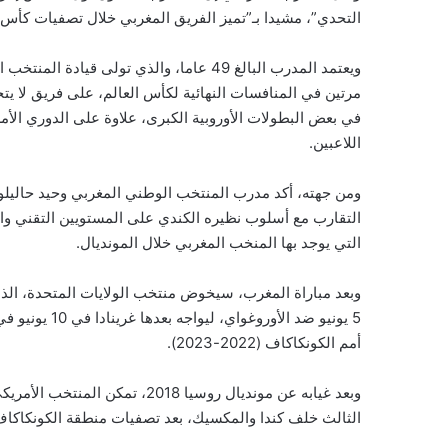
التحدي”، مشيدا بـ”تميز الفريق المغربي خلال تصفيات كأس ا
في بعض البطولات الأوروبية الكبرى، علاوة على الدوري الأ
اللاعبين.
ومن جهته، أكد مدرب المنتخب الوطني المغربي وحيد حاليلوزي
التقارب مع أسلوب نظيره الكندي على المستويين التقني وا
التي يوجد بها المنخب المغربي خلال المونديال.
وبعد مباراة المغرب، سيخوض منتخب الولايات المتحدة، الذ
5 يونيو ضد ال
أمم الكونكاكاف (2022-2023).
وبعد غيابه عن مونديال روسيا 2018
الثالث خلف كندا والمكسيك، بعد تصفيات منطقة الكونكاكاف (