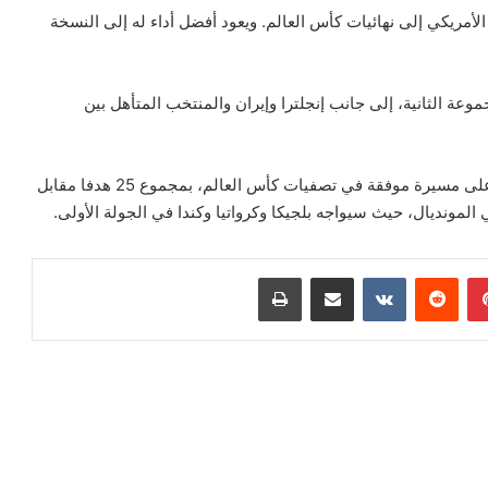
الأمريكي إلى نهائيات كأس العالم. ويعود أفضل أداء له إلى النسخة
عة الثانية، إلى جانب إنجلترا وإيران والمنتخب المتأهل بين
وفي المقابل، أوقعت القرعة المنتخب المغربي، الذي بصم على مسيرة موفقة في تصفيات كأس العالم، بمجموع 25 هدفا مقابل
بينتيريست
مشاركة عبر البريد
طباعة