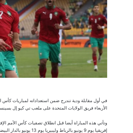
في أول مقابلة ودية تندرج ضمن استعداداته لمباريات كأس ال
الأربعاء فريق الولايات المتحدة على ملعب تي كيو إل بسينسي
إفريقيا يوم 9 يونيو بالرباط وليبيريا يوم 13 يونيو بالدار البيضاء.