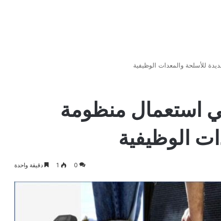
دة للأسلحة والمعدات الوظيفية
ي استعمال منظومة
ات الوظيفية
0
1
دقيقة واحدة