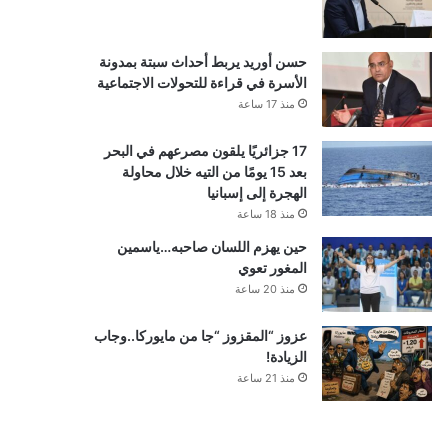
حسن أوريد يربط أحداث سبتة بمدونة
الأسرة في قراءة للتحولات الاجتماعية
منذ 17 ساعة
17 جزائريًا يلقون مصرعهم في البحر
بعد 15 يومًا من التيه خلال محاولة
الهجرة إلى إسبانيا
منذ 18 ساعة
حين يهزم اللسان صاحبه…ياسمين
المغور تعوي
منذ 20 ساعة
عزوز “المقزوز “جا من مايوركا..وجاب
الزيادة!
منذ 21 ساعة