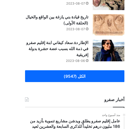
2023-08-07
تاريخ قيادة بني يازغة بين الواقع والخيال
(الحلقة الأولى)
2023-08-07
الإطار دة.سعاد كيفاني ابنة إقليم صفرو
في ذمة الله بسبب عضة حشرة بدولة
إفريقية
2023-08-06
الكل (9547)
أخبار صفرو
منذ أسبوع واحد
عامل إقليم صفرو يطلق ويدشن مشاريع تنموية بأزيد من
186 مليون درهم تخليداً للذكرى السابعة والعشرين لعيد