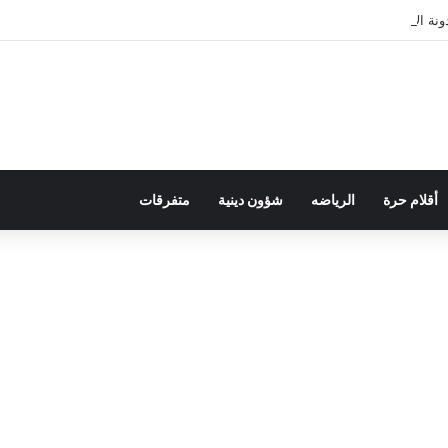
ة الأسرة في قراءة للتحولات الاجتماعية
أقلام حرة
الرياضه
شؤون دينية
متفرقات