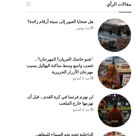
مقالات الرأي
هل ضحايا العبور إلى سبتة أرقام زائدة؟
منذ يومين
“شنو خاصك العريان؟ المهرجان!”..
غضب واسع وسط ساكنة البهاليل بسبب
مهرجان الأزرار الحريرية
منذ 3 أسابيع
لن نهزم فرنسا في كرة القدم… قبل أن
نهزمها خارج الملعب
منذ 4 أسابيع
الداخلية تتجه نحو السماح للمقاهي