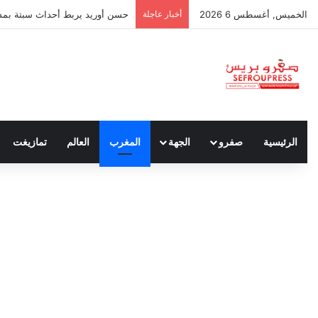
الخميس, أغسطس 6 2026
أخبار عاجلة
حسن أوريد يربط أحداث سبتة بمدون
الرئيسية
صفرو
الجهة
المغرب
العالم
تمازيغت