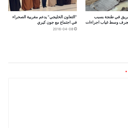
"التعاون الخليجي" يدعم مغربية الصحراء
طريق في طنجة بسبب
في اجتماع مع جون كيري
لجرف وسط غياب اجراءات
2016-04-08
*