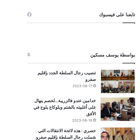
تابعنا على فيسبوك
بواسطة يوسف مسكين
تنصيب رجال السلطة الجدد بإقليم
صفرو
2023-08-17
خدامين عندو فالزريبة…لخصم ينهال
على أغلبيته بالشتم وبلوكاج يلوح في
الأفق
2023-08-16
حصري : هذه لائحة الانتقالات التي
شملت رجال السلطة بإقليم صفرو