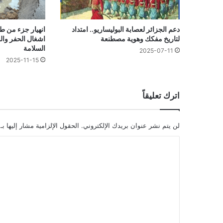
دعم الجزائر لعصابة البوليساريو.. امتداد
انهيار جزء من 
لتاريخ مفكك وهوية مصطنعة
اشغال الحفر وا
السلامة
2025-07-11
2025-11-15
اترك تعليقاً
لن يتم نشر عنوان بريدك الإلكتروني.
الحقول الإلزامية مشار إليها بـ
ا
ل
ت
ع
ل
ي