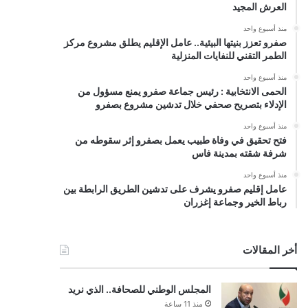
العرش المجيد
منذ أسبوع واحد
صفرو تعزز بنيتها البيئية.. عامل الإقليم يطلق مشروع مركز
الطمر التقني للنفايات المنزلية
منذ أسبوع واحد
الحمى الانتخابية : رئيس جماعة صفرو يمنع مسؤول من
الإدلاء بتصريح صحفي خلال تدشين مشروع بصفرو
منذ أسبوع واحد
فتح تحقيق في وفاة طبيب يعمل بصفرو إثر سقوطه من
شرفة شقته بمدينة فاس
منذ أسبوع واحد
عامل إقليم صفرو يشرف على تدشين الطريق الرابطة بين
رباط الخير وجماعة إغزران
أخر المقالات
المجلس الوطني للصحافة.. الذي نريد
منذ 11 ساعة