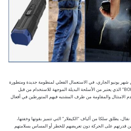
ن شهر يونيو الجاري، في الاستعمال الفعلي لمنظومة جديدة ومتطورة
من الأسلحة والمعدات الوظيفية، تتمثل في جهاز “BOLAWRAP” الذي يعتبر من الأسلحة البديلة الموجهة للاستخدام من قبل
دم الامتثال والمقاومة من طرف المشتبه فيهم المتورطين في أفعال
ل، يطلق سلكا من ألياف “الكيفلار” التي تتميز بقوتها وخفتها،
من قدرتهم على الحركة دون تعريضهم للخطر أو المساس بسلامتهم