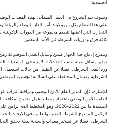
الجسدية.
وسوف يتم الشروع في العمل الميداني بهذه المعدات الوظيفية 
على هذا النظام بكل من ولايات أمن الدار البيضاء والرباط
التجارب التي أعقبها تنظيم مجموعة من الدورات التكوينية
كافة فرق ودوريات الشرطة في الأمد المنظور.
ويندرج إدماج هذا الجهاز ضمن وسائل العمل الموضوعة ره
توفير وسائل بديلة لتنفيذ التدخلات الأمنية في الوضعيات ا
ورد الفعل الشرطي، فضلا عن التقليل من حالات استعمال السل
الشرطية وضمان المحافظة على السلامة الجسدية لموظفي 
للإشارة، فإن المدير العام للأمن الوطني ومراقبة التراب 
العامة للأمن الوطني باعتماد مخطط عمل مندمج لمكافحة ال
الممتدة ما بين 2022-2026، وهو المخط
الركون الممنهج للشرطة التقنية والعلمية في الأبحاث الجنائي
الشرطي، فضلا عن تسخير معدات وأسلحة بديلة تحقق النجا