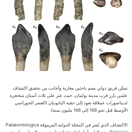
تمكن فريق دولي يضم باحثين مغاربة وأجانب من تحقيق اكتشاف
علمي بارز قرب مدينة بولمان، حيث عثر على ثلاث أسنان متحجرة
لديناصورات عملاقة تعود إلى حقبة الباتونيان (العصر الجوراسي
الأوسط قبل نحو 166 إلى 168 مليون سنة).
الاكتشاف الذي نُشر في المجلة الدولية المرموقة Palaeontologica