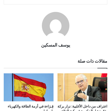
يوسف المسكين
مقالات ذات صلة
اعتراف من داخل الأغلبية: نزار بركة
قِـرَاءة في أزمة الطاقة والكهرباء
يقرّ بفشل الحكومة في كبح الغلاء
بإسبانيا