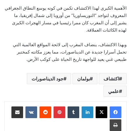
الأهمية الكبرى لهذا الاكتشاف تكمن في كونه يوسع النطاق الجغرافي
المعروف لتواجد “التوريساوريا” من أوروبا إلى شمال إفريقيا، ما
يشير إلى أن المغرب كان ممرا رئيسيا في مسار الهجرات الكبرى
لهذه الكائنات العملاقة.
وبهذا الاكتشاف، ينضاف المغرب إلى لائحة المواقع العالمية التي
تحمل أسرارا جديدة عن الديناصورات، مما يعزز مكانته كمختبر
طبيعي غني يعيد للواجهة تاريخ الحياة على كوكب الأرض.
اكتشاف
بولمان
جود الديناصورات
علمي
لينكدإن
بينتيريست
مشاركة عبر البريد
طباعة