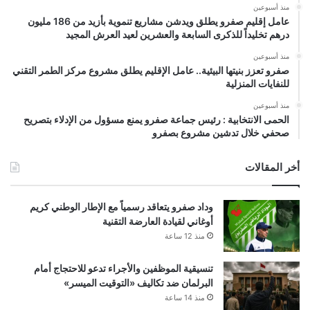
منذ أسبوعين
عامل إقليم صفرو يطلق ويدشن مشاريع تنموية بأزيد من 186 مليون
درهم تخليداً للذكرى السابعة والعشرين لعيد العرش المجيد
منذ أسبوعين
صفرو تعزز بنيتها البيئية.. عامل الإقليم يطلق مشروع مركز الطمر التقني
للنفايات المنزلية
منذ أسبوعين
الحمى الانتخابية : رئيس جماعة صفرو يمنع مسؤول من الإدلاء بتصريح
صحفي خلال تدشين مشروع بصفرو
أخر المقالات
وداد صفرو يتعاقد رسمياً مع الإطار الوطني كريم
أوغاني لقيادة العارضة التقنية
منذ 12 ساعة
تنسيقية الموظفين والأجراء تدعو للاحتجاج أمام
البرلمان ضد تكاليف «التوقيت الميسر»
منذ 14 ساعة