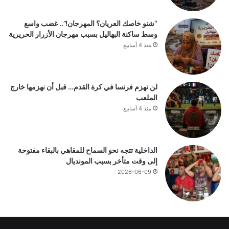
“شنو خاصك العريان؟ المهرجان!”.. غضب واسع
وسط ساكنة البهاليل بسبب مهرجان الأزرار الحريرية
منذ 4 أسابيع
لن نهزم فرنسا في كرة القدم… قبل أن نهزمها خارج
الملعب
منذ 4 أسابيع
الداخلية تتجه نحو السماح للمقاهي بالبقاء مفتوحة
إلى وقت متأخر بسبب المونديال
2026-06-09