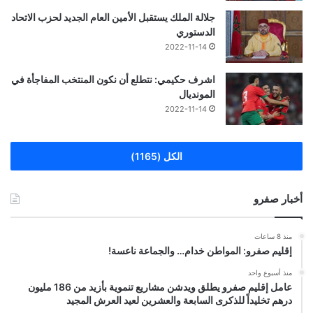
جلالة الملك يستقبل الأمين العام الجديد لحزب الاتحاد
الدستوري
2022-11-14
اشرف حكيمي: نتطلع أن نكون المنتخب المفاجأة في
المونديال
2022-11-14
الكل (1165)
أخبار صفرو
منذ 8 ساعات
إقليم صفرو: المواطن خدام… والجماعة ناعسة!
منذ أسبوع واحد
عامل إقليم صفرو يطلق ويدشن مشاريع تنموية بأزيد من 186 مليون
درهم تخليداً للذكرى السابعة والعشرين لعيد العرش المجيد