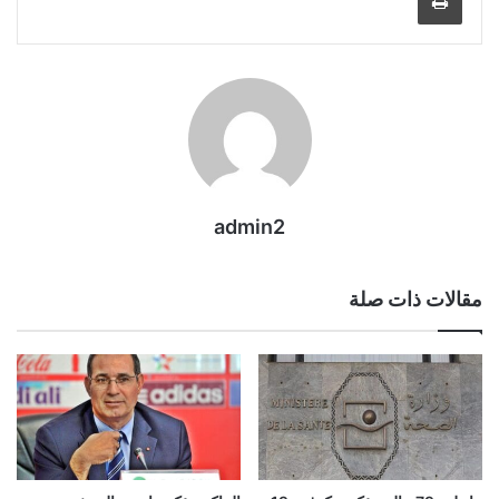
admin2
مقالات ذات صلة