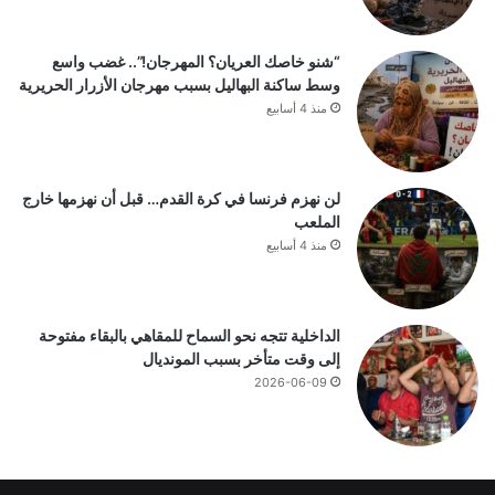
“شنو خاصك العريان؟ المهرجان!”.. غضب واسع
وسط ساكنة البهاليل بسبب مهرجان الأزرار الحريرية
منذ 4 أسابيع
لن نهزم فرنسا في كرة القدم… قبل أن نهزمها خارج
الملعب
منذ 4 أسابيع
الداخلية تتجه نحو السماح للمقاهي بالبقاء مفتوحة
إلى وقت متأخر بسبب المونديال
2026-06-09