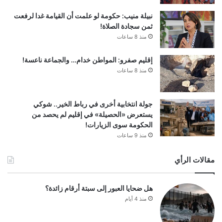
نبيلة منيب: حكومة لو علمت أن القيامة غدا لرفعت
ثمن سجادة الصلاة!
منذ 8 ساعات
إقليم صفرو: المواطن خدام… والجماعة ناعسة!
منذ 8 ساعات
جولة انتخابية أخرى في رباط الخير.. شوكي
يستعرض «الحصيلة» في إقليم لم يحصد من
الحكومة سوى الزيارات!
منذ 9 ساعات
مقالات الرأي
هل ضحايا العبور إلى سبتة أرقام زائدة؟
منذ 4 أيام