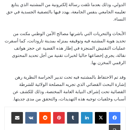
الدولي، وذلك بعدما تلقت رسالة إلكترونية من المشتبه الذي يتابع
تعليمه الجامعي بنفس الجامعة، يهدد فيها بالتصفية الجسدية في حق
النساء.
الأبحاث والتحريات التي باشرتها مصالح الأمن الوطني مكنت من
تحديد هوية المشتبه فيه وتوقيفه بمنزله بمدينة تارودانت، كما أسفرت
عمليات التفتيش المنجزة في إطار هذه القضية عن حجز هواتف
نقالة، يجري إخضاعها حاليا لخبرات تقنية من أجل تحديد المحتوى
الرقمي المخزن بها.
وقد تم الاحتفاظ بالمشتبه فيه تحت تدبير الحراسة النظرية رهن
إشارة البحث القضائي الذي تجريه المصلحة الولائية للشرطة
القضائية تحت إشراف النيابة العامة المختصة، وذلك للكشف عن
أسباب وخلفيات توجيه هذه التهديدات، والتحقق من مدى جديتها.
لينكدإن
بينتيريست
مشاركة عبر البريد
طباعة