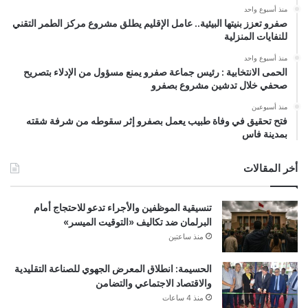
منذ أسبوع واحد
صفرو تعزز بنيتها البيئية.. عامل الإقليم يطلق مشروع مركز الطمر التقني
للنفايات المنزلية
منذ أسبوع واحد
الحمى الانتخابية : رئيس جماعة صفرو يمنع مسؤول من الإدلاء بتصريح
صحفي خلال تدشين مشروع بصفرو
منذ أسبوعين
فتح تحقيق في وفاة طبيب يعمل بصفرو إثر سقوطه من شرفة شقته
بمدينة فاس
أخر المقالات
تنسيقية الموظفين والأجراء تدعو للاحتجاج أمام
البرلمان ضد تكاليف «التوقيت الميسر»
منذ ساعتين
الحسيمة: انطلاق المعرض الجهوي للصناعة التقليدية
والاقتصاد الاجتماعي والتضامن
منذ 4 ساعات