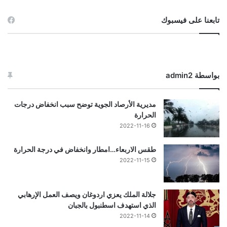
تابعنا على فيسبوك
بواسطة admin2
مديرية الأرصاد الجوية توضح سبب انخفاض درجات
الحرارة
2022-11-16
طقس الاربعاء…امطار وانخفاض في درجة الحرارة
2022-11-15
جلالة الملك يعزي اردوغان ويصف العمل الإرهابي
الذي استهدف اسطنبول بالجبان
2022-11-14