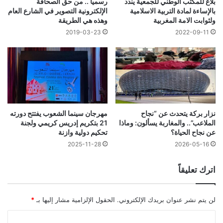
بلاغ للمكتب الوطني للجمعية يندد
رسميا .. من حق الصحافة
بالإساءة لمادة التربية الاسلامية
الإلكترونية التصوير في الشارع العام
ولثوابت الامة المغربية
وهذه هي الطريقة
2019-03-23
2022-09-11
نزار بركة يتحدث عن “نجاح
مهرجان سينما الشعوب يفتتح دورته
الملاعب”.. والمغاربة يسألون: وماذا
21 بتكريم إدريس كريمي ولجنة
عن نجاح الحياة؟
تحكيم دولية وازنة
2025-11-28
2026-05-16
اترك تعليقاً
لن يتم نشر عنوان بريدك الإلكتروني.
الحقول الإلزامية مشار إليها بـ
*
ا