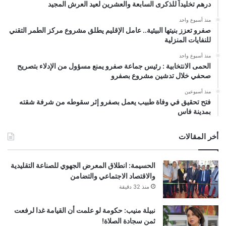
درهم تخليداً للذكرى السابعة والعشرين لعيد العرش المجيد
منذ أسبوع واحد
صفرو تعزز بنيتها البيئية.. عامل الإقليم يطلق مشروع مركز الطمر التقني
للنفايات المنزلية
منذ أسبوع واحد
الحمى الانتخابية : رئيس جماعة صفرو يمنع مسؤول من الإدلاء بتصريح
صحفي خلال تدشين مشروع بصفرو
منذ أسبوعين
فتح تحقيق في وفاة طبيب يعمل بصفرو إثر سقوطه من شرفة شقته
بمدينة فاس
أخر المقالات
الحسيمة: انطلاق المعرض الجهوي للصناعة التقليدية
والاقتصاد الاجتماعي والتضامن
منذ 32 دقيقة
نبيلة منيب: حكومة لو علمت أن القيامة غدا لرفعت
ثمن سجادة الصلاة!