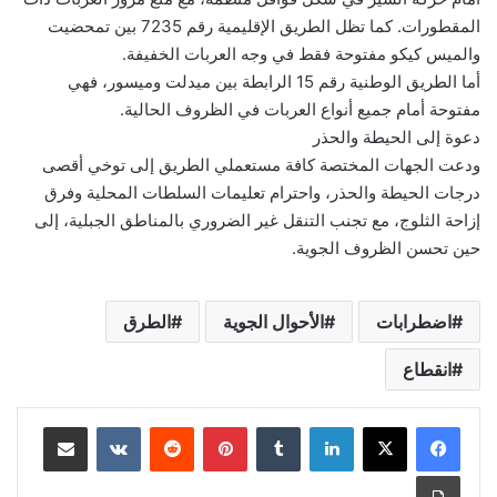
المقطورات. كما تظل الطريق الإقليمية رقم 7235 بين تمحضيت
والميس كيكو مفتوحة فقط في وجه العربات الخفيفة.
أما الطريق الوطنية رقم 15 الرابطة بين ميدلت وميسور، فهي
مفتوحة أمام جميع أنواع العربات في الظروف الحالية.
دعوة إلى الحيطة والحذر
ودعت الجهات المختصة كافة مستعملي الطريق إلى توخي أقصى
درجات الحيطة والحذر، واحترام تعليمات السلطات المحلية وفرق
إزاحة الثلوج، مع تجنب التنقل غير الضروري بالمناطق الجبلية، إلى
حين تحسن الظروف الجوية.
اضطرابات
الأحوال الجوية
الطرق
انقطاع
لينكدإن
بينتيريست
مشاركة عبر البريد
طباعة