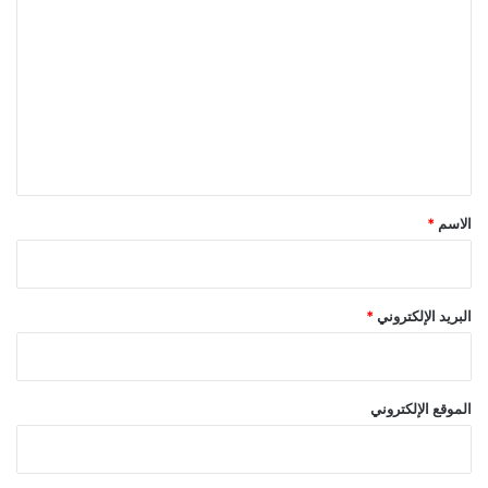
ل
ت
ع
ل
ي
ق
*
الاسم
*
البريد الإلكتروني
*
الموقع الإلكتروني