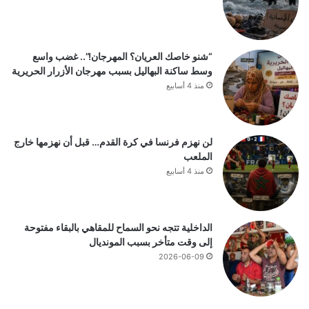
“شنو خاصك العريان؟ المهرجان!”.. غضب واسع
وسط ساكنة البهاليل بسبب مهرجان الأزرار الحريرية
منذ 4 أسابيع
لن نهزم فرنسا في كرة القدم… قبل أن نهزمها خارج
الملعب
منذ 4 أسابيع
الداخلية تتجه نحو السماح للمقاهي بالبقاء مفتوحة
إلى وقت متأخر بسبب المونديال
2026-06-09