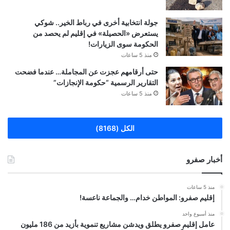
جولة انتخابية أخرى في رباط الخير.. شوكي
يستعرض «الحصيلة» في إقليم لم يحصد من
الحكومة سوى الزيارات!
منذ 5 ساعات
حتى أرقامهم عجزت عن المجاملة… عندما فضحت
التقارير الرسمية “حكومة الإنجازات”
منذ 5 ساعات
الكل (8168)
أخبار صفرو
منذ 5 ساعات
إقليم صفرو: المواطن خدام… والجماعة ناعسة!
منذ أسبوع واحد
عامل إقليم صفرو يطلق ويدشن مشاريع تنموية بأزيد من 186 مليون