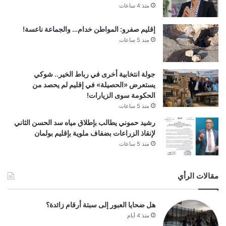
منذ 4 ساعات
إقليم صفرو: المواطن خدام… والجماعة ناعسة!
منذ 5 ساعات
جولة انتخابية أخرى في رباط الخير.. شوكي
يستعرض «الحصيلة» في إقليم لم يحصد من
الحكومة سوى الزيارات!
منذ 5 ساعات
رشيد حموني يطالب بإطلاق مياه سد الحسن الثاني
لإنقاذ الزراعات بضفاف ملوية بإقليم بولمان
منذ 5 ساعات
مقالات الرأي
هل ضحايا العبور إلى سبتة أرقام زائدة؟
منذ 4 أيام