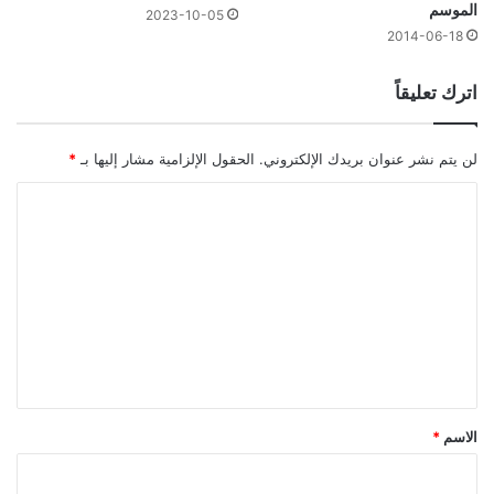
الموسم
2023-10-05
2014-06-18
اترك تعليقاً
لن يتم نشر عنوان بريدك الإلكتروني.
الحقول الإلزامية مشار إليها بـ
*
ا
ل
ت
ع
ل
ي
ق
*
الاسم
*