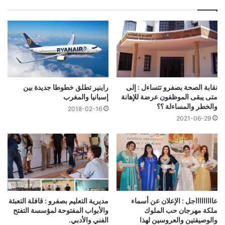
نقابة الصحة بصفرو تتساءل : إلى
راينير تطلق خطوطا جديدة بين
متى يبقى الموظفون عرضة للإهانة
إسبانيا والمغرب
والخطر والمساءلة ؟؟
2018-02-16
2021-06-29
عاااااااااجل : الإعلان عن أسماء
مديرية التعليم بصفرو : قافلة التعبئة
ملكة مهرجان حب الملوك
والأبواب المفتوحة لمؤسسة التفتح
والوصيفتين والعروسين لهذا
الفني والأدبي.