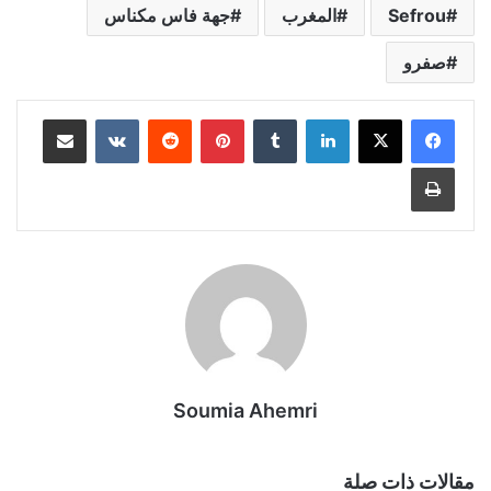
Sefrou
المغرب
جهة فاس مكناس
صفرو
لينكدإن
بينتيريست
مشاركة عبر البريد
طباعة
Soumia Ahemri
مقالات ذات صلة