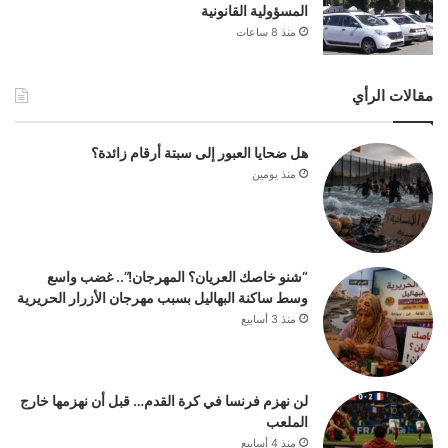
المسؤولية القانونية
منذ 8 ساعات
مقالات الرأي
هل ضحايا العبور إلى سبتة أرقام زائدة؟
منذ يومين
“شنو خاصك العريان؟ المهرجان!”.. غضب واسع
وسط ساكنة البهاليل بسبب مهرجان الأزرار الحريرية
منذ 3 أسابيع
لن نهزم فرنسا في كرة القدم… قبل أن نهزمها خارج
الملعب
منذ 4 أسابيع