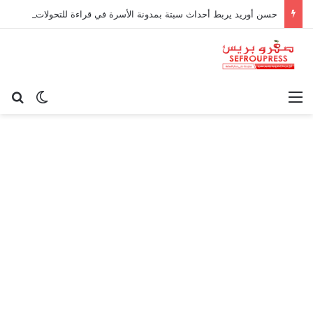
حسن أوريد يربط أحداث سبتة بمدونة الأسرة في قراءة للتحولات الاجتماعية
القائمة
بح
الوضع ا