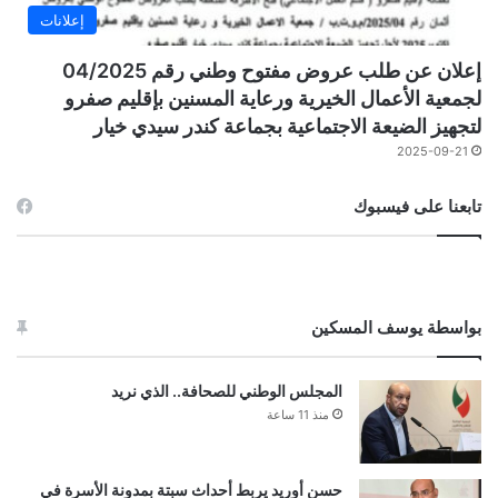
إعلانات
إعلان عن طلب عروض مفتوح وطني رقم 04/2025
لجمعية الأعمال الخيرية ورعاية المسنين بإقليم صفرو
لتجهيز الضيعة الاجتماعية بجماعة كندر سيدي خيار
2025-09-21
تابعنا على فيسبوك
بواسطة يوسف المسكين
المجلس الوطني للصحافة.. الذي نريد
منذ 11 ساعة
حسن أوريد يربط أحداث سبتة بمدونة الأسرة في