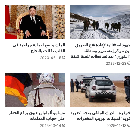
جهود استثنائية لإعادة فتح الطريق
الملك يخضع لعملية جراحية في
بين مركز إمسمرير ومنطقة
القلب تكللت بالنجاح
“الكوري” بعد تساقطات ثلجية كثيفة
2020-06-15
2025-12-23
خنيفرة.. الدرك الملكي يوجه “ضربة
مسلمو ألمانيا يرحبون برفع الحظر
قوية” لشبكات تهريب المخدرات
على حجاب المعلمات
2015-03-14
2025-11-13