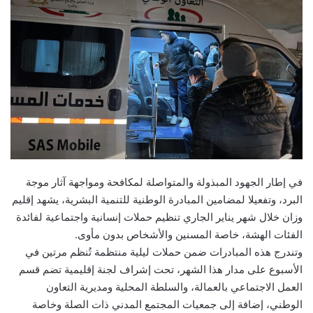
في إطار الجهود المبذولة والمتواصلة لمكافحة ومواجهة آثار موجة
البرد، وتفعيلا لمضامين المبادرة الوطنية للتنمية البشرية، يشهد إقليم
وزان خلال شهر يناير الجاري تنظيم حملات إنسانية واجتماعية لفائدة
الفئات الهشة، خاصة المسنين والأشخاص بدون مأوى.
وتندرج هذه المبادرات ضمن حملات ليلية منتظمة تُنظم مرتين في
الأسبوع على مدار هذا الشهر، تحت إشراف لجنة إقليمية تضم قسم
العمل الاجتماعي بالعمالة، والسلطة المحلية ومديرية التعاون
الوطني، إضافة إلى جمعيات المجتمع المدني ذات الصلة وخاصة