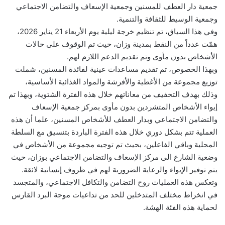
جمعية دار العطف للمسنين وجمعية الإسعاف والتضامن الاجتماعي
وجمعية الوسيط للثقافة والتنمية.
وفي هذا السياق، تم تنظيم خرجة ليلية يوم الأربعاء 21 يناير 2026،
همّت عدداً من النقط بمدينة وزان، حيث تم الوقوف على حالات
الأشخاص بدون مأوى وتم تقديم الدعم اللازم لهم.
وبهذا الخصوص، تم تقديم مساعدات عينية لفائدة المسنين، شملت
توزيع مجموعة من الأغطية والأفرشة والمواد الغذائية الأساسية،
وذلك بهدف التخفيف من معاناتهم خلال هذه الفترة الشتوية، وبهذا تم
إيواء الأشخاص المتشردين بدون مأوى بمركز جمعية الإسعاف
والتضامن الاجتماعي وبدار العطف للأشخاص المسنين، علما أن هذه
العملية تتم بشكل دوري خلال هذه الفترة الباردة بتنسيق مع السلطة
المحلية وباقي الفاعلين، بحيث تم توجيه مجموعة من الأشخاص في
وضعية الشارع الى مركز الإسعاف والتضامن الاجتماعي بوزان، حيث
يتم توفير الإيواء والرعاية الضرورية لهم في ظروف إنسانية لائقة.
وتعكس هذه العمليات روح التضامن والتكافل الاجتماعي، والمتجسد
في انخراط مختلف المتدخلين للحد من تداعيات موجة البرد القارس
لحماية هذه الفئة الهشة.