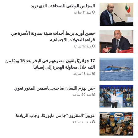
المجلس الوطني للصحافة.. الذي نريد
منذ 11 ساعة
حسن أوريد يربط أحداث سبتة بمدونة الأسرة في
قراءة للتحولات الاجتماعية
منذ 17 ساعة
17 جزائريًا يلقون مصرعهم في البحر بعد 15 يومًا من
التيه خلال محاولة الهجرة إلى إسبانيا
منذ 18 ساعة
حين يهزم اللسان صاحبه…ياسمين المغور تعوي
منذ 20 ساعة
عزوز “المقزوز “جا من مايوركا..وجاب الزيادة!
منذ 20 ساعة