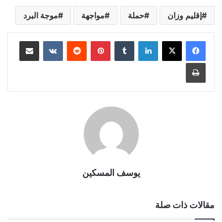
إقليم وزان
حملة
مواجهة
موجة البرد
لينكدإن
بينتيريست
مشاركة عبر البريد
طباعة
يوسف المسكين
مقالات ذات صلة