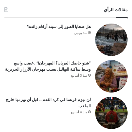
مقالات الرأي
هل ضحايا العبور إلى سبتة أرقام زائدة؟
منذ يومين
“شنو خاصك العريان؟ المهرجان!”.. غضب واسع
وسط ساكنة البهاليل بسبب مهرجان الأزرار الحريرية
منذ 3 أسابيع
لن نهزم فرنسا في كرة القدم… قبل أن نهزمها خارج
الملعب
منذ 4 أسابيع