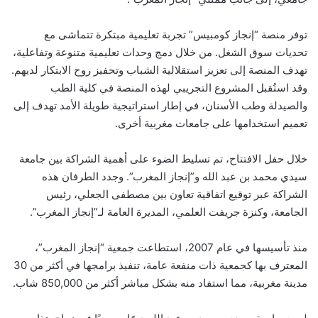
توفر منصة “إنجاز كومبيس” تجربة تعليمية مبتكرة تتماشى مع
تحديات سوق الشغل. من خلال دمج وحدات تعليمية متنوعة وتفاعلية،
تهدف المنصة إلى تعزيز استقلالية الشباب وتحفيز روح الابتكار لديهم.
وقد استُقبل المشروع التجريبي لهذه المنصة في كلية الطب
والصيدلة وطب الأسنان، في إطار استراتيجية طويلة الأمد تهدف إلى
تعميم استخدامها على جامعات مغربية أخرى.
خلال حفل الافتتاح، تم تسليط الضوء على أهمية الشراكة بين جامعة
سيدي محمد بن عبد الله و”إنجاز المغرب”. وجدد الطرفان هذه
الشراكة عبر توقيع اتفاقية تعاون بين مصطفى الجعلي، رئيس
الجامعة، وكنزة جريفت العلمي، المديرة العامة لـ”إنجاز المغرب”.
منذ تأسيسها في عام 2007، استطاعت جمعية “إنجاز المغرب”،
المعترف بها كجمعية ذات منفعة عامة، تنفيذ برامجها في أكثر من 30
مدينة مغربية، مما استفاد منه بشكل مباشر أكثر من 850,000 شاب.