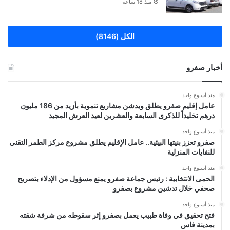
منذ 18 ساعة
الكل (8146)
أخبار صفرو
منذ أسبوع واحد
عامل إقليم صفرو يطلق ويدشن مشاريع تنموية بأزيد من 186 مليون
درهم تخليداً للذكرى السابعة والعشرين لعيد العرش المجيد
منذ أسبوع واحد
صفرو تعزز بنيتها البيئية.. عامل الإقليم يطلق مشروع مركز الطمر التقني
للنفايات المنزلية
منذ أسبوع واحد
الحمى الانتخابية : رئيس جماعة صفرو يمنع مسؤول من الإدلاء بتصريح
صحفي خلال تدشين مشروع بصفرو
منذ أسبوع واحد
فتح تحقيق في وفاة طبيب يعمل بصفرو إثر سقوطه من شرفة شقته
بمدينة فاس