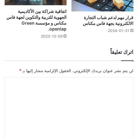
اتفاقية شراكة بين الأكاديمية
الجهوية للتربية والتكوين لجهة فاس
قرار مهم لدعم شباب التجارة
مكناس و مؤسسة Green
الالكترونية بجهة فاس مكناس
openlap.
2024-01-31
2023-12-06
اترك تعليقاً
لن يتم نشر عنوان بريدك الإلكتروني.
الحقول الإلزامية مشار إليها بـ
*
ا
ل
ت
ع
ل
ي
ق