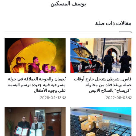
يوسف المسكين
مقالات ذات صلة
فاس…شرطي يتدخل خارج أوقات
نُعيمان والخوخة العملاقة في جولة
عمله وينقذ فتاة من محاولة
مسرحية فنية جديدة ترسم البسمة
“كريساج” بالسلاح الابيض
على وجوه الأطفال
2026-04-13
2022-05-08