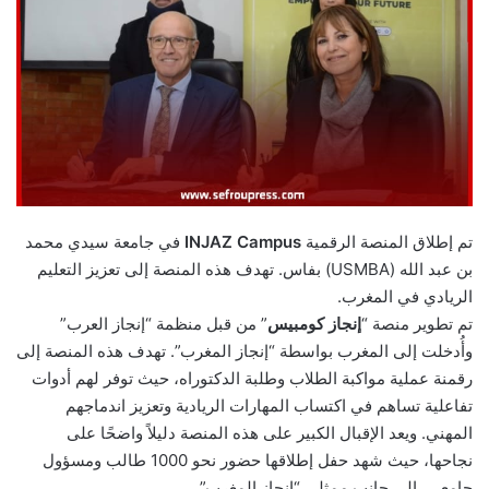
تم إطلاق المنصة الرقمية
INJAZ Campus
في جامعة سيدي محمد
بن عبد الله (USMBA) بفاس. تهدف هذه المنصة إلى تعزيز التعليم
الريادي في المغرب.
تم تطوير منصة “
إنجاز كومبيس
” من قبل منظمة “إنجاز العرب”
وأُدخلت إلى المغرب بواسطة “إنجاز المغرب”. تهدف هذه المنصة إلى
رقمنة عملية مواكبة الطلاب وطلبة الدكتوراه، حيث توفر لهم أدوات
تفاعلية تساهم في اكتساب المهارات الريادية وتعزيز اندماجهم
المهني. ويعد الإقبال الكبير على هذه المنصة دليلاً واضحًا على
نجاحها، حيث شهد حفل إطلاقها حضور نحو 1000 طالب ومسؤول
جامعي، إلى جانب ممثلي “إنجاز المغرب”.