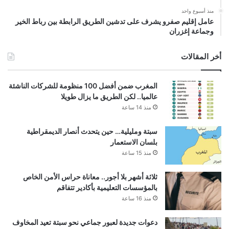
منذ أسبوع واحد
عامل إقليم صفرو يشرف على تدشين الطريق الرابطة بين رباط الخير
وجماعة إغزران
أخر المقالات
المغرب ضمن أفضل 100 منظومة للشركات الناشئة
عالميا.. لكن الطريق ما يزال طويلا
منذ 14 ساعة
سبتة ومليلية… حين يتحدث أنصار الديمقراطية
بلسان الاستعمار
منذ 15 ساعة
ثلاثة أشهر بلا أجور.. معاناة حراس الأمن الخاص
بالمؤسسات التعليمية بأكادير تتفاقم
منذ 16 ساعة
دعوات جديدة لعبور جماعي نحو سبتة تعيد المخاوف