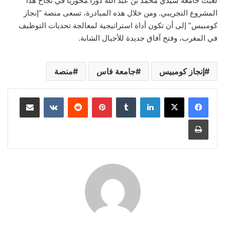
لعبت جامعة سيدي محمد بن عبد الله دورًا محوريًا في نجاح هذا
المشروع التجريبي. ومن خلال هذه المبادرة، تسعى منصة “إنجاز
كومبيس” إلى أن تكون أداة استراتيجية لمعالجة تحديات التوظيف
في المغرب، وفتح آفاق جديدة للأجيال الشابة.
إنجاز كومبيس
جامعة فاس
منصة
لينكدإن
بينتيريست
مشاركة عبر البريد
طباعة