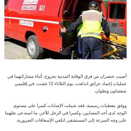
أصيب عنصران من فرق الوقاية المدنية بجروح، أثناء مشاركتهما في
عمليات إخماد حرائق اندلعت، يوم الثلاثاء 12 غشت، في إقليمي
شفشاون وتطوان.
ووفق معطيات رسمية، فقد شملت الإصابات كسرا على مستوى
الوجه لدى أحد المصابين، وكسرا في الرجل للآخر، ما استدعى نقلهما
على وجه السرعة إلى المستشفى لتلقي الإسعافات الضرورية.