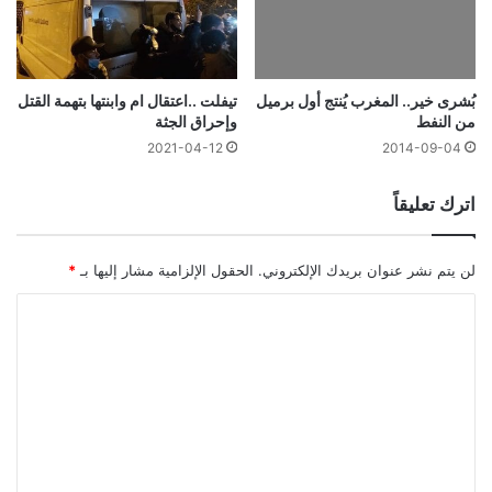
بُشرى خير.. المغرب يُنتج أول برميل
تيفلت ..اعتقال ام وابنتها بتهمة القتل
من النفط
وإحراق الجثة
2021-04-12
2014-09-04
اترك تعليقاً
لن يتم نشر عنوان بريدك الإلكتروني.
الحقول الإلزامية مشار إليها بـ
*
ا
ل
ت
ع
ل
ي