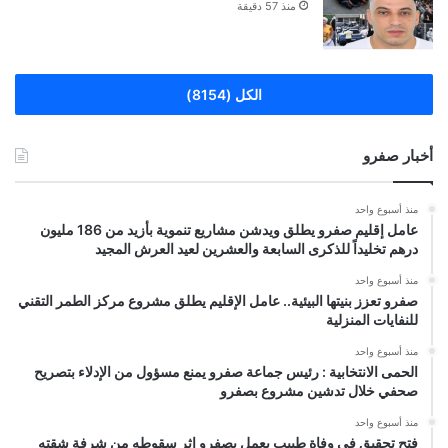
منذ 57 دقيقة
الكل (8154)
أخبار صفرو
منذ أسبوع واحد
عامل إقليم صفرو يطلق ويدشن مشاريع تنموية بأزيد من 186 مليون
درهم تخليداً للذكرى السابعة والعشرين لعيد العرش المجيد
منذ أسبوع واحد
صفرو تعزز بنيتها البيئية.. عامل الإقليم يطلق مشروع مركز الطمر التقني
للنفايات المنزلية
منذ أسبوع واحد
الحمى الانتخابية : رئيس جماعة صفرو يمنع مسؤول من الإدلاء بتصريح
صحفي خلال تدشين مشروع بصفرو
منذ أسبوع واحد
فتح تحقيق في وفاة طبيب يعمل بصفرو إثر سقوطه من شرفة شقته