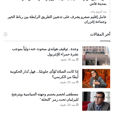
بمدينة فاس
منذ أسبوع واحد
عامل إقليم صفرو يشرف على تدشين الطريق الرابطة بين رباط الخير
وجماعة إغزران
أخر المقالات
وجدة.. توقيف هولندي مبحوث عنه دولياً بموجب
نشرة حمراء للإنتربول
منذ 18 دقيقة
إذا كانت الصلاة تُؤدَّى جلوسًا… فهل تُدار الحكومة
أيضًا من الكرسي؟
منذ 25 دقيقة
مصطفى لخصم يحسم وجهته السياسية ويترشح
للبرلمان تحت رمز “النخلة”
منذ 33 دقيقة