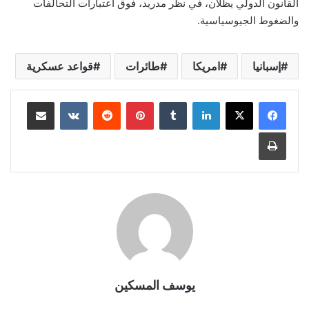
القانون الدولي يظلان، في نظر مدريد، فوق اعتبارات التحالفات
والضغوط الجيوسياسية.
إسبانيا
امريكا
طائرات
قواعد عسكرية
لينكدإن
بينتيريست
مشاركة عبر البريد
طباعة
يوسف المسكين