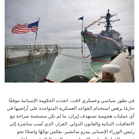
في تطور سياسي وعسكري لافت، اتخذت الحكومة الإسبانية موقفًا
حازمًا برفض استخدام القواعد العسكرية المتواجدة على أراضيها في
أي عمليات هجومية تستهدف إيران، ما لم تكن منسجمة صراحة مع
الاتفاقيات الثنائية والقانون الدولي. القرار، الذي نُسب مباشرة إلى
رئيس الوزراء الإسباني بيدرو سانشيز، يعكس توجّهًا واضحًا نحو