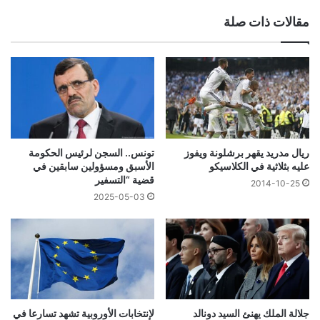
مقالات ذات صلة
تونس.. السجن لرئيس الحكومة
ريال مدريد يقهر برشلونة ويفوز
الأسبق ومسؤولين سابقين في
عليه بثلاثية في الكلاسيكو
قضية “التسفير
2014-10-25
2025-05-03
جلالة الملك يهنئ السيد دونالد
لإنتخابات الأوروبية تشهد تسارعا في