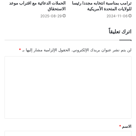
ترامب بمناسبة انتخابه مجددا رئيسا
الحملات الدعائية مع اقتراب موعد
للولايات المتحدة الأمريكية
الاستحقاق
2025-08-29
2024-11-06
اترك تعليقاً
لن يتم نشر عنوان بريدك الإلكتروني.
الحقول الإلزامية مشار إليها بـ
*
ا
ل
ت
ع
ل
ي
ق
*
الاسم
*