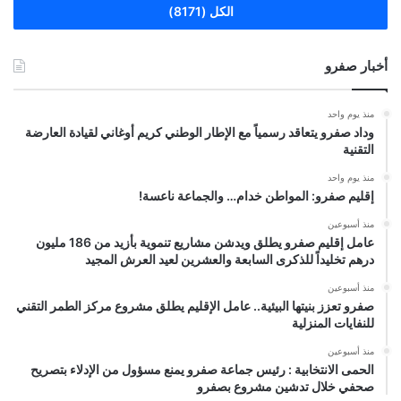
الكل (8171)
أخبار صفرو
منذ يوم واحد
وداد صفرو يتعاقد رسمياً مع الإطار الوطني كريم أوغاني لقيادة العارضة
التقنية
منذ يوم واحد
إقليم صفرو: المواطن خدام… والجماعة ناعسة!
منذ أسبوعين
عامل إقليم صفرو يطلق ويدشن مشاريع تنموية بأزيد من 186 مليون
درهم تخليداً للذكرى السابعة والعشرين لعيد العرش المجيد
منذ أسبوعين
صفرو تعزز بنيتها البيئية.. عامل الإقليم يطلق مشروع مركز الطمر التقني
للنفايات المنزلية
منذ أسبوعين
الحمى الانتخابية : رئيس جماعة صفرو يمنع مسؤول من الإدلاء بتصريح
صحفي خلال تدشين مشروع بصفرو