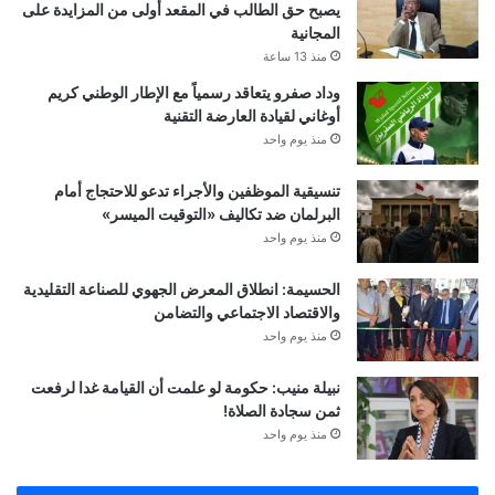
يصبح حق الطالب في المقعد أولى من المزايدة على
المجانية
منذ 13 ساعة
وداد صفرو يتعاقد رسمياً مع الإطار الوطني كريم
أوغاني لقيادة العارضة التقنية
منذ يوم واحد
تنسيقية الموظفين والأجراء تدعو للاحتجاج أمام
البرلمان ضد تكاليف «التوقيت الميسر»
منذ يوم واحد
الحسيمة: انطلاق المعرض الجهوي للصناعة التقليدية
والاقتصاد الاجتماعي والتضامن
منذ يوم واحد
نبيلة منيب: حكومة لو علمت أن القيامة غدا لرفعت
ثمن سجادة الصلاة!
منذ يوم واحد