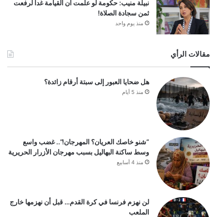
نبيلة منيب: حكومة لو علمت أن القيامة غدا لرفعت
ثمن سجادة الصلاة!
منذ يوم واحد
مقالات الرأي
هل ضحايا العبور إلى سبتة أرقام زائدة؟
منذ 5 أيام
“شنو خاصك العريان؟ المهرجان!”.. غضب واسع
وسط ساكنة البهاليل بسبب مهرجان الأزرار الحريرية
منذ 4 أسابيع
لن نهزم فرنسا في كرة القدم… قبل أن نهزمها خارج
الملعب