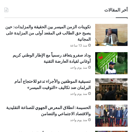
أخر المقالات
تكوينات الزمن الميسر بين الحقيقة والمزايدات: حين
يصبح حق الطالب في المقعد أولى من المزايدة على
المجانية
منذ 13 ساعة
وداد صفرو يتعاقد رسمياً مع الإطار الوطني كريم
أوغاني لقيادة العارضة التقنية
منذ يوم واحد
تنسيقية الموظفين والأجراء تدعو للاحتجاج أمام
البرلمان ضد تكاليف «التوقيت الميسر»
منذ يوم واحد
الحسيمة: انطلاق المعرض الجهوي للصناعة التقليدية
والاقتصاد الاجتماعي والتضامن
منذ يوم واحد