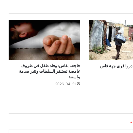
فاجعة بفاس: وفاة طفل في ظروف
غادروا قرى جهة فاس
غامضة تستنفر السلطات وتثير صدمة
واسعة
2026-04-21
*