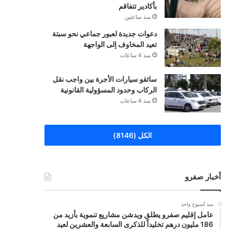
بأكادير تتفاقم
منذ ساعتين
دعوات جديدة لعبور جماعي نحو سبتة
تعيد المخاوف إلى الواجهة
منذ 4 ساعات
سائقو سيارات الأجرة بين واجب نقل
الركاب وحدود المسؤولية القانونية
منذ 4 ساعات
الكل (8146)
أخبار صفرو
منذ أسبوع واحد
عامل إقليم صفرو يطلق ويدشن مشاريع تنموية بأزيد من
186 مليون درهم تخليداً للذكرى السابعة والعشرين لعيد