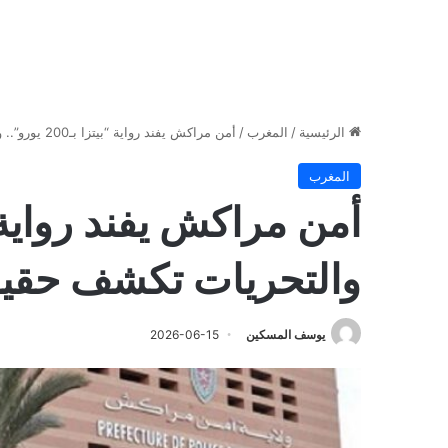
الرئيسية
/
المغرب
/
أمن مراكش يفند رواية “بيتزا بـ200 يورو”.. والتحريات تكشف حقيقة الفيديو المتداول
المغرب
والتحريات تكشف حقيقة
يوسف المسكين
2026-06-15