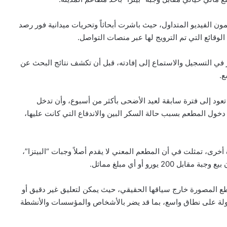
ن الفيديو المتداول، حيث باشرت أبحاثاً وتحريات ميدانية فور رصد
وقائع التي تم الترويج لها عبر منصات التواصل.
في التسجيل والاستماع إلى إفادته، قبل أن تكشف نتائج البحث عن
ع.
عود إلى فترة سابقة لعيد الأضحى بأكثر من أسبوع، وأن تدخل
دخول المطعم بسبب حالة السكر البين والاندفاع التي كانت عليها،
أخرى، تمثلت في أن المطعم المعني لا يقدم أصلاً وجبات “البيتزا”،
ورو أو أي مبلغ مماثل.
قاطع المصورة خارج سياقها الحقيقي، حيث يمكن لتعليق غير دقيق أو
ولة على نطاق واسع، بما قد يضر بالأشخاص والمؤسسات والأنشطة