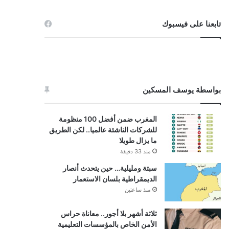
تابعنا على فيسبوك
بواسطة يوسف المسكين
المغرب ضمن أفضل 100 منظومة
للشركات الناشئة عالميا.. لكن الطريق
ما يزال طويلا
منذ 33 دقيقة
سبتة ومليلية… حين يتحدث أنصار
الديمقراطية بلسان الاستعمار
منذ ساعتين
ثلاثة أشهر بلا أجور.. معاناة حراس
الأمن الخاص بالمؤسسات التعليمية