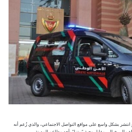
انتشر بشكل واسع على مواقع التواصل الاجتماعي، والذي زُعم أنه
غ مالي خيالي مقابل وجبة “بيتزا” بأحد مطاعم المدينة.