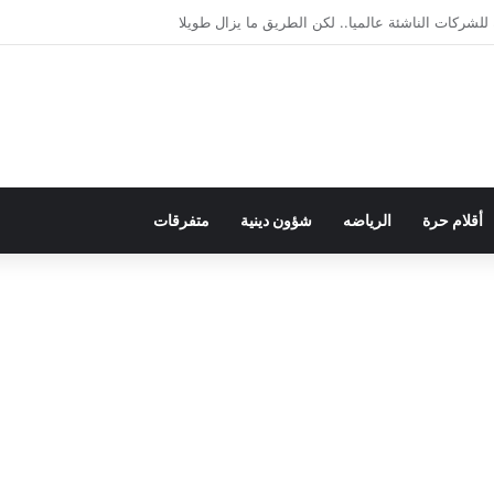
لديمقراطية بلسان الاستعمار
أقلام حرة
الرياضه
شؤون دينية
متفرقات