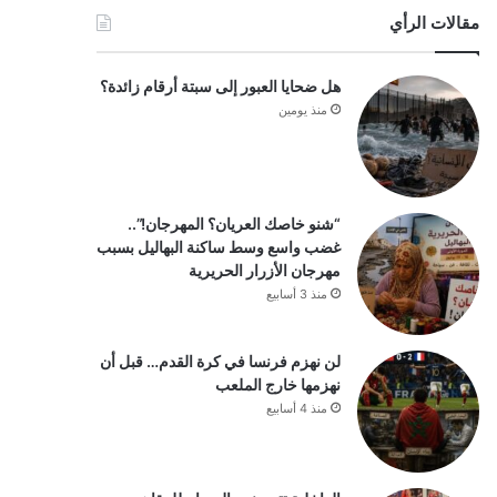
مقالات الرأي
هل ضحايا العبور إلى سبتة أرقام زائدة؟
منذ يومين
“شنو خاصك العريان؟ المهرجان!”..
غضب واسع وسط ساكنة البهاليل بسبب
مهرجان الأزرار الحريرية
منذ 3 أسابيع
لن نهزم فرنسا في كرة القدم… قبل أن
نهزمها خارج الملعب
منذ 4 أسابيع