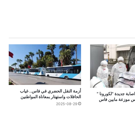
أزمة النقل الحضري في فاس.. غياب
 حالة اصابة جديدة "لكورونا "
الحافلات واستهتار بمعاناة المواطنين
س موزعة مابين فاس
2025-08-29