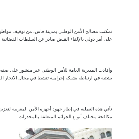
تمكنت مصالح الأمن الوطني بمدينة فاس، من توقيف مواطن ف
على أمر دولي بالإلقاء القبض صادر عن السلطات القضائية ا
وأفادت المديرية العامة للأمن الوطني عبر منشور على صفح
يشتبه في ارتباطه بشبكة إجرامية تنشط في مجال الاتجار الد
تأتي هذه العملية في إطار جهود أجهزة الأمن المغربية لتعزي
مكافحة مختلف أنواع الجرائم المتعلقة بالمخدرات.