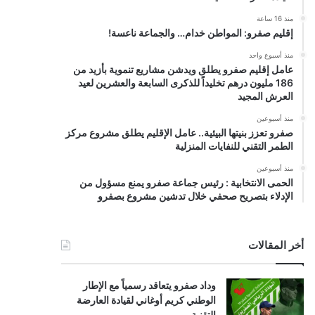
منذ 16 ساعة
إقليم صفرو: المواطن خدام… والجماعة ناعسة!
منذ أسبوع واحد
عامل إقليم صفرو يطلق ويدشن مشاريع تنموية بأزيد من
186 مليون درهم تخليداً للذكرى السابعة والعشرين لعيد
العرش المجيد
منذ أسبوعين
صفرو تعزز بنيتها البيئية.. عامل الإقليم يطلق مشروع مركز
الطمر التقني للنفايات المنزلية
منذ أسبوعين
الحمى الانتخابية : رئيس جماعة صفرو يمنع مسؤول من
الإدلاء بتصريح صحفي خلال تدشين مشروع بصفرو
أخر المقالات
وداد صفرو يتعاقد رسمياً مع الإطار
الوطني كريم أوغاني لقيادة العارضة
التقنية