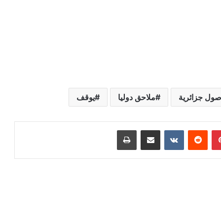
ول جزائرية
ملاحق دوليا
يوقف
بينتيريست
مشاركة عبر البريد
طباعة