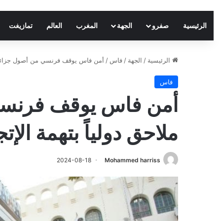
الرئيسية
صفرو
الجهة
المغرب
العالم
تمازيغت
الرئيسية
/
الجهة
/
فاس
/
أمن فاس يوقف فرنسي من أصول جزائرية 
فاس
أمن فاس يوقف فرنسي
ملاحق دولياً بتهمة الإ
2024-08-18
Mohammed harriss