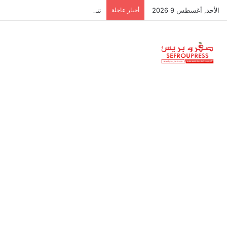
الأحد, أغسطس 9 2026
أخبار عاجلة
تنسيقية الموظفين والأجراء تدعو للاح