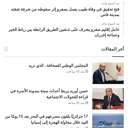
منذ أسبوع واحد
فتح تحقيق في وفاة طبيب يعمل بصفرو إثر سقوطه من شرفة شقته
بمدينة فاس
منذ أسبوع واحد
عامل إقليم صفرو يشرف على تدشين الطريق الرابطة بين رباط الخير
وجماعة إغزران
أخر المقالات
المجلس الوطني للصحافة.. الذي نريد
منذ 10 ساعات
حسن أوريد يربط أحداث سبتة بمدونة الأسرة في
قراءة للتحولات الاجتماعية
منذ 15 ساعة
17 جزائريًا يلقون مصرعهم في البحر بعد 15 يومًا من
التيه خلال محاولة الهجرة إلى إسبانيا