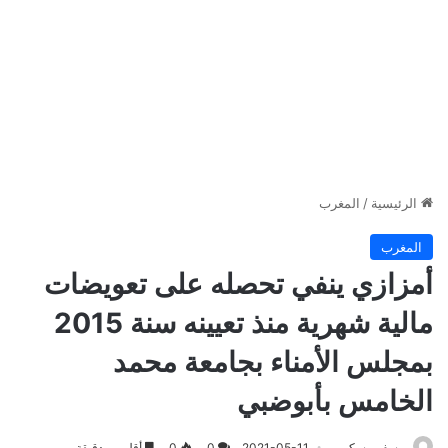
الرئيسية
/
المغرب
المغرب
أمزازي ينفي تحصله على تعويضات
مالية شهرية منذ تعيينه سنة 2015
بمجلس الأمناء بجامعة محمد
الخامس بأبوضبي
يوسف مسكين
2021-05-11
0
0
أقل من دقيقة