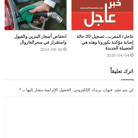
عاجل/ المغرب.. تسجيل 30 حالة
انخفاض أسعار البنزين والفيول
إصابة مؤكدة بكورونا وهذه هي
واستقرار في سعرالغازوال
الحصيلة الجديدة
2014-09-30
2020-04-04
اترك تعليقاً
لن يتم نشر عنوان بريدك الإلكتروني.
الحقول الإلزامية مشار إليها بـ
*
ا
ل
ت
ع
ل