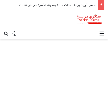
حسن أوريد يربط أحداث سبتة بمدونة الأسرة في قراءة للتحولات الاجتماعية
القائمة
بح
الوضع ا