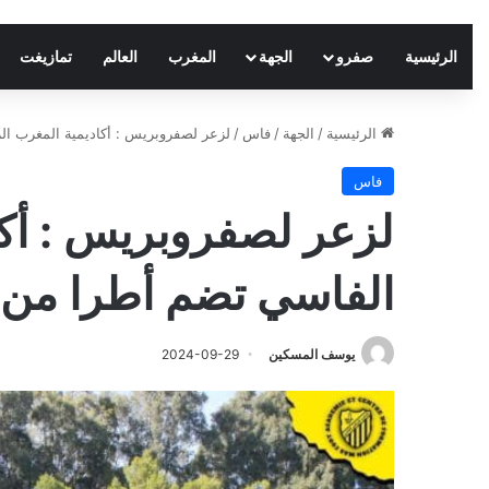
الرئيسية
صفرو
الجهة
المغرب
العالم
تمازيغت
الرئيسية
/
الجهة
/
فاس
/
لزعر لصفروبريس : أكاديمية المغرب ا
فاس
لزعر لصفروبريس : أكا
الفاسي تضم أطرا من 
يوسف المسكين
2024-09-29