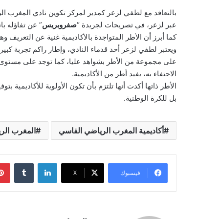
بالتعاقد مع لطفي لزعر كمدير لمركز تكوين نادي المغرب ال
عبر لزعر، في تصريحات لجريدة “
صفروبريس
” عن تفاؤله با
كما أبرز أن الأطر المتواجدة بالأكاديمية غنية عن التعريف 
ويعتبر لطفي لزعر أحد قدماء النادي، وإطار راكم تجربة كبيرة 
على مجموعة من الأطر بشواهد عليا، كما توجد على مستوى الب
الاحتفاء به، يفيد أطر من الأكاديمية.
الأطر ذاتها أكدت أنها تلتزم بأن تكون الأولوية للأكاديمية 
بل للكرة الوطنية.
أكاديمية المغرب الرياضي الفاسي
المغرب الر
لينكدإن
فيسبوك
‫X