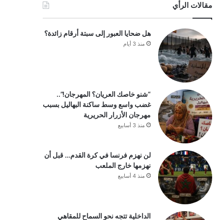
مقالات الرأي
هل ضحايا العبور إلى سبتة أرقام زائدة؟
منذ 3 أيام
“شنو خاصك العريان؟ المهرجان!”..
غضب واسع وسط ساكنة البهاليل بسبب
مهرجان الأزرار الحريرية
منذ 3 أسابيع
لن نهزم فرنسا في كرة القدم… قبل أن
نهزمها خارج الملعب
منذ 4 أسابيع
الداخلية تتجه نحو السماح للمقاهي