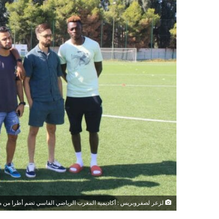
لزعر لصفروبريس : أكاديمية المغرب الرياضي الفاسي تضم أطرا من م