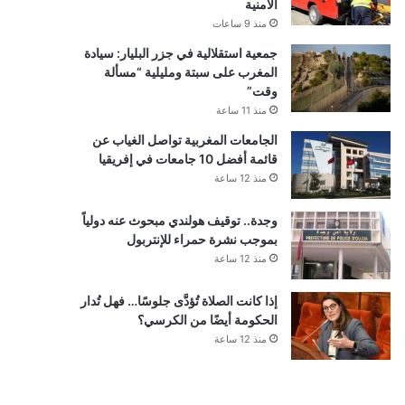
الأمنية
منذ 9 ساعات
جمعية استقلالية في جزر البليار: سيادة
المغرب على سبتة ومليلية “مسألة
وقت”
منذ 11 ساعة
الجامعات المغربية تواصل الغياب عن
قائمة أفضل 10 جامعات في إفريقيا
منذ 12 ساعة
وجدة.. توقيف هولندي مبحوث عنه دولياً
بموجب نشرة حمراء للإنتربول
منذ 12 ساعة
إذا كانت الصلاة تُؤدَّى جلوسًا… فهل تُدار
الحكومة أيضًا من الكرسي؟
منذ 12 ساعة