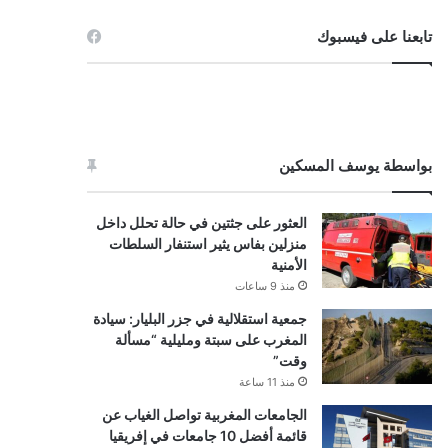
تابعنا على فيسبوك
بواسطة يوسف المسكين
العثور على جثتين في حالة تحلل داخل
منزلين بفاس يثير استنفار السلطات
الأمنية
منذ 9 ساعات
جمعية استقلالية في جزر البليار: سيادة
المغرب على سبتة ومليلية “مسألة
وقت”
منذ 11 ساعة
الجامعات المغربية تواصل الغياب عن
قائمة أفضل 10 جامعات في إفريقيا