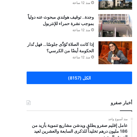
منذ 12 ساعة
وجدة.. توقيف هولندي مبحوث عنه دولياً
بموجب نشرة حمراء للإنتربول
منذ 12 ساعة
إذا كانت الصلاة تُؤدَّى جلوسًا… فهل تُدار
الحكومة أيضًا من الكرسي؟
منذ 12 ساعة
الكل (8157)
أخبار صفرو
منذ أسبوع واحد
عامل إقليم صفرو يطلق ويدشن مشاريع تنموية بأزيد من
186 مليون درهم تخليداً للذكرى السابعة والعشرين لعيد
العرش المجيد