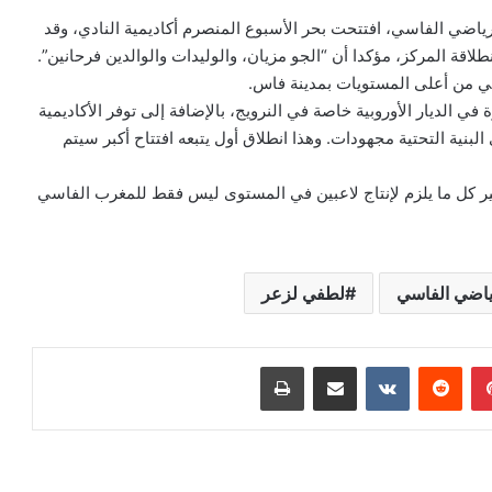
رياضي الفاسي، افتتحت بحر الأسبوع المنصرم أكاديمية النادي، وقد
نطلاقة المركز، مؤكدا أن “الجو مزيان، والوليدات والوالدين فرحانين”.
وهي من أعلى المستويات بمدينة فاس.
في الديار الأوروبية خاصة في النرويج، بالإضافة إلى توفر الأكاديمية
نية التحتية مجهودات. وهذا انطلاق أول يتبعه افتتاح أكبر سيتم
بتوفير كل ما يلزم لإنتاج لاعبين في المستوى ليس فقط للمغرب الفاسي
ياضي الفاسي
لطفي لزعر
بينتيريست
مشاركة عبر البريد
طباعة