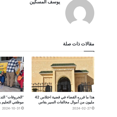
يوسف المسكين
مقالات ذات صلة
هذا ما قرره القضاء في قضية اختلاس 42
“الخروقات” التدبي
مليون من أموال مخالفات السير بفاس
موظفي التعليم ب
2024-10-31
2024-02-27