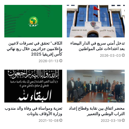
الكاف” تحقق في تصرفات لاعبين
تدخل أمني سريع في الدار البيضاء
وإعلاميين جزائريين خلال ربع نهائي
بعد اعتداءات على المواطنين
كأس إفريقيا 2025
2026-03-03
2026-01-13
محضر اتفاق بين نقابة وقطاع إعداد
تعزية ومواساة في وفاة والد مندوب
التراب الوطني والتعمير
وزارة الأوقاف بتاونات
2022-03-19
2021-10-08