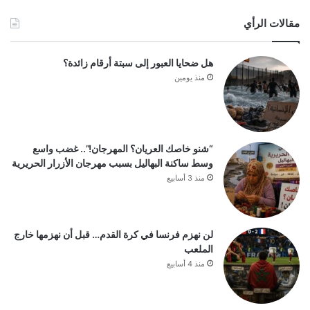
مقالات الرأي
هل ضحايا العبور إلى سبتة أرقام زائدة؟
منذ يومين
“شنو خاصك العريان؟ المهرجان!”.. غضب واسع
وسط ساكنة البهاليل بسبب مهرجان الأزرار الحريرية
منذ 3 أسابيع
لن نهزم فرنسا في كرة القدم… قبل أن نهزمها خارج
الملعب
منذ 4 أسابيع