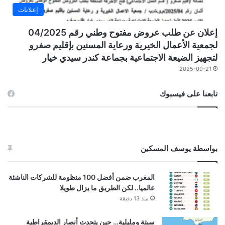
إعلانات
إعلان عن طلب عروض مفتوح وطني رقم 04/2025
لجمعية الأعمال الخيرية ورعاية المسنين بإقليم صفرو
لتجهيز الضيعة الاجتماعية بجماعة كندر سيدي خيار
2025-09-21
تابعنا على فيسبوك
بواسطة يوسف المسكين
المغرب ضمن أفضل 100 منظومة للشركات الناشئة
عالميا.. لكن الطريق ما يزال طويلا
منذ 13 دقيقة
سبتة ومليلية… حين يتحدث أنصار الديمقراطية