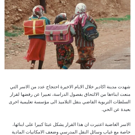
شهدت مدينة اكادير خلال الايام الاخيرة احتجاج عدد من الاسر التي
منعت ابناءها من الالتحاق بفصول الدراسة، تعبيرا عن رفضها لقرار
السلطات التربوية القاضي بنقل التلاميذ الى مؤسسة تعليمية اخرى
بعيدة عن الحي.
الاسر الغاضبة اعتبرت ان هذا القرار يشكل عبئا كبيرا على ابنائها،
خاصة مع غياب وسائل النقل المدرسي وضعف الامكانيات المادية