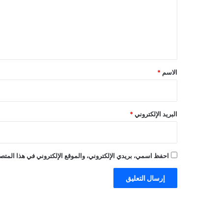
ع
ل
ي
ق
*
الاسم
*
البريد الإلكتروني
*
احفظ اسمي، بريدي الإلكتروني، والموقع الإلكتروني في هذا المتصف