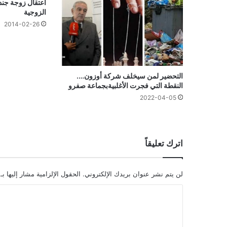
اعتقال زوجة جند
الزوجية
2014-02-26
التحضير لمن سيخلف شركة أوزون….
النقطة التي فجرت الأغلبيةبجماعة صفرو
2022-04-05
اترك تعليقاً
لن يتم نشر عنوان بريدك الإلكتروني.
الحقول الإلزامية مشار إليها بـ
ا
ل
ت