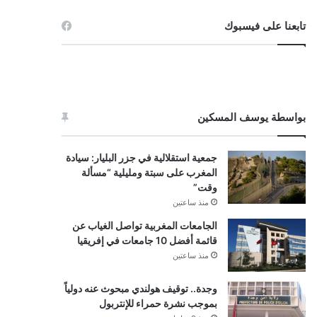
تابعنا على فيسبوك
بواسطة يوسف المسكين
جمعية استقلالية في جزر البليار: سيادة
المغرب على سبتة ومليلية “مسألة
وقت”
منذ ساعتين
الجامعات المغربية تواصل الغياب عن
قائمة أفضل 10 جامعات في إفريقيا
منذ ساعتين
وجدة.. توقيف هولندي مبحوث عنه دولياً
بموجب نشرة حمراء للإنتربول