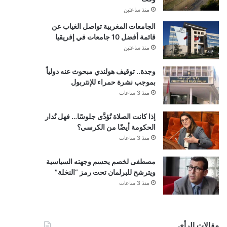
منذ ساعتين
الجامعات المغربية تواصل الغياب عن
قائمة أفضل 10 جامعات في إفريقيا
منذ ساعتين
وجدة.. توقيف هولندي مبحوث عنه دولياً
بموجب نشرة حمراء للإنتربول
منذ 3 ساعات
إذا كانت الصلاة تُؤدَّى جلوسًا… فهل تُدار
الحكومة أيضًا من الكرسي؟
منذ 3 ساعات
مصطفى لخصم يحسم وجهته السياسية
ويترشح للبرلمان تحت رمز “النخلة”
منذ 3 ساعات
مقالات الرأي