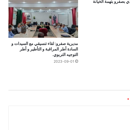
ي بصفرو بتهمة الخيانة
مديرية صفرو: لقاء تنسيقي مع السيدات و
السادة أطر المراقبة و التأطير و أطر
التوجيه التربوي.
2023-09-01
*