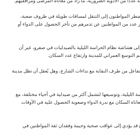
 عددا من الأدوية الضرورية، ما زاد من معاناة المرضى ومرافقيهم.
 يضطر المواطنون إلى التنقل لمسافات طويلة في ظروف صعبة،
 عدد من المواطنين عن تذمرهم من تأخر الحصول على الدواء أو
 إلى هشاشة نظام الحراسة الليلية بالصيدليات في صفرو، غير أن
م التوسع العمراني للمدينة وارتفاع عدد السكان.
اعل من طرف النقابة مع نداءات الشارع، وهل يُعقل أن تظل مدينة
 الليلية، وتوسيعها لتشمل أكثر من صيدلية في أحياء مختلفة، مع
اناة السكان مع ندرة الدواء وصعوبة الحصول عليه في الأوقات
ع قد يؤدي إلى عواقب صحية وخيمة وفقدان ثقة المواطنين في