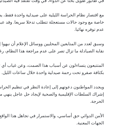
في طابور طويل بحثا عن الدواء، في وقت تفتقد فيه الصيدلية
مع اقتصار نظام الحراسة الليلية على صيدلية واحدة فقط،
خاصة مع وجود حالات مستعجلة تتطلب تدخلا سريعا. وقد عبر
عدم توفره نهائيا.
وسبق لعدد من المتابعين المحليين ووسائل الإعلام أن نبهوا
نقابة الصيادلة ما تزال تصر على عدم مراجعة هذا النظام، رغ
المتتبعون يتساءلون عن أسباب هذا الصمت، وعن غياب أي تف
بكثافة صفرو تحت رحمة صيدلية واحدة خلال ساعات الليل.
ويجدد المواطنون دعوتهم إلى إعادة النظر في تنظيم الحراسة
إشراك السلطات الإقليمية والصحية لإيجاد حل عاجل ينهي مع
الحرجة.
الأمن الدوائي حق أساسي، والاستمرار في تجاهل هذا الواق
الجهات المعنية.