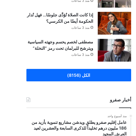
منذ 3 ساعات
إذا كانت الصلاة تُؤدَّى جلوسًا… فهل تُدار
الحكومة أيضًا من الكرسي؟
منذ 3 ساعات
مصطفى لخصم يحسم وجهته السياسية
ويترشح للبرلمان تحت رمز “النخلة”
منذ 3 ساعات
الكل (8156)
أخبار صفرو
منذ أسبوع واحد
عامل إقليم صفرو يطلق ويدشن مشاريع تنموية بأزيد من
186 مليون درهم تخليداً للذكرى السابعة والعشرين لعيد
العرش المجيد