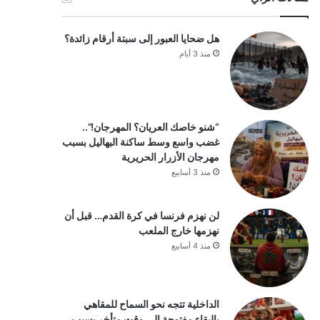
هل ضحايا العبور إلى سبتة أرقام زائدة؟
منذ 3 أيام
“شنو خاصك العريان؟ المهرجان!”..
غضب واسع وسط ساكنة البهاليل بسبب
مهرجان الأزرار الحريرية
منذ 3 أسابيع
لن نهزم فرنسا في كرة القدم… قبل أن
نهزمها خارج الملعب
منذ 4 أسابيع
الداخلية تتجه نحو السماح للمقاهي
بالبقاء مفتوحة إلى وقت متأخر بسبب